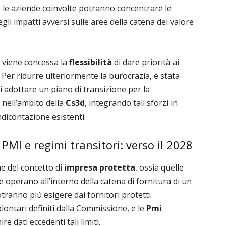
 le aziende coinvolte potranno concentrare le
egli impatti avversi sulle aree della catena del valore
i, viene concessa la
flessibilità
di dare priorità ai
. Per ridurre ulteriormente la burocrazia, è stata
di adottare un piano di transizione per la
nell’ambito della
Cs3d
, integrando tali sforzi in
dicontazione esistenti.
 PMI e regimi transitori: verso il 2028
ne del concetto di
impresa protetta
, ossia quelle
 operano all’interno della catena di fornitura di un
ranno più esigere dai fornitori protetti
lontari definiti dalla Commissione, e le
Pmi
ire dati eccedenti tali limiti.