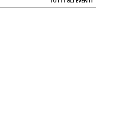
TUTTI GLI EVENTI