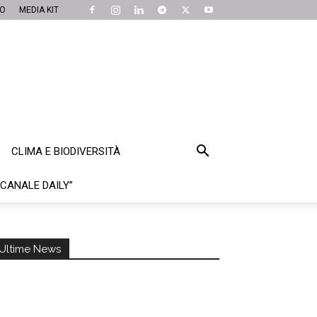
MO
MEDIA KIT
CLIMA E BIODIVERSITÀ
“CANALE DAILY”
Ultime News