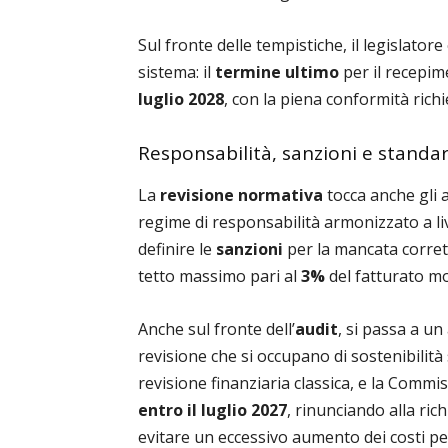
Sul fronte delle tempistiche, il legislato
sistema: il
termine ultimo
per il recepim
luglio 2028
, con la piena conformità rich
Responsabilità, sanzioni e standar
La
revisione normativa
tocca anche gli a
regime di responsabilità armonizzato a liv
definire le
sanzioni
per la mancata corret
tetto massimo pari al
3%
del fatturato mo
Anche sul fronte dell’
audit
, si passa a un 
revisione che si occupano di sostenibilità
revisione finanziaria classica, e la Comm
entro il luglio 2027
, rinunciando alla ric
evitare un eccessivo aumento dei costi pe