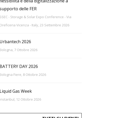
flessibilità e della digitalizzazione a
supporto delle FER
SSEC - Storage & Solar Expo Conference - Via
Oreficeria Vicenza - Italy, 23 Settembre 2026
Urbantech 2026
Bologna, 7 Ottobre 2026
BATTERY DAY 2026
Bologna Fiere, 8 Ottobre 2026
Liquid Gas Week
Instanbul, 12 Ottobre 2026