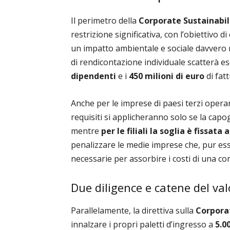
Il perimetro della
Corporate Sustainabil
restrizione significativa, con l’obiettivo 
un impatto ambientale e sociale davvero r
di rendicontazione individuale scatterà e
dipendenti
e i
450 milioni di euro
di fat
Anche per le imprese di paesi terzi operant
requisiti si applicheranno solo se la capo
mentre
per le filiali la soglia è fissata 
penalizzare le medie imprese che, pur es
necessarie per assorbire i costi di una c
Due diligence e catene del valo
Parallelamente, la direttiva sulla
Corporat
innalzare i propri paletti d’ingresso a
5.0