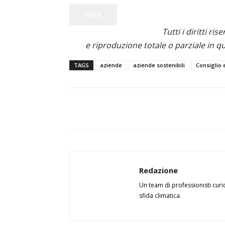
INVIA
Tutti i diritti ris
e riproduzione totale o parziale in qu
TAGS
aziende
aziende sostenibili
Consiglio
Redazione
Un team di professionisti curi
sfida climatica.