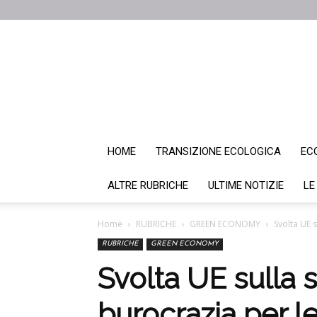
HOME
TRANSIZIONE ECOLOGICA
EC
ALTRE RUBRICHE
ULTIME NOTIZIE
LE
Home
RUBRICHE
GREEN ECONOMY
Svolta UE 
RUBRICHE
GREEN ECONOMY
Svolta UE sulla 
burocrazia per l