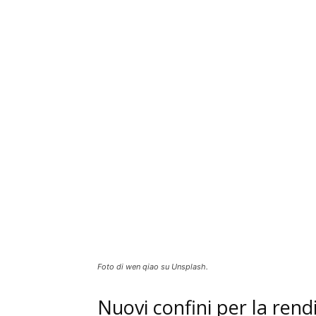
Foto di wen qiao su Unsplash.
Nuovi confini per la ren