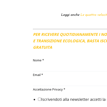
Leggi anche
Le quattro velocit
PER RICEVERE QUOTIDIANAMENTE I N
E TRANSIZIONE ECOLOGICA, BASTA IS
GRATUITA
Nome
*
Email
*
Accettazione Privacy
*
Iscrivendoti alla newsletter accetti la