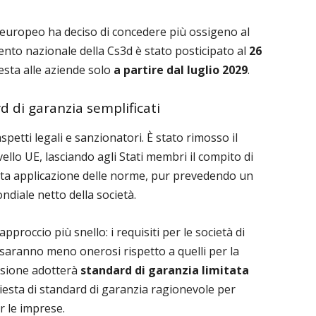
re europeo ha deciso di concedere più ossigeno al
ento nazionale della Cs3d è stato posticipato al
26
iesta alle aziende solo
a partire dal luglio 2029
.
d di garanzia semplificati
spetti legali e sanzionatori. È stato rimosso il
ello UE, lasciando agli Stati membri il compito di
ta applicazione delle norme, pur prevedendo un
ndiale netto della società.
approccio più snello: i requisiti per le società di
 saranno meno onerosi rispetto a quelli per la
issione adotterà
standard di garanzia limitata
hiesta di standard di garanzia ragionevole per
r le imprese.