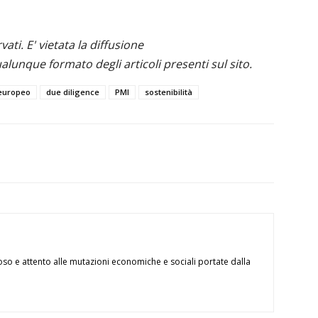
ervati. E' vietata la diffusione
alunque formato degli articoli presenti sul sito.
 europeo
due diligence
PMI
sostenibilità
oso e attento alle mutazioni economiche e sociali portate dalla