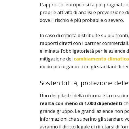
L’approccio europeo si fa più pragmatico:
proprie attività di analisi e prevenzione d
dove il rischio è più probabile o severo.
In caso di criticità distribuite su più front
rapporti diretti con i partner commerciali
eliminata l’obbligatorietà per le aziende 
mitigazione del
cambiamento climatico
modo più organico con gli standard di ren
Sostenibilità, protezione delle
Uno dei pilastri della riforma è la creazio
realtà con meno di 1.000 dipendenti
che
grande gruppo. Le grandi aziende non pot
informazioni che superino gli standard vo
avranno il diritto legale di rifiutarsi di forn