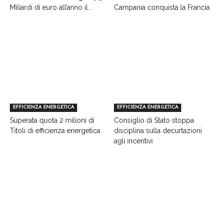
Miliardi di euro all’anno il...
Campania conquista la Francia
EFFICIENZA ENERGETICA
EFFICIENZA ENERGETICA
Superata quota 2 milioni di
Consiglio di Stato stoppa
Titoli di efficienza energetica
disciplina sulla decurtazioni
agli incentivi