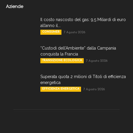
Aziende
Il costo nascosto del gas: 9,5 Miliardi di euro
all’anno il...
CONSUMER
7 Agosto 2026
“Custodi dell’Ambiente” dalla Campania
conquista la Francia
TRANSIZIONE ECOLOGICA
7 Agosto 2026
Superata quota 2 milioni di Titoli di efficienza
energetica
EFFICIENZA ENERGETICA
7 Agosto 2026