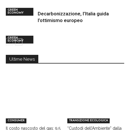
GREEN
Decarbonizzazione, l’Italia guida
ECONOMY
l’ottimismo europeo
GREEN
ECONOMY
Ultime News
CONSUMER
TRANSIZIONE ECOLOGICA
Il costo nascosto del gas: 9,5
“Custodi dell’Ambiente” dalla