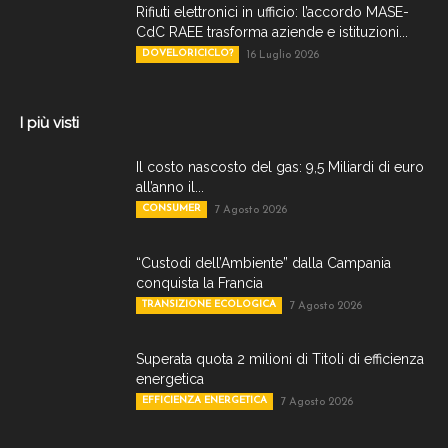
Rifiuti elettronici in ufficio: l’accordo MASE-
CdC RAEE trasforma aziende e istituzioni...
DOVELORICICLO?
16 Luglio 2026
I più visti
Il costo nascosto del gas: 9,5 Miliardi di euro
all’anno il...
CONSUMER
7 Agosto 2026
“Custodi dell’Ambiente” dalla Campania
conquista la Francia
TRANSIZIONE ECOLOGICA
7 Agosto 2026
Superata quota 2 milioni di Titoli di efficienza
energetica
EFFICIENZA ENERGETICA
7 Agosto 2026