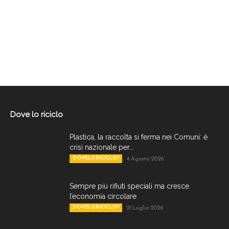
Dove lo riciclo
Plastica, la raccolta si ferma nei Comuni: è
crisi nazionale per...
DOVELORICICLO?
4 Agosto 2026
Sempre più rifiuti speciali ma cresce
l’economia circolare
DOVELORICICLO?
21 Luglio 2026