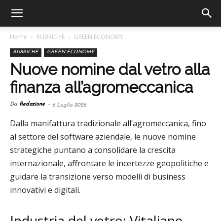
Home
RUBRICHE
GREEN ECONOMY
RUBRICHE
GREEN ECONOMY
Nuove nomine dal vetro alla
finanza all’agromeccanica
Da
Redazione
-
6 Luglio 2026
Dalla manifattura tradizionale all’agromeccanica, fino
al settore del software aziendale, le nuove nomine
strategiche puntano a consolidare la crescita
internazionale, affrontare le incertezze geopolitiche e
guidare la transizione verso modelli di business
innovativi e digitali.
Industria del vetro: Vitaliano