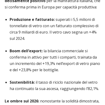
decisamente positivo
per la manifattura italiana, che
si conferma prima in Europa per capacità produttiva:
Produzione e fatturato:
superati i 5,5 milioni di
tonnellate di vetro con un fatturato complessivo di
circa 9 miliardi di euro. Il vetro cavo segna un +4%
sul 2024.
Boom dell’export:
la bilancia commerciale si
conferma in attivo per tutti i comparti, trainata da
un incremento del +19,3% nell’export di vetro piano
e del +23,8% per le bottiglie.
Sostenibilità:
il tasso di riciclo nazionale del vetro
ha continuato la sua ascesa, raggiungendo l’82,1%.
Le ombre sul 2026:
nonostante la solidità dimostrata,