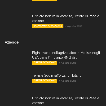
Il riciclo non va in vacanza, l’estate di Raee e
cartone
ECONOMIA CIRCOLARE
7 Agosto 2026
Aziende
Elgin investe nell’agrivoltaico in Molise, negli
USA parte l’impianto RNG di...
GREEN ECONOMY
7 Agosto 2026
Terna e Sogin rafforzano i bilanci
GREEN ECONOMY
7 Agosto 2026
Il riciclo non va in vacanza, l’estate di Raee e
cartone