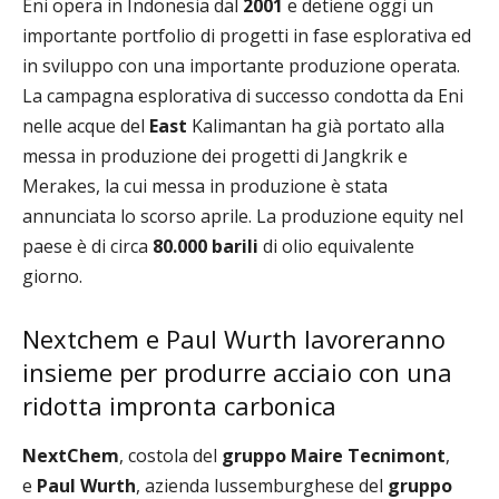
Eni opera in Indonesia dal
2001
e detiene oggi un
importante portfolio di progetti in fase esplorativa ed
in sviluppo con una importante produzione operata.
La campagna esplorativa di successo condotta da Eni
nelle acque del
East
Kalimantan ha già portato alla
messa in produzione dei progetti di Jangkrik e
Merakes, la cui messa in produzione è stata
annunciata lo scorso aprile. La produzione equity nel
paese è di circa
80.000 barili
di olio equivalente
giorno.
Nextchem e Paul Wurth lavoreranno
insieme per produrre acciaio con una
ridotta impronta carbonica
NextChem
, costola del
gruppo
Maire Tecnimont
,
e
Paul Wurth
, azienda lussemburghese del
gruppo