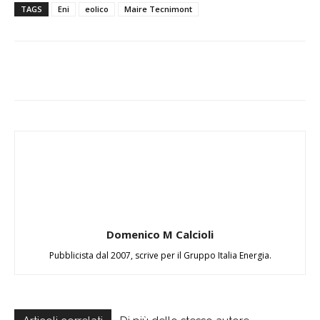
TAGS
Eni
eolico
Maire Tecnimont
Domenico M Calcioli
Pubblicista dal 2007, scrive per il Gruppo Italia Energia.