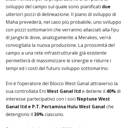
sviluppo del campo sul quale sono pianificati
due
ulteriori pozzi di delineazione. Il piano di sviluppo di
Maha prevederà, nel caso più probabile, uno sviluppo
con pozzi sottomarini che verranno allacciati alla Fpu
di Jangkrik dove, analogamente a Merakes, verrà
convogliata la nuova produzione. La prossimità del
campo a una rete infrastrutturale già esistente
permetterà di massimizzare le sinergie e ridurre i
tempi ed i costi del futuro sviluppo sottomarino.
Eni è l’operatore del Blocco West Ganal attraverso la
sua controllata Eni
West Ganal ltd
e detiene il
40%
di
interesse partecipativo con i soci
Neptune West
Ganal ltd e P.T. Pertamina Hulu West Ganal
che
detengono il
30%
ciascuno.