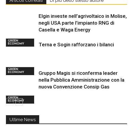
Articoli correlati
Di più dello stesso autore
Elgin investe nell’agrivoltaico in Molise,
negli USA parte l’impianto RNG di
Casella e Waga Energy
GREEN
Terna e Sogin rafforzano i bilanci
ECONOMY
GREEN
Gruppo Magis si riconferma leader
ECONOMY
nella Pubblica Amministrazione con la
nuova Convenzione Consip Gas
GREEN
ECONOMY
Ultime News