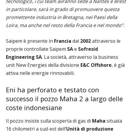
tecnologico, i cui team avranno sede a Nantes e Brest
in particolare, sarà in grado di promuovere questa
promettente industria in Bretagna, nei Paesi della
Loira, ma anche nel resto della Francia e nel mondo”.
Saipem è presente in
Francia
dal
2002
attraverso le
proprie controllate Saipem
SA
e
Sofresid
Engineering SA
. La società, attraverso la business
unit New Energies della divisione
E&C Offshore
, è già
attiva nelle energie rinnovabili.
Eni ha perforato e testato con
successo il pozzo Maha 2 a largo delle
coste indonesiane
Il pozzo insiste sulla scoperta di gas di
Maha
situata
16 chilometri a sud-est dell’
Unità di produzione