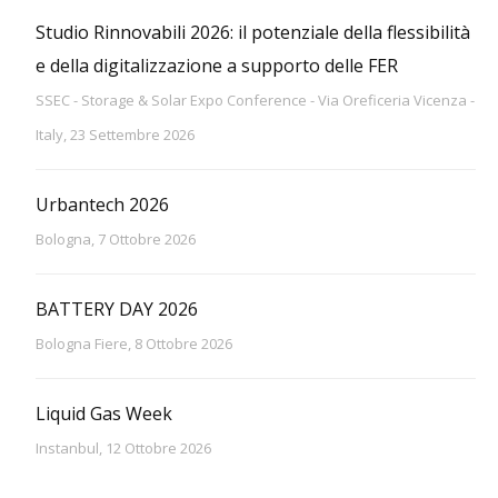
Studio Rinnovabili 2026: il potenziale della flessibilità
e della digitalizzazione a supporto delle FER
SSEC - Storage & Solar Expo Conference - Via Oreficeria Vicenza -
Italy, 23 Settembre 2026
Urbantech 2026
Bologna, 7 Ottobre 2026
BATTERY DAY 2026
Bologna Fiere, 8 Ottobre 2026
Liquid Gas Week
Instanbul, 12 Ottobre 2026