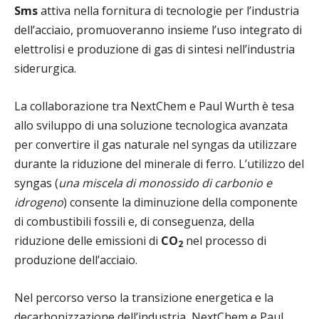
Sms
attiva nella fornitura di tecnologie per l’industria
dell’acciaio, promuoveranno insieme l’uso integrato di
elettrolisi e produzione di gas di sintesi nell’industria
siderurgica.
La collaborazione tra NextChem e Paul Wurth è tesa
allo sviluppo di una soluzione tecnologica avanzata
per convertire il gas naturale nel syngas da utilizzare
durante la riduzione del minerale di ferro. L’utilizzo del
syngas (
una miscela di monossido di carbonio e
idrogeno
) consente la diminuzione della componente
di combustibili fossili e, di conseguenza, della
riduzione delle emissioni di
CO
nel processo di
2
produzione dell’acciaio.
Nel percorso verso la transizione energetica e la
decarbonizzazione dell’industria, NextChem e Paul