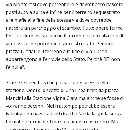
via Monterosi dove potrebbero e dovrebbero nascere
posti auto a spina e infine per il terreno sequestrato
alle mafie alla fine della stessa via dove dovrebbe
nascere un parcheggio di scambio. Tutte opere ferme.
Per chiudere, esiste anche il terreno incolto alla fine di
via Tuscia che potrebbe essere sfruttato. Per inciso
piazza Diodati e il terreno alla fine di via Tuscia
appartengono a Ferrovie dello Stato. Perchè RFI non
fa nulla?.
Scarse le linee bus che passano nei pressi della
stazione. Oggi si discetta di una linea tram da piazza
Mancini alla Stazione Vigna Clara ma anche se fosse ci
vorranno decenni. Nel frattempo potrebbe essere
istituita una navetta elettrica che faccia la spola senza
fermate intermedie. Una soluzione a costo zero. Ma
qualcuno ci sta pensando? Ne dubito forte.