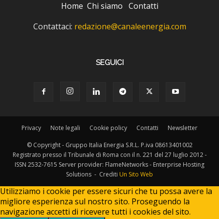
Home
Chi siamo
Contatti
Contattaci:
redazione@canaleenergia.com
SEGUICI
Privacy
Note legali
Cookie policy
Contatti
Newsletter
© Copyright - Gruppo Italia Energia S.R.L. P.iva 08613401002
Registrato presso il Tribunale di Roma con il n. 221 del 27 luglio 2012 -
ISSN 2532-7615 Server provider: FlameNetworks - Enterprise Hosting
Solutions - Crediti
Un Sito Web
Utilizziamo i cookie per essere sicuri che tu possa avere la
migliore esperienza sul nostro sito. Proseguendo la
navigazione accetti di ricevere tutti i cookies del sito.