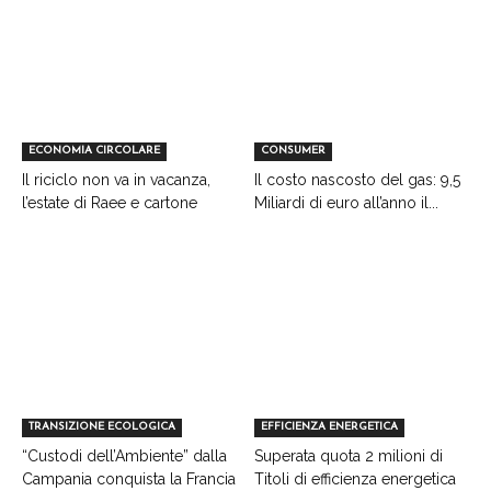
ECONOMIA CIRCOLARE
CONSUMER
Il riciclo non va in vacanza,
Il costo nascosto del gas: 9,5
l’estate di Raee e cartone
Miliardi di euro all’anno il...
TRANSIZIONE ECOLOGICA
EFFICIENZA ENERGETICA
“Custodi dell’Ambiente” dalla
Superata quota 2 milioni di
Campania conquista la Francia
Titoli di efficienza energetica