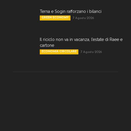
Terna e Sogin rafforzano i bilanci
GREEN ECONOMY
7 Agosto 2026
Il riciclo non va in vacanza, l’estate di Raee e
cartone
ECONOMIA CIRCOLARE
7 Agosto 2026