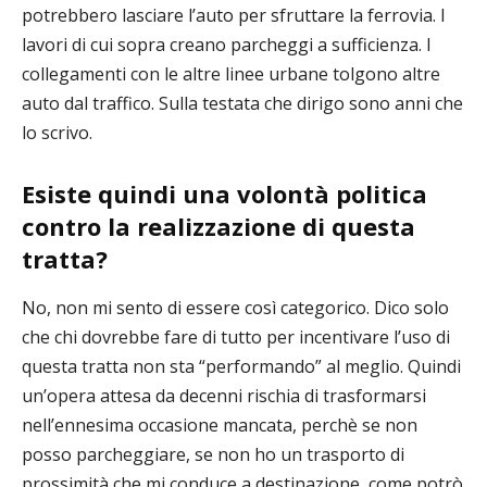
potrebbero lasciare l’auto per sfruttare la ferrovia. I
lavori di cui sopra creano parcheggi a sufficienza. I
collegamenti con le altre linee urbane tolgono altre
auto dal traffico. Sulla testata che dirigo sono anni che
lo scrivo.
Esiste quindi una volontà politica
contro la realizzazione di questa
tratta?
No, non mi sento di essere così categorico. Dico solo
che chi dovrebbe fare di tutto per incentivare l’uso di
questa tratta non sta “performando” al meglio. Quindi
un’opera attesa da decenni rischia di trasformarsi
nell’ennesima occasione mancata, perchè se non
posso parcheggiare, se non ho un trasporto di
prossimità che mi conduce a destinazione, come potrò