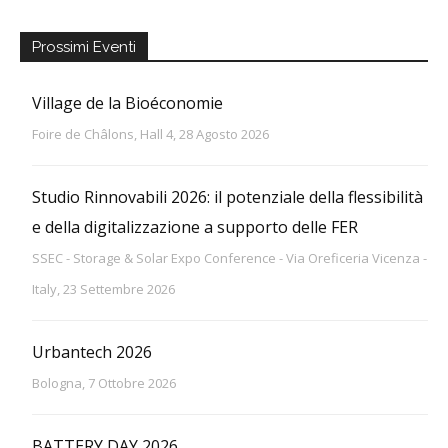
Prossimi Eventi
Village de la Bioéconomie
Foire de Châlons, Hall 4, 28 Agosto 2026
Studio Rinnovabili 2026: il potenziale della flessibilità
e della digitalizzazione a supporto delle FER
SSEC - Storage & Solar Expo Conference - Via Oreficeria Vicenza -
Italy, 23 Settembre 2026
Urbantech 2026
Bologna, 7 Ottobre 2026
BATTERY DAY 2026