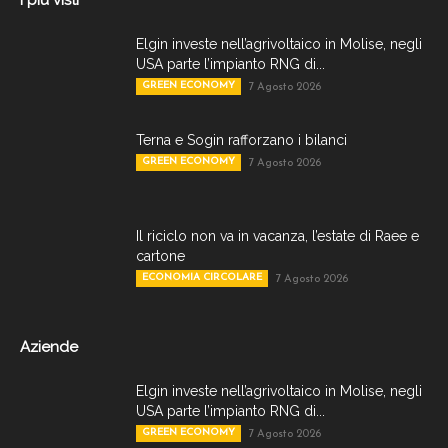
Elgin investe nell’agrivoltaico in Molise, negli
USA parte l’impianto RNG di...
GREEN ECONOMY
7 Agosto 2026
Terna e Sogin rafforzano i bilanci
GREEN ECONOMY
7 Agosto 2026
Il riciclo non va in vacanza, l’estate di Raee e
cartone
ECONOMIA CIRCOLARE
7 Agosto 2026
Aziende
Elgin investe nell’agrivoltaico in Molise, negli
USA parte l’impianto RNG di...
GREEN ECONOMY
7 Agosto 2026