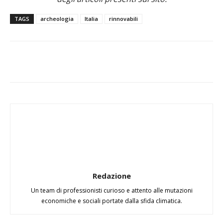
TAGS
archeologia
Italia
rinnovabili
Redazione
Un team di professionisti curioso e attento alle mutazioni
economiche e sociali portate dalla sfida climatica.