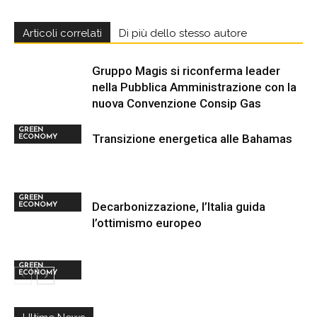
Articoli correlati
Di più dello stesso autore
Gruppo Magis si riconferma leader
nella Pubblica Amministrazione con la
nuova Convenzione Consip Gas
GREEN
Transizione energetica alle Bahamas
ECONOMY
GREEN
Decarbonizzazione, l’Italia guida
ECONOMY
l’ottimismo europeo
GREEN
ECONOMY