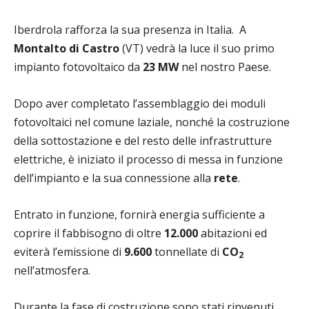
Iberdrola rafforza la sua presenza in Italia. A
Montalto di Castro
(VT) vedrà la luce il suo primo
impianto fotovoltaico da
23 MW
nel nostro Paese.
Dopo aver completato l’assemblaggio dei moduli
fotovoltaici nel comune laziale, nonché la costruzione
della sottostazione e del resto delle infrastrutture
elettriche, è iniziato il processo di messa in funzione
dell’impianto e la sua connessione alla
rete
.
Entrato in funzione, fornirà energia sufficiente a
coprire il fabbisogno di oltre
12.000
abitazioni ed
eviterà l’emissione di
9.600
tonnellate di
CO
2
nell’atmosfera.
Durante la fase di costruzione sono stati rinvenuti