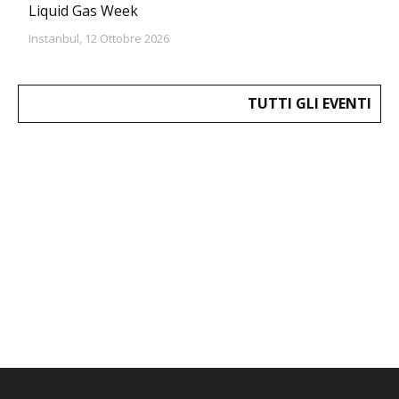
Liquid Gas Week
Instanbul, 12 Ottobre 2026
TUTTI GLI EVENTI