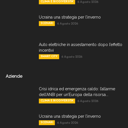
CLIMA E BIODIVERSITA'
6 Agosto 2026
Ucraina una strategia per l’inverno
SCENARI
6 Agosto 2026
Auto elettriche in assestamento dopo l’effetto
incentivi
SMART CITY
6 Agosto 2026
Aziende
Crisi idrica ed emergenza caldo: l’allarme
dell’ANBI per un’Europa della risorsa...
CLIMA E BIODIVERSITA'
6 Agosto 2026
Ucraina una strategia per l’inverno
SCENARI
6 Agosto 2026