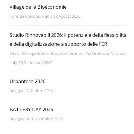
Village de la Bioéconomie
Foire de Châlons, Hall 4, 28 Agosto 2026
Studio Rinnovabili 2026: il potenziale della flessibilità
e della digitalizzazione a supporto delle FER
SSEC - Storage & Solar Expo Conference - Via Oreficeria Vicenza -
Italy, 23 Settembre 2026
Urbantech 2026
Bologna, 7 Ottobre 2026
BATTERY DAY 2026
Bologna Fiere, 8 Ottobre 2026