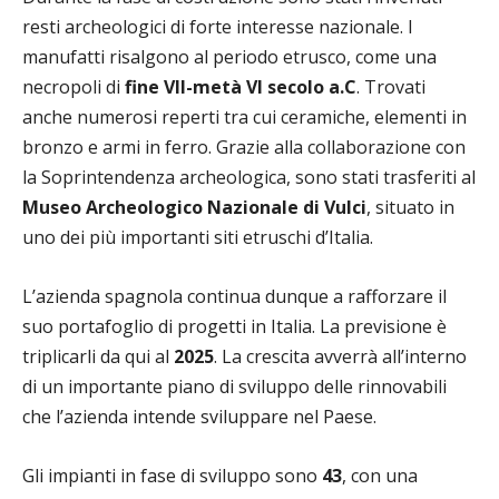
resti archeologici di forte interesse nazionale. I
manufatti risalgono al periodo etrusco, come una
necropoli di
fine VII-metà VI secolo a.C
. Trovati
anche numerosi reperti tra cui ceramiche, elementi in
bronzo e armi in ferro. Grazie alla collaborazione con
la Soprintendenza archeologica, sono stati trasferiti al
Museo Archeologico Nazionale di Vulci
, situato in
uno dei più importanti siti etruschi d’Italia.
L’azienda spagnola continua dunque a rafforzare il
suo portafoglio di progetti in Italia. La previsione è
triplicarli da qui al
2025
. La crescita avverrà all’interno
di un importante piano di sviluppo delle rinnovabili
che l’azienda intende sviluppare nel Paese.
Gli impianti in fase di sviluppo sono
43
, con una