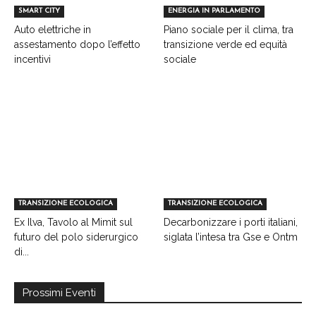
SMART CITY
ENERGIA IN PARLAMENTO
Auto elettriche in
Piano sociale per il clima, tra
assestamento dopo l’effetto
transizione verde ed equità
incentivi
sociale
TRANSIZIONE ECOLOGICA
TRANSIZIONE ECOLOGICA
Ex Ilva, Tavolo al Mimit sul
Decarbonizzare i porti italiani,
futuro del polo siderurgico
siglata l’intesa tra Gse e Ontm
di...
Prossimi Eventi