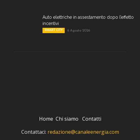
Auto elettriche in assestamento dopo l’effetto
incentivi
SMART CITY
6 Agosto 2026
Home
Chi siamo
Contatti
Contattaci:
redazione@canaleenergia.com