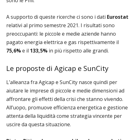
sono le Pmi.
A supporto di queste ricerche ci sono i dati
Eurostat
relativi al primo semestre 2021. I risultati sono
preoccupanti: le piccole e medie aziende hanno
pagato energia elettrica e gas rispettivamente il
75,6%
e il
133,5%
in più rispetto alle grandi.
Le proposte di Agicap e SunCity
L’alleanza fra Agicap e SunCity nasce quindi per
aiutare le imprese di piccole e medie dimensioni ad
affrontare gli effetti della crisi che stanno vivendo.
All’uopo, promuove efficienza energetica e gestione
attenta della liquidità come strategia vincente per
uscire da questa situazione.