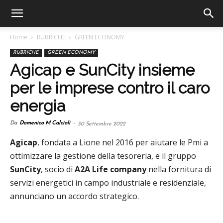
Home
RUBRICHE
GREEN ECONOMY
RUBRICHE
GREEN ECONOMY
Agicap e SunCity insieme
per le imprese contro il caro
energia
Da
Domenico M Calcioli
-
30 Settembre 2022
Agicap
, fondata a Lione nel 2016 per aiutare le Pmi a
ottimizzare la gestione della tesoreria, e il gruppo
SunCity
, socio di
A2A Life company
nella fornitura di
servizi energetici in campo industriale e residenziale,
annunciano un accordo strategico.