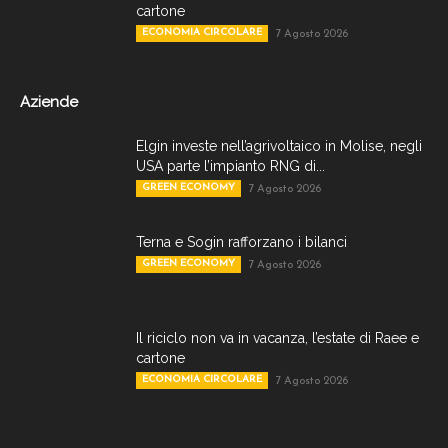
cartone
ECONOMIA CIRCOLARE
7 Agosto 2026
Aziende
Elgin investe nell’agrivoltaico in Molise, negli
USA parte l’impianto RNG di...
GREEN ECONOMY
7 Agosto 2026
Terna e Sogin rafforzano i bilanci
GREEN ECONOMY
7 Agosto 2026
Il riciclo non va in vacanza, l’estate di Raee e
cartone
ECONOMIA CIRCOLARE
7 Agosto 2026