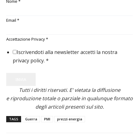
Nome
*
Email
*
Accettazione Privacy
*
Iscrivendoti alla newsletter accetti la nostra
privacy policy.
*
INVIA
Tutti i diritti riservati. E' vietata la diffusione
e riproduzione totale o parziale in qualunque formato
degli articoli presenti sul sito.
TAGS
Guerra
PMI
prezzi energia