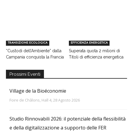
TRANSIZIONE ECOLOGICA
EFFICIENZA ENERGETICA
“Custodi dell’Ambiente” dalla
Superata quota 2 milioni di
Campania conquista la Francia
Titoli di efficienza energetica
Prossimi Eventi
Village de la Bioéconomie
Foire de Châlons, Hall 4, 28 Agosto 2026
Studio Rinnovabili 2026: il potenziale della flessibilità
e della digitalizzazione a supporto delle FER