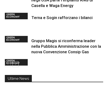
negli USA parte l’impianto RNG di
Casella e Waga Energy
GREEN
Terna e Sogin rafforzano i bilanci
ECONOMY
GREEN
Gruppo Magis si riconferma leader
ECONOMY
nella Pubblica Amministrazione con la
nuova Convenzione Consip Gas
GREEN
ECONOMY
Ultime News