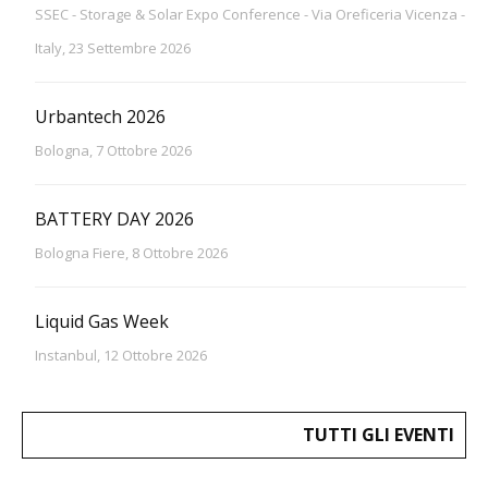
SSEC - Storage & Solar Expo Conference - Via Oreficeria Vicenza -
Italy, 23 Settembre 2026
Urbantech 2026
Bologna, 7 Ottobre 2026
BATTERY DAY 2026
Bologna Fiere, 8 Ottobre 2026
Liquid Gas Week
Instanbul, 12 Ottobre 2026
TUTTI GLI EVENTI