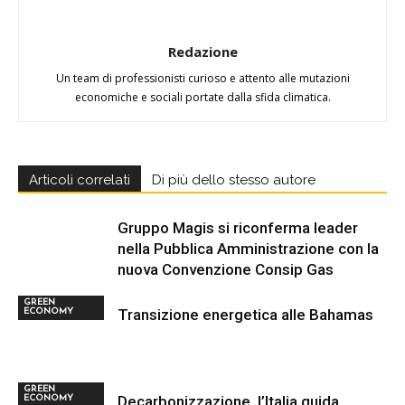
Redazione
Un team di professionisti curioso e attento alle mutazioni
economiche e sociali portate dalla sfida climatica.
Articoli correlati
Di più dello stesso autore
Gruppo Magis si riconferma leader
nella Pubblica Amministrazione con la
nuova Convenzione Consip Gas
GREEN
Transizione energetica alle Bahamas
ECONOMY
GREEN
Decarbonizzazione, l’Italia guida
ECONOMY