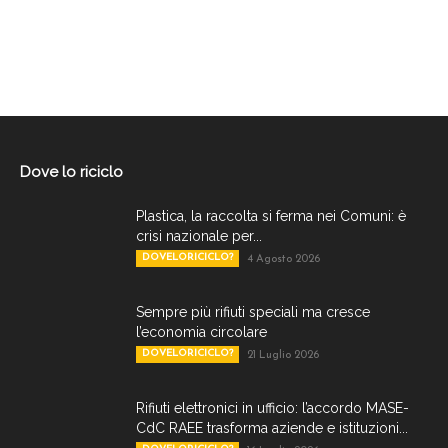
Dove lo riciclo
Plastica, la raccolta si ferma nei Comuni: è
crisi nazionale per...
DOVELORICICLO?
4 Agosto 2026
Sempre più rifiuti speciali ma cresce
l’economia circolare
DOVELORICICLO?
21 Luglio 2026
Rifiuti elettronici in ufficio: l’accordo MASE-
CdC RAEE trasforma aziende e istituzioni...