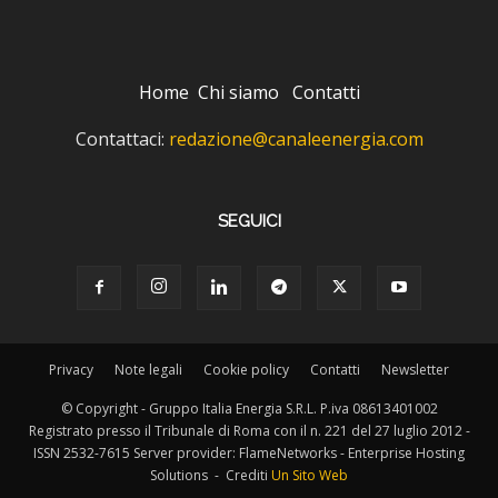
Home
Chi siamo
Contatti
Contattaci:
redazione@canaleenergia.com
SEGUICI
Privacy
Note legali
Cookie policy
Contatti
Newsletter
© Copyright - Gruppo Italia Energia S.R.L. P.iva 08613401002
Registrato presso il Tribunale di Roma con il n. 221 del 27 luglio 2012 -
ISSN 2532-7615 Server provider: FlameNetworks - Enterprise Hosting
Solutions - Crediti
Un Sito Web