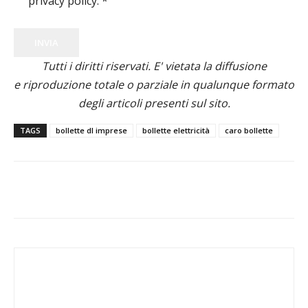
privacy policy.
*
INVIA
Tutti i diritti riservati. E' vietata la diffusione
e riproduzione totale o parziale in qualunque formato
degli articoli presenti sul sito.
TAGS
bollette dl imprese
bollette elettricità
caro bollette