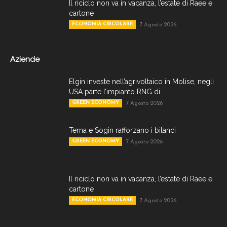
Il riciclo non va in vacanza, l’estate di Raee e
cartone
ECONOMIA CIRCOLARE
7 Agosto 2026
Aziende
Elgin investe nell’agrivoltaico in Molise, negli
USA parte l’impianto RNG di...
GREEN ECONOMY
7 Agosto 2026
Terna e Sogin rafforzano i bilanci
GREEN ECONOMY
7 Agosto 2026
Il riciclo non va in vacanza, l’estate di Raee e
cartone
ECONOMIA CIRCOLARE
7 Agosto 2026