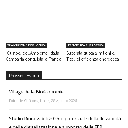
TRANSIZIONE ECOLOGICA
EFFICIENZA ENERGETICA
“Custodi dell’Ambiente” dalla
Superata quota 2 milioni di
Campania conquista la Francia
Titoli di efficienza energetica
Prossimi Eventi
Village de la Bioéconomie
Foire de Châlons, Hall 4, 28 Agosto 2026
Studio Rinnovabili 2026: il potenziale della flessibilità
e della digitalizzazione a supporto delle FER