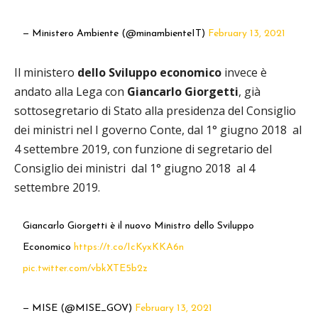
— Ministero Ambiente (@minambienteIT)
February 13, 2021
Il ministero
dello Sviluppo economico
invece è
andato alla Lega con
Giancarlo Giorgetti
, già
sottosegretario di Stato alla presidenza del Consiglio
dei ministri nel I governo Conte, dal 1° giugno 2018 al
4 settembre 2019, con funzione di segretario del
Consiglio dei ministri dal 1° giugno 2018 al 4
settembre 2019.
Giancarlo Giorgetti è il nuovo Ministro dello Sviluppo
Economico
https://t.co/IcKyxKKA6n
pic.twitter.com/vbkXTE5b2z
— MISE (@MISE_GOV)
February 13, 2021