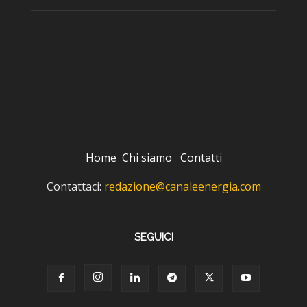
Home
Chi siamo
Contatti
Contattaci:
redazione@canaleenergia.com
SEGUICI