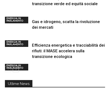
transizione verde ed equità sociale
ENERGIA IN
Gas e idrogeno, scatta la rivoluzione
PARLAMENTO
dei mercati
ENERGIA IN
Efficienza energetica e tracciabilità dei
PARLAMENTO
rifiuti: il MASE accelera sulla
transizione ecologica
ENERGIA IN
PARLAMENTO
Ultime News