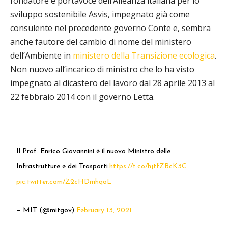
fondatore e portavoce dell’Alleanza italiana per lo
sviluppo sostenibile Asvis, impegnato già come
consulente nel precedente governo Conte e, sembra
anche fautore del cambio di nome del ministero
dell’Ambiente in
ministero della Transizione ecologica
.
Non nuovo all’incarico di ministro che lo ha visto
impegnato al dicastero del lavoro dal 28 aprile 2013 al
22 febbraio 2014 con il governo Letta.
Il Prof. Enrico Giovannini è il nuovo Ministro delle
Infrastrutture e dei Trasporti.
https://t.co/hjtfZBcK3C
pic.twitter.com/Z2cHDmhqoL
— MIT (@mitgov)
February 13, 2021