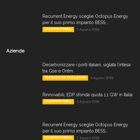
Recurrent Energy sceglie Octopus Energy
per il suo primo impianto BESS...
DIGIRINNOVABILI
5 Agosto 2026
Aziende
Decarbonizzare i porti italiani, siglata l’intesa
tra Gse e Ontm
TRANSIZIONE ECOLOGICA
6 Agosto 2026
Rinnovabili, EDP sfonda quota 1,1 GW in Italia
DIGIRINNOVABILI
6 Agosto 2026
Recurrent Energy sceglie Octopus Energy
per il suo primo impianto BESS...
DIGIRINNOVABILI
5 Agosto 2026