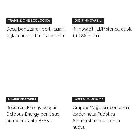
TRANSIZIONE ECOLOGICA
DIGIRINNOVABILI
Decarbonizzare i porti italiani,
Rinnovabili, EDP sfonda quota
siglata l’intesa tra Gse e Ontm
1,1 GW in Italia
DIGIRINNOVABILI
GREEN ECONOMY
Recurrent Energy sceglie
Gruppo Magis si riconferma
Octopus Energy per il suo
leader nella Pubblica
primo impianto BESS...
Amministrazione con la
nuova...