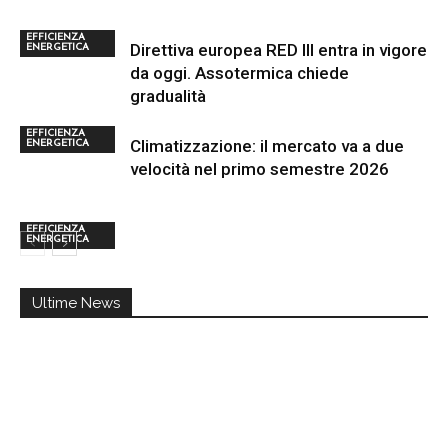
EFFICIENZA
Direttiva europea RED III entra in vigore
ENERGETICA
da oggi. Assotermica chiede
gradualità
EFFICIENZA
Climatizzazione: il mercato va a due
ENERGETICA
velocità nel primo semestre 2026
EFFICIENZA
ENERGETICA
Ultime News