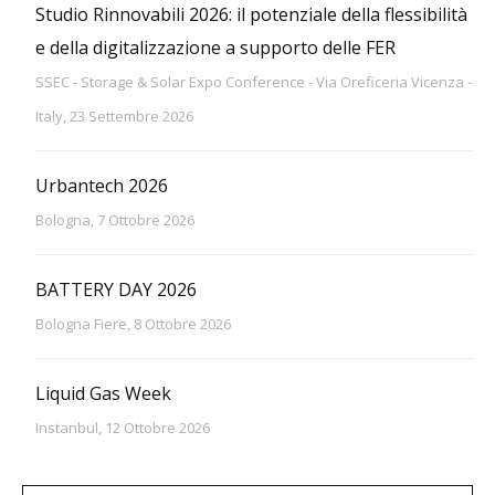
Studio Rinnovabili 2026: il potenziale della flessibilità
e della digitalizzazione a supporto delle FER
SSEC - Storage & Solar Expo Conference - Via Oreficeria Vicenza -
Italy, 23 Settembre 2026
Urbantech 2026
Bologna, 7 Ottobre 2026
BATTERY DAY 2026
Bologna Fiere, 8 Ottobre 2026
Liquid Gas Week
Instanbul, 12 Ottobre 2026