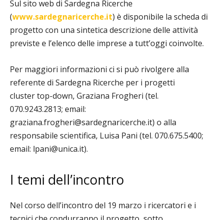
Sul sito web di Sardegna Ricerche
(
www.sardegnaricerche.it
) è disponibile la scheda di
progetto
con una sintetica descrizione delle attività
previste e l’elenco delle imprese a tutt’oggi coinvolte.
Per maggiori informazioni ci si può rivolgere alla
referente di Sardegna Ricerche per i progetti
cluster
top-down, Graziana Frogheri (tel.
070.9243.2813; email:
graziana.frogheri@sardegnaricerche.it) o
alla
responsabile scientifica, Luisa Pani (tel. 070.675.5400;
email: lpani@unica.it).
I temi dell’incontro
Nel corso dell’incontro del 19 marzo i ricercatori e i
tecnici che condurranno il progetto, sotto