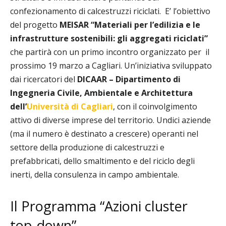
confezionamento di calcestruzzi riciclati.
E’ l’obiettivo
del progetto
MEISAR “Materiali per l’edilizia e le
infrastrutture sostenibili: gli aggregati riciclati”
che partirà con un primo incontro organizzato per
il
prossimo 19 marzo a Cagliari. Un’iniziativa
sviluppato
dai ricercatori del
DICAAR – Dipartimento di
Ingegneria Civile, Ambientale
e Architettura
dell’
Università di Cagliari
, con il coinvolgimento
attivo di diverse imprese del territorio. Undici aziende
(ma il numero è destinato a crescere) operanti nel
settore della produzione di calcestruzzi e
prefabbricati, dello smaltimento e del riciclo degli
inerti, della consulenza in campo
ambientale.
Il Programma “Azioni cluster
top-down”