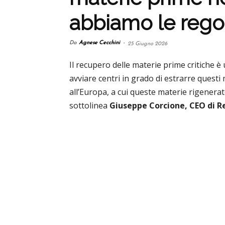
abbiamo le rego
Da
Agnese Cecchini
-
25 Giugno 2026
Il recupero delle materie prime critiche 
avviare centri in grado di estrarre questi
all’Europa, a cui queste materie rigenerat
sottolinea
Giuseppe Corcione, CEO di R