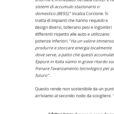
sistemi di accumulo stazionario o
domestico (BESS).
” incalza Corcione. Si
tratta di impianti che hanno requisiti e
design diversi, tollerano pesi e ingombri
differenti rispetto alle auto e utilizzano
potenze inferiori. “
Ha un valore immens
produrre e stoccare energia localmente
dove serve, a patto che questi accumulat
Eppure in Italia siamo in grave ritardo su
frenare l’avanzamento tecnologico per pa
futuro”.
Questo rende non sostenibile da un punto
arriviamo al secondo nodo da sciogliere.