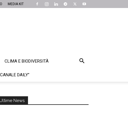
MO
MEDIA KIT
CLIMA E BIODIVERSITÀ
“CANALE DAILY”
Ultime News