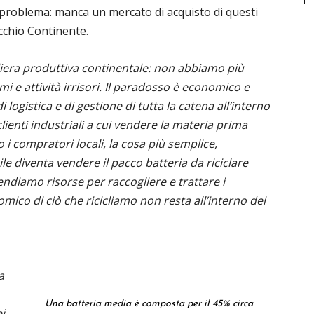
 problema: manca un mercato di acquisto di questi
ecchio Continente.
liera produttiva continentale: non abbiamo più
mi e attività irrisori. Il paradosso è economico e
i logistica e di gestione di tutta la catena all’interno
enti industriali a cui vendere la materia prima
i compratori locali, la cosa più semplice,
diventa vendere il pacco batteria da riciclare
ndiamo risorse per raccogliere e trattare i
omico di ciò che ricicliamo non resta all’interno dei
a
Una batteria media è composta per il 45% circa
i