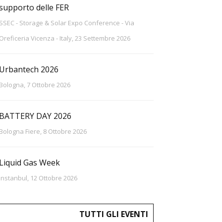
supporto delle FER
SSEC - Storage & Solar Expo Conference - Via
Oreficeria Vicenza - Italy, 23 Settembre 2026
Urbantech 2026
Bologna, 7 Ottobre 2026
BATTERY DAY 2026
Bologna Fiere, 8 Ottobre 2026
Liquid Gas Week
Instanbul, 12 Ottobre 2026
TUTTI GLI EVENTI