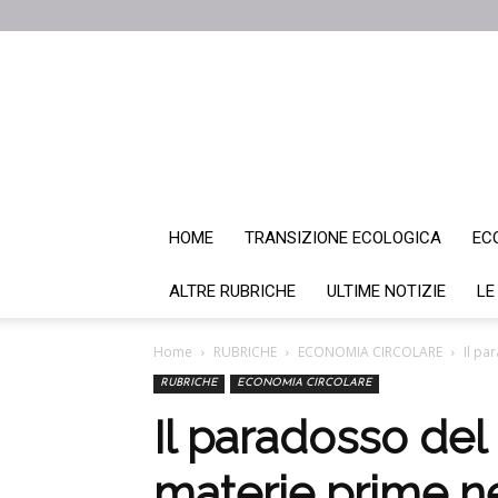
HOME
TRANSIZIONE ECOLOGICA
EC
ALTRE RUBRICHE
ULTIME NOTIZIE
LE
Home
RUBRICHE
ECONOMIA CIRCOLARE
Il pa
RUBRICHE
ECONOMIA CIRCOLARE
Il paradosso del
materie prime n