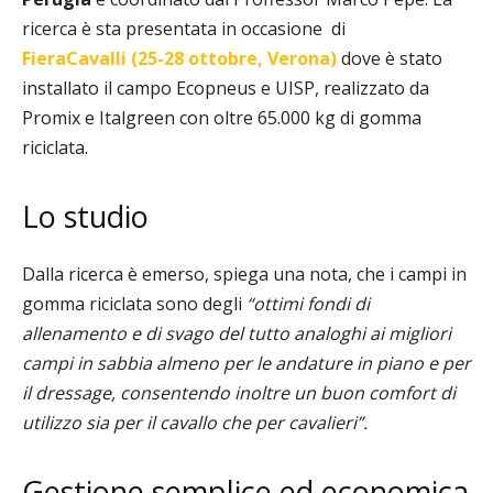
ricerca è sta presentata in occasione
di
FieraCavalli
(25-28 ottobre, Verona)
dove è stato
installato il
campo Ecopneus e UISP, realizzato da
Promix e Italgreen con oltre 65.000 kg di gomma
riciclata.
Lo studio
Dalla ricerca è emerso, spiega una nota,
che
i campi in
gomma riciclata sono degli
“ottimi fondi di
allenamento e di svago del tutto analoghi ai migliori
campi in sabbia almeno per le andature in piano e per
il dressage, consentendo inoltre un buon comfort di
utilizzo sia per il cavallo che per cavalieri”.
Gestione semplice ed economica