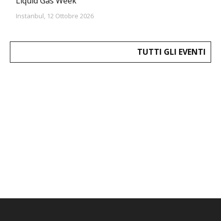
Liquid Gas Week
Instanbul, 12 Ottobre 2026
TUTTI GLI EVENTI