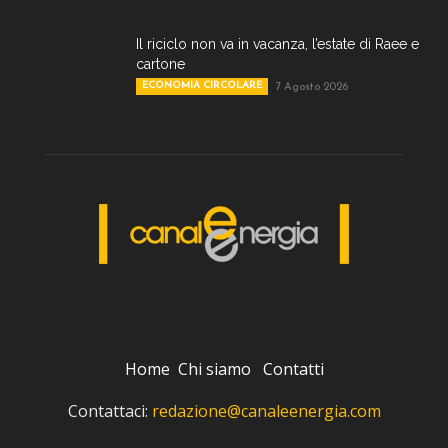
Il riciclo non va in vacanza, l’estate di Raee e
cartone
ECONOMIA CIRCOLARE
7 Agosto 2026
Home
Chi siamo
Contatti
Contattaci:
redazione@canaleenergia.com