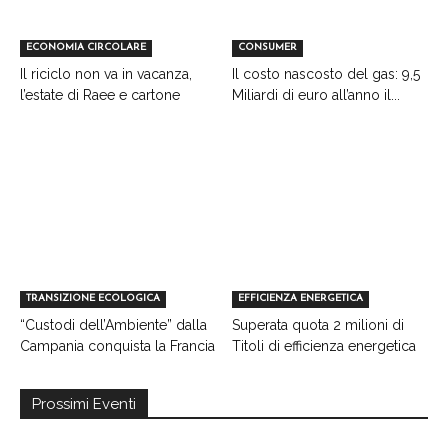
ECONOMIA CIRCOLARE
CONSUMER
Il riciclo non va in vacanza,
Il costo nascosto del gas: 9,5
l’estate di Raee e cartone
Miliardi di euro all’anno il...
TRANSIZIONE ECOLOGICA
EFFICIENZA ENERGETICA
“Custodi dell’Ambiente” dalla
Superata quota 2 milioni di
Campania conquista la Francia
Titoli di efficienza energetica
Prossimi Eventi