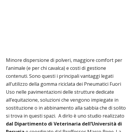
Minore dispersione di polveri, maggiore comfort per
l’animale (e per chi cavalca) e
costi di gestione
contenuti. Sono questi i principali vantaggi legati
all’utilizzo
della gomma riciclata dei Pneumatici Fuori
Uso nelle pavimentazioni delle strutture dedicate
all’equitazione, soluzioni che vengono impiegate in
sostituzione o in abbinamento alla sabbia che di solito
si trova in questi spazi. A dirlo è uno studio realizzato
dal Dipartimento di Veterinaria dell’Università di
Perugia
e coordinato dal Proffessor Marco Pepe. La