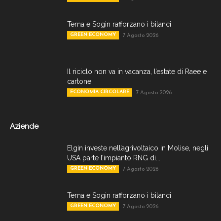
Terna e Sogin rafforzano i bilanci
GREEN ECONOMY
7 Agosto 2026
Il riciclo non va in vacanza, l’estate di Raee e
cartone
ECONOMIA CIRCOLARE
7 Agosto 2026
Aziende
Elgin investe nell’agrivoltaico in Molise, negli
USA parte l’impianto RNG di...
GREEN ECONOMY
7 Agosto 2026
Terna e Sogin rafforzano i bilanci
GREEN ECONOMY
7 Agosto 2026