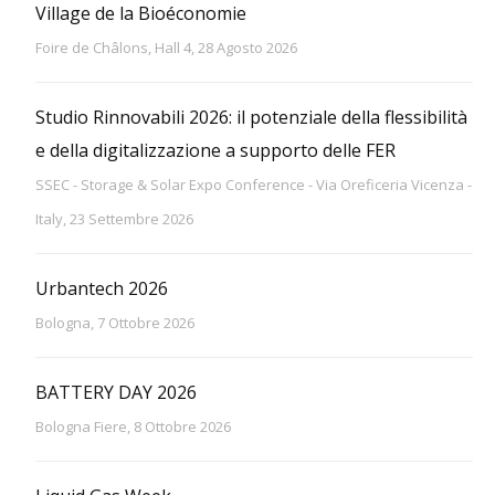
Village de la Bioéconomie
Foire de Châlons, Hall 4, 28 Agosto 2026
Studio Rinnovabili 2026: il potenziale della flessibilità
e della digitalizzazione a supporto delle FER
SSEC - Storage & Solar Expo Conference - Via Oreficeria Vicenza -
Italy, 23 Settembre 2026
Urbantech 2026
Bologna, 7 Ottobre 2026
BATTERY DAY 2026
Bologna Fiere, 8 Ottobre 2026