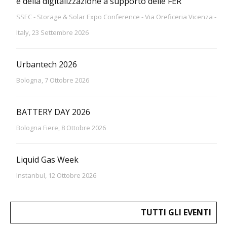
e della digitalizzazione a supporto delle FER
SSEC - Storage & Solar Expo Conference - Via Oreficeria Vicenza -
Italy, 23 Settembre 2026
Urbantech 2026
Bologna, 7 Ottobre 2026
BATTERY DAY 2026
Bologna Fiere, 8 Ottobre 2026
Liquid Gas Week
Instanbul, 12 Ottobre 2026
TUTTI GLI EVENTI