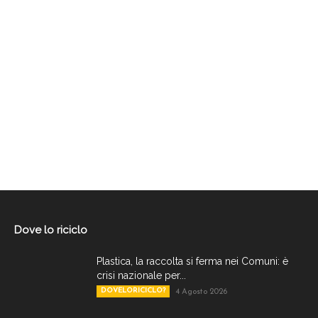
Dove lo riciclo
Plastica, la raccolta si ferma nei Comuni: è
crisi nazionale per...
DOVELORICICLO?
4 Agosto 2026