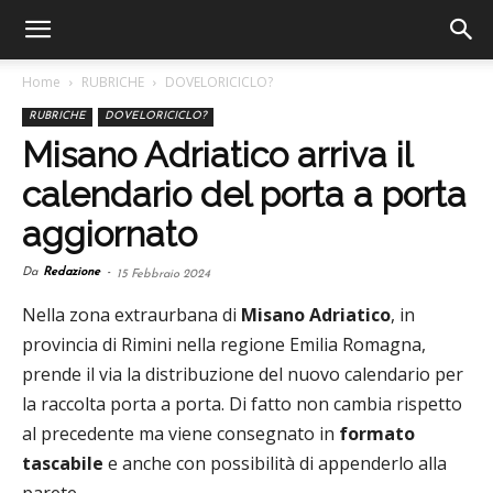
Home
RUBRICHE
DOVELORICICLO?
RUBRICHE
DOVELORICICLO?
Misano Adriatico arriva il
calendario del porta a porta
aggiornato
Da
Redazione
-
15 Febbraio 2024
Nella zona extraurbana di
Misano Adriatico
, in
provincia di Rimini nella regione Emilia Romagna,
prende il via la distribuzione del nuovo calendario per
la raccolta porta a porta. Di fatto non cambia rispetto
al precedente ma viene consegnato in
formato
tascabile
e anche con possibilità di appenderlo alla