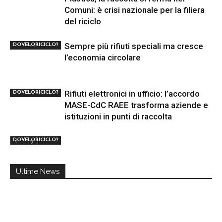
Comuni: è crisi nazionale per la filiera
del riciclo
Sempre più rifiuti speciali ma cresce
DOVELORICICLO?
l’economia circolare
Rifiuti elettronici in ufficio: l’accordo
DOVELORICICLO?
MASE-CdC RAEE trasforma aziende e
istituzioni in punti di raccolta
DOVELORICICLO?
Ultime News