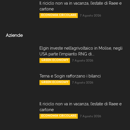
Il riciclo non va in vacanza, l’estate di Raee e
cartone
ECONOMIA CIRCOLARE
7 Agosto 2026
Aziende
Elgin investe nell’agrivoltaico in Molise, negli
USA parte l’impianto RNG di...
GREEN ECONOMY
7 Agosto 2026
Terna e Sogin rafforzano i bilanci
GREEN ECONOMY
7 Agosto 2026
Il riciclo non va in vacanza, l’estate di Raee e
cartone
ECONOMIA CIRCOLARE
7 Agosto 2026