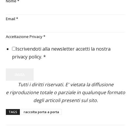
Nome
*
Email
*
Accettazione Privacy
*
Iscrivendoti alla newsletter accetti la nostra
privacy policy.
*
INVIA
Tutti i diritti riservati. E' vietata la diffusione
e riproduzione totale o parziale in qualunque formato
degli articoli presenti sul sito.
TAGS
raccolta porta a porta