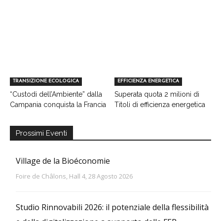
TRANSIZIONE ECOLOGICA
EFFICIENZA ENERGETICA
“Custodi dell’Ambiente” dalla
Superata quota 2 milioni di
Campania conquista la Francia
Titoli di efficienza energetica
Prossimi Eventi
Village de la Bioéconomie
Foire de Châlons, Hall 4, 28 Agosto 2026
Studio Rinnovabili 2026: il potenziale della flessibilità