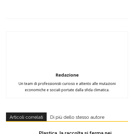
Redazione
Un team di professionisti curioso e attento alle mutazioni
economiche e sociali portate dalla sfida climatica.
Articoli correlati
Di più dello stesso autore
Plastica, la raccolta si ferma nei