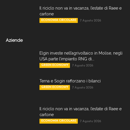
Il riciclo non va in vacanza, l’estate di Raee e
cartone
ECONOMIA CIRCOLARE
7 Agosto 2026
Aziende
Elgin investe nell’agrivoltaico in Molise, negli
USA parte l’impianto RNG di...
GREEN ECONOMY
7 Agosto 2026
Terna e Sogin rafforzano i bilanci
GREEN ECONOMY
7 Agosto 2026
Il riciclo non va in vacanza, l’estate di Raee e
cartone
ECONOMIA CIRCOLARE
7 Agosto 2026