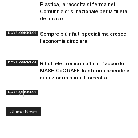
Plastica, la raccolta si ferma nei
Comuni: è crisi nazionale per la filiera
del riciclo
Sempre più rifiuti speciali ma cresce
DOVELORICICLO?
l’economia circolare
Rifiuti elettronici in ufficio: l’accordo
DOVELORICICLO?
MASE-CdC RAEE trasforma aziende e
istituzioni in punti di raccolta
DOVELORICICLO?
Ultime News