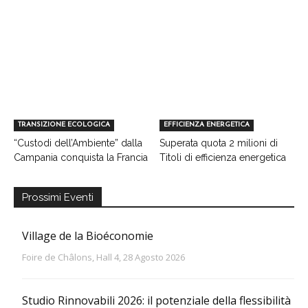
TRANSIZIONE ECOLOGICA
EFFICIENZA ENERGETICA
“Custodi dell’Ambiente” dalla
Superata quota 2 milioni di
Campania conquista la Francia
Titoli di efficienza energetica
Prossimi Eventi
Village de la Bioéconomie
Foire de Châlons, Hall 4, 28 Agosto 2026
Studio Rinnovabili 2026: il potenziale della flessibilità