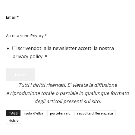
Email
*
Accettazione Privacy
*
Iscrivendoti alla newsletter accetti la nostra
privacy policy.
*
INVIA
Tutti i diritti riservati. E' vietata la diffusione
e riproduzione totale o parziale in qualunque formato
degli articoli presenti sul sito.
TAGS
isola d'elba
portoferraio
raccolta differenziata
riciclo