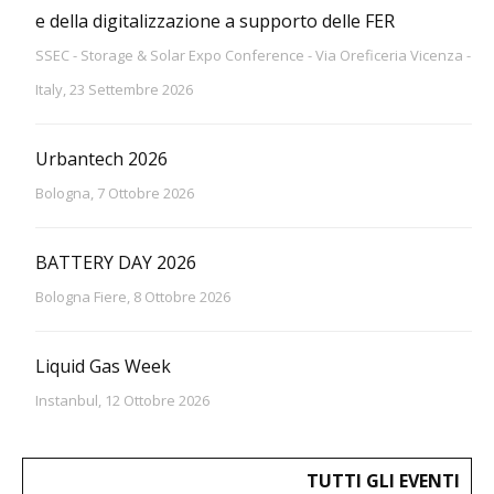
e della digitalizzazione a supporto delle FER
SSEC - Storage & Solar Expo Conference - Via Oreficeria Vicenza -
Italy, 23 Settembre 2026
Urbantech 2026
Bologna, 7 Ottobre 2026
BATTERY DAY 2026
Bologna Fiere, 8 Ottobre 2026
Liquid Gas Week
Instanbul, 12 Ottobre 2026
TUTTI GLI EVENTI