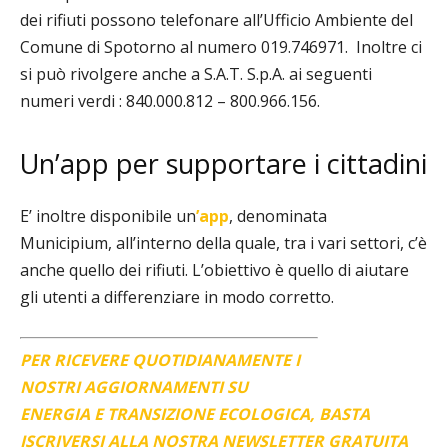
dei rifiuti possono telefonare all’Ufficio Ambiente del
Comune di Spotorno al numero 019.746971.
Inoltre ci
si può rivolgere anche a S.A.T. S.p.A. ai seguenti
numeri verdi : 840.000.812 – 800.966.156.
Un’app per supportare i cittadini
E’ inoltre disponibile un
’app
, denominata
Municipium,
all’interno della quale, tra i vari settori, c’è
anche quello dei rifiuti.
L’obiettivo è quello di aiutare
gli utenti a differenziare in modo corretto.
PER RICEVERE QUOTIDIANAMENTE I
NOSTRI AGGIORNAMENTI SU
ENERGIA E TRANSIZIONE ECOLOGICA, BASTA
ISCRIVERSI ALLA NOSTRA NEWSLETTER GRATUITA