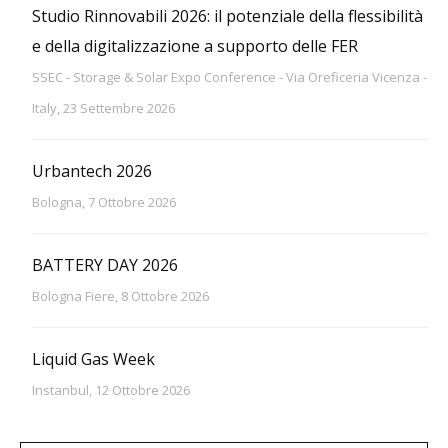
Studio Rinnovabili 2026: il potenziale della flessibilità
e della digitalizzazione a supporto delle FER
SSEC - Storage & Solar Expo Conference - Via Oreficeria Vicenza -
Italy, 23 Settembre 2026
Urbantech 2026
Bologna, 7 Ottobre 2026
BATTERY DAY 2026
Bologna Fiere, 8 Ottobre 2026
Liquid Gas Week
Instanbul, 12 Ottobre 2026