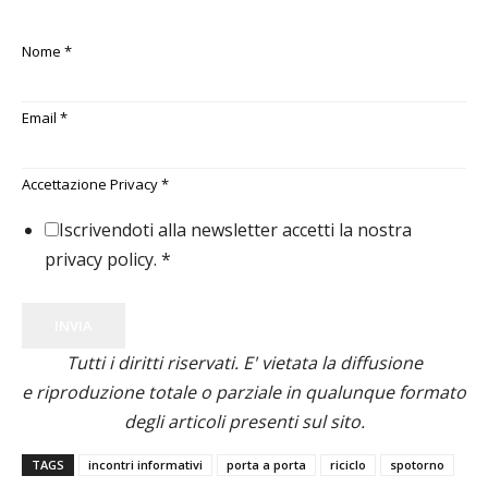
Nome
*
Email
*
Accettazione Privacy
*
Iscrivendoti alla newsletter accetti la nostra
privacy policy.
*
INVIA
Tutti i diritti riservati. E' vietata la diffusione
e riproduzione totale o parziale in qualunque formato
degli articoli presenti sul sito.
TAGS
incontri informativi
porta a porta
riciclo
spotorno