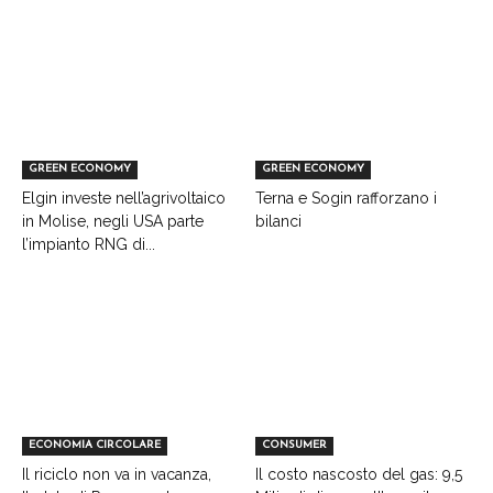
GREEN ECONOMY
GREEN ECONOMY
Elgin investe nell’agrivoltaico
Terna e Sogin rafforzano i
in Molise, negli USA parte
bilanci
l’impianto RNG di...
ECONOMIA CIRCOLARE
CONSUMER
Il riciclo non va in vacanza,
Il costo nascosto del gas: 9,5