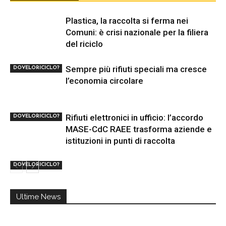
Plastica, la raccolta si ferma nei
Comuni: è crisi nazionale per la filiera
del riciclo
Sempre più rifiuti speciali ma cresce
DOVELORICICLO?
l’economia circolare
Rifiuti elettronici in ufficio: l’accordo
DOVELORICICLO?
MASE-CdC RAEE trasforma aziende e
istituzioni in punti di raccolta
DOVELORICICLO?
Ultime News