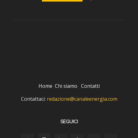
Home
Chi siamo
Contatti
Contattaci:
redazione@canaleenergia.com
SEGUICI