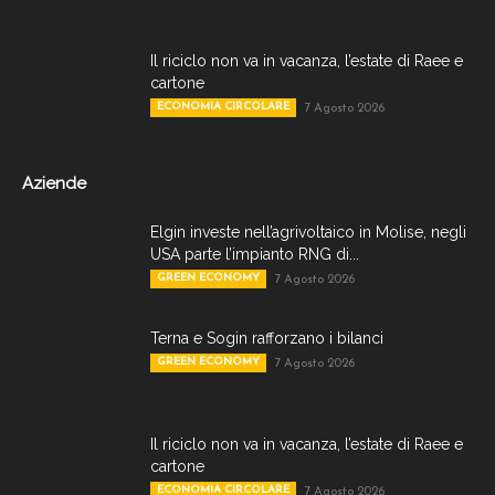
Il riciclo non va in vacanza, l’estate di Raee e
cartone
ECONOMIA CIRCOLARE
7 Agosto 2026
Aziende
Elgin investe nell’agrivoltaico in Molise, negli
USA parte l’impianto RNG di...
GREEN ECONOMY
7 Agosto 2026
Terna e Sogin rafforzano i bilanci
GREEN ECONOMY
7 Agosto 2026
Il riciclo non va in vacanza, l’estate di Raee e
cartone
ECONOMIA CIRCOLARE
7 Agosto 2026