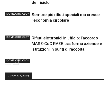
del riciclo
Sempre più rifiuti speciali ma cresce
DOVELORICICLO?
l’economia circolare
Rifiuti elettronici in ufficio: l’accordo
DOVELORICICLO?
MASE-CdC RAEE trasforma aziende e
istituzioni in punti di raccolta
DOVELORICICLO?
Ultime News