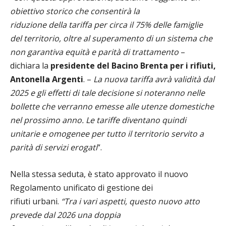
obiettivo storico che consentirà la
riduzione della tariffa per circa il 75% delle famiglie
del territorio, oltre al superamento di un sistema che
non garantiva equità e parità di trattamento
–
dichiara la
presidente del Bacino Brenta per i rifiuti,
Antonella Argenti
. –
La nuova tariffa avrà validità dal
2025 e gli effetti di tale decisione si noteranno nelle
bollette che verranno emesse alle utenze domestiche
nel prossimo anno. Le tariffe diventano quindi
unitarie e omogenee per tutto il territorio servito a
parità di servizi erogati
“.
Nella stessa seduta, è stato approvato il nuovo
Regolamento unificato di gestione dei
rifiuti urbani.
“Tra i vari aspetti, questo nuovo atto
prevede dal 2026 una doppia