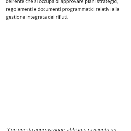
dell’ente che si occupa di approvare piani strategici,
regolamenti e documenti programmatici relativi alla
gestione integrata dei rifiuti.
“Con questa approvazione, abbiamo raggiunto un