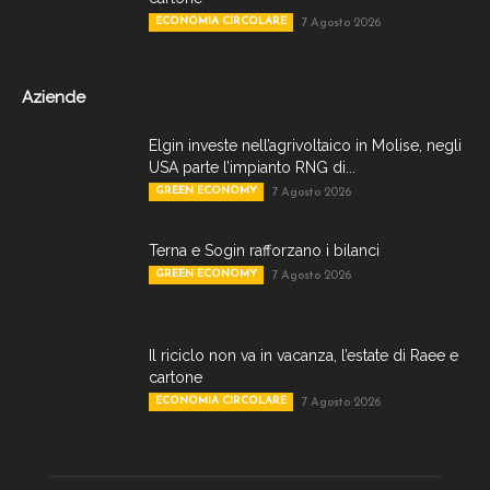
ECONOMIA CIRCOLARE
7 Agosto 2026
Aziende
Elgin investe nell’agrivoltaico in Molise, negli
USA parte l’impianto RNG di...
GREEN ECONOMY
7 Agosto 2026
Terna e Sogin rafforzano i bilanci
GREEN ECONOMY
7 Agosto 2026
Il riciclo non va in vacanza, l’estate di Raee e
cartone
ECONOMIA CIRCOLARE
7 Agosto 2026