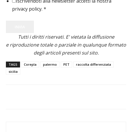
Iscrivendoti alla newsletter accetti la nostra
privacy policy.
*
INVIA
Tutti i diritti riservati. E' vietata la diffusione
e riproduzione totale o parziale in qualunque formato
degli articoli presenti sul sito.
TAGS
Corepla
palermo
PET
raccolta differenziata
sicilia