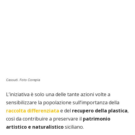
Cassuti. Foto Corepla
L’iniziativa è solo una delle tante azioni volte a
sensibilizzare la popolazione sull’importanza della
raccolta
differenziata
e del
recupero
della
plastica
,
così da contribuire a preservare il
patrimonio
artistico e naturalistico
siciliano.