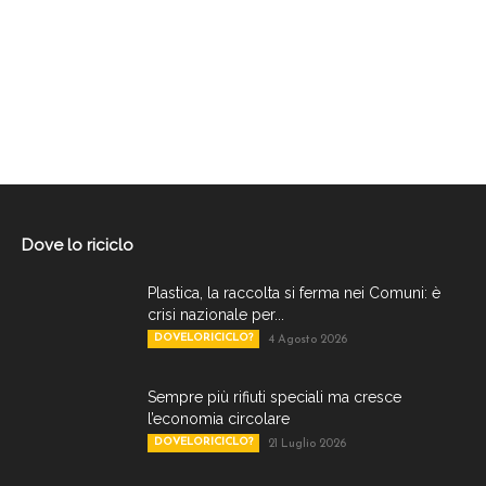
Dove lo riciclo
Plastica, la raccolta si ferma nei Comuni: è
crisi nazionale per...
DOVELORICICLO?
4 Agosto 2026
Sempre più rifiuti speciali ma cresce
l’economia circolare
DOVELORICICLO?
21 Luglio 2026