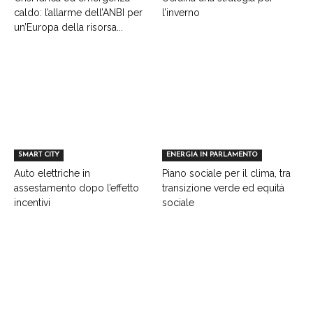
caldo: l’allarme dell’ANBI per
l’inverno
un’Europa della risorsa...
SMART CITY
ENERGIA IN PARLAMENTO
Auto elettriche in
Piano sociale per il clima, tra
assestamento dopo l’effetto
transizione verde ed equità
incentivi
sociale