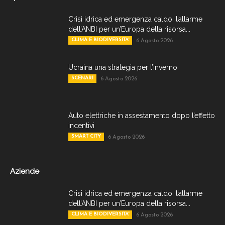
Crisi idrica ed emergenza caldo: l’allarme
dell’ANBI per un’Europa della risorsa...
CLIMA E BIODIVERSITA'
6 Agosto 2026
Ucraina una strategia per l’inverno
SCENARI
6 Agosto 2026
Auto elettriche in assestamento dopo l’effetto
incentivi
SMART CITY
6 Agosto 2026
Aziende
Crisi idrica ed emergenza caldo: l’allarme
dell’ANBI per un’Europa della risorsa...
CLIMA E BIODIVERSITA'
6 Agosto 2026