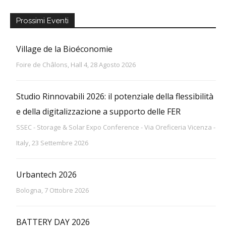
Prossimi Eventi
Village de la Bioéconomie
Foire de Châlons, Hall 4, 28 Agosto 2026
Studio Rinnovabili 2026: il potenziale della flessibilità
e della digitalizzazione a supporto delle FER
SSEC - Storage & Solar Expo Conference - Via Oreficeria Vicenza -
Italy, 23 Settembre 2026
Urbantech 2026
Bologna, 7 Ottobre 2026
BATTERY DAY 2026