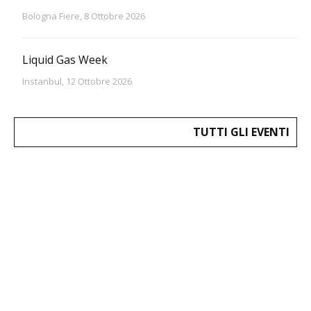
Bologna Fiere, 8 Ottobre 2026
Liquid Gas Week
Instanbul, 12 Ottobre 2026
TUTTI GLI EVENTI