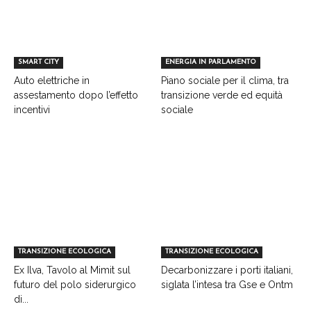
SMART CITY
ENERGIA IN PARLAMENTO
Auto elettriche in
Piano sociale per il clima, tra
assestamento dopo l’effetto
transizione verde ed equità
incentivi
sociale
TRANSIZIONE ECOLOGICA
TRANSIZIONE ECOLOGICA
Ex Ilva, Tavolo al Mimit sul
Decarbonizzare i porti italiani,
futuro del polo siderurgico
siglata l’intesa tra Gse e Ontm
di...