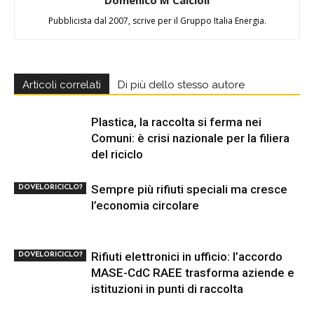
Domenico M Calcioli
Pubblicista dal 2007, scrive per il Gruppo Italia Energia.
Articoli correlati
Di più dello stesso autore
Plastica, la raccolta si ferma nei
Comuni: è crisi nazionale per la filiera
del riciclo
Sempre più rifiuti speciali ma cresce
DOVELORICICLO?
l’economia circolare
Rifiuti elettronici in ufficio: l’accordo
DOVELORICICLO?
MASE-CdC RAEE trasforma aziende e
istituzioni in punti di raccolta