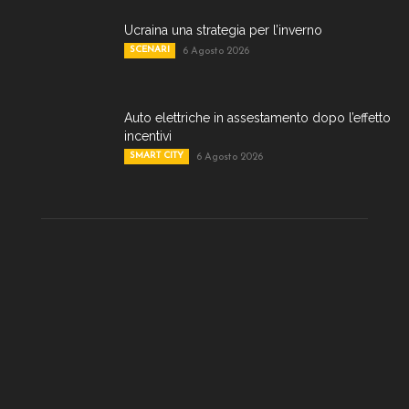
Ucraina una strategia per l’inverno
SCENARI
6 Agosto 2026
Auto elettriche in assestamento dopo l’effetto
incentivi
SMART CITY
6 Agosto 2026