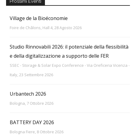
Prossimi Eventi
Village de la Bioéconomie
Foire de Châlons, Hall 4, 28 Agosto 2026
Studio Rinnovabili 2026: il potenziale della flessibilità
e della digitalizzazione a supporto delle FER
SSEC - Storage & Solar Expo Conference - Via Oreficeria Vicenza -
Italy, 23 Settembre 2026
Urbantech 2026
Bologna, 7 Ottobre 2026
BATTERY DAY 2026
Bologna Fiere, 8 Ottobre 2026