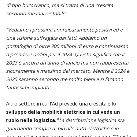
di tipo burocratico, ma si tratta di una crescita
secondo me inarrestabile”
“Vediamo i prossimi anni sicuramente positivi ed è
una visione suffragata dai fatti. Abbiamo un
portafoglio di oltre 300 milioni di euro e continuiamo
a prendere ordini per il 2024. Questo significa che il
2023 è ancora un anno di lancio ma non rappresenta
sicuramente il massimo del mercato. Mentre il 2024 e
2025 saranno secondo me molto pieni e si faranno
tantissimi impianti”
.
Altro settore in cui l’Ad prevede una crescita è lo
sviluppo della mobilità elettrica in cui vede un
ruolo nella logistica
. “
La distribuzione logistica sta
guardando sempre di più alle auto elettriche e in
questo l’Italia deve ancora fare tanto
“, spiega.
“Questo