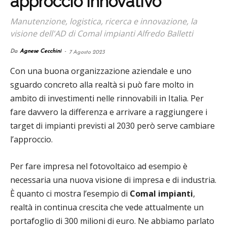
approccio innovativo
Manutenzione, logistica, ricerca e innovazione, la
visione dell'AD di Comal impianti Alfredo Balletti
Da
Agnese Cecchini
-
7 Agosto 2023
Con una buona organizzazione aziendale e uno
sguardo concreto alla realtà si può fare molto in
ambito di investimenti nelle rinnovabili in Italia. Per
fare davvero la differenza e arrivare a raggiungere i
target di impianti previsti al 2030 però serve cambiare
l’approccio.
Per fare impresa nel fotovoltaico ad esempio è
necessaria una nuova visione di impresa e di industria.
È quanto ci mostra l’esempio di
Comal impianti
,
realtà in continua crescita che vede attualmente un
portafoglio di 300 milioni di euro. Ne abbiamo parlato