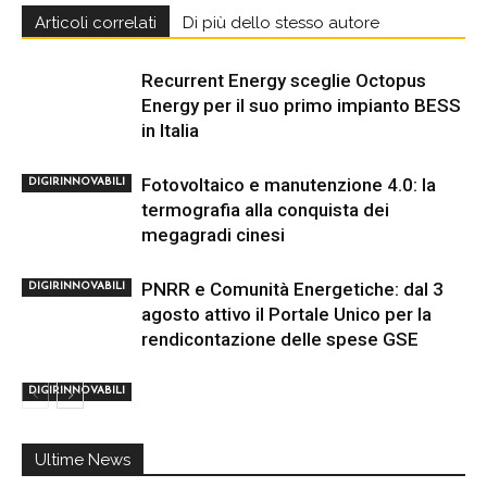
Articoli correlati
Di più dello stesso autore
Recurrent Energy sceglie Octopus
Energy per il suo primo impianto BESS
in Italia
Fotovoltaico e manutenzione 4.0: la
DIGIRINNOVABILI
termografia alla conquista dei
megagradi cinesi
PNRR e Comunità Energetiche: dal 3
DIGIRINNOVABILI
agosto attivo il Portale Unico per la
rendicontazione delle spese GSE
DIGIRINNOVABILI
Ultime News