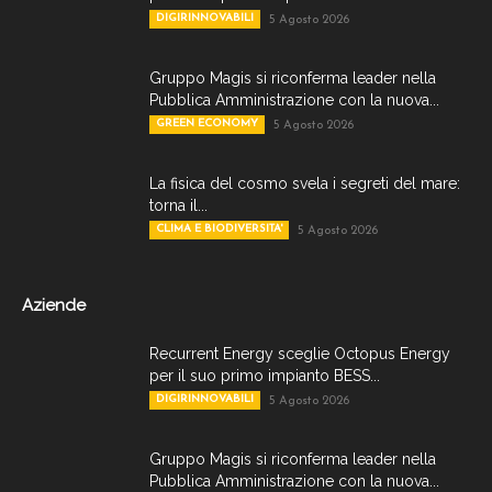
DIGIRINNOVABILI
5 Agosto 2026
Gruppo Magis si riconferma leader nella
Pubblica Amministrazione con la nuova...
GREEN ECONOMY
5 Agosto 2026
La fisica del cosmo svela i segreti del mare:
torna il...
CLIMA E BIODIVERSITA'
5 Agosto 2026
Aziende
Recurrent Energy sceglie Octopus Energy
per il suo primo impianto BESS...
DIGIRINNOVABILI
5 Agosto 2026
Gruppo Magis si riconferma leader nella
Pubblica Amministrazione con la nuova...