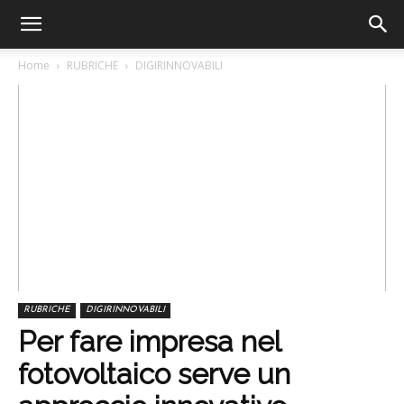
Home
RUBRICHE
DIGIRINNOVABILI
RUBRICHE
DIGIRINNOVABILI
Per fare impresa nel
fotovoltaico serve un