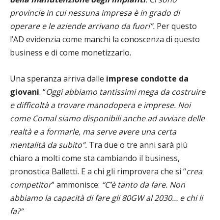
provincie in cui nessuna impresa è in grado di
operare e le aziende arrivano da fuori”.
Per questo
l’AD evidenzia come manchi la conoscenza di questo
business e di come monetizzarlo.
Una speranza arriva dalle
imprese condotte da
giovani
. “
Oggi abbiamo tantissimi mega da costruire
e difficoltà a trovare manodopera e imprese. Noi
come Comal siamo disponibili anche ad avviare delle
realtà e a formarle, ma serve avere una certa
mentalità da subito”.
Tra due o tre anni sarà più
chiaro a molti come sta cambiando il business,
pronostica Balletti. E a chi gli rimprovera che si “
crea
competitor
” ammonisce:
“C’è tanto da fare. Non
abbiamo la capacità di fare gli 80GW al 2030… e chi li
fa?”