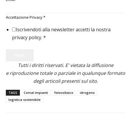
Accettazione Privacy
*
Iscrivendoti alla newsletter accetti la nostra
privacy policy.
*
INVIA
Tutti i diritti riservati. E' vietata la diffusione
e riproduzione totale o parziale in qualunque formato
degli articoli presenti sul sito.
TAGS
Comal impianti
fotovoltaico
idrogeno
logistica sostenibile