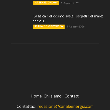
GREEN ECONOMY
5 Agosto 2026
La fisica del cosmo svela i segreti del mare:
torna il...
CLIMA E BIODIVERSITA'
5 Agosto 2026
Home
Chi siamo
Contatti
Contattaci:
redazione@canaleenergia.com