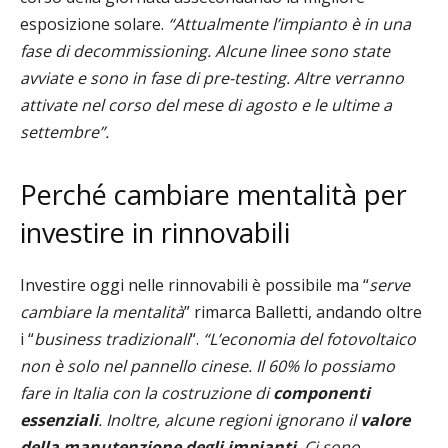
esposizione solare.
“Attualmente l’impianto è in una
fase di decommissioning. Alcune linee sono state
avviate e sono in fase di pre-testing. Altre verranno
attivate nel corso del mese di agosto e le ultime a
settembre”.
Perché cambiare mentalità per
investire in rinnovabili
Investire oggi nelle rinnovabili è possibile ma “
serve
cambiare la mentalità
” rimarca Balletti, andando oltre
i “
business tradizionali
“.
“L’economia del fotovoltaico
non è solo nel pannello cinese. Il 60% lo possiamo
fare in Italia con la costruzione di
componenti
essenziali
. Inoltre, alcune regioni ignorano il
valore
della manutenzione degli impianti
. Ci sono