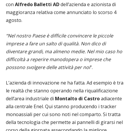
con
Alfredo Balletti AD
dell’azienda e azionista di
maggioranza relativa come annunciato lo scorso 4
agosto.
“Nel nostro Paese è difficile convincere le piccole
imprese a fare un salto di qualità. Non dico di
diventare grandi, ma almeno medie. Nel mio caso ho
difficoltà a reperire manodopera o imprese che
possono svolgere delle attività per noi
“.
L’azienda di innovazione ne ha fatta. Ad esempio è tra
le realtà che stanno operando nella riqualificazione
dell’area industriale di
Montalto di Castro
adiacente
alla centrale Enel. Qui stanno producendo i tracker
monoassiali per cui sono noti nel comparto. Si tratta
della tecnologia che permette ai pannelli di girarsi nel
corso della giornata assecondando la migliore