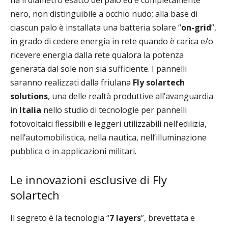
ha il diametro esatto del palo ed è completamente
nero, non distinguibile a occhio nudo; alla base di
ciascun palo è installata una batteria solare “
on-grid
”,
in grado di cedere energia in rete quando è carica e/o
ricevere energia dalla rete qualora la potenza
generata dal sole non sia sufficiente. I pannelli
saranno realizzati dalla friulana
Fly solartech
solutions
, una delle realtà produttive all’avanguardia
in
Italia
nello studio di tecnologie per pannelli
fotovoltaici flessibili e leggeri utilizzabili nell’edilizia,
nell’automobilistica, nella nautica, nell’illuminazione
pubblica o in applicazioni militari.
Le innovazioni esclusive di Fly
solartech
Il segreto è la tecnologia “
7 layers
”, brevettata e