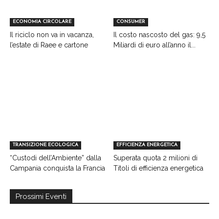
ECONOMIA CIRCOLARE
CONSUMER
Il riciclo non va in vacanza,
Il costo nascosto del gas: 9,5
l’estate di Raee e cartone
Miliardi di euro all’anno il...
TRANSIZIONE ECOLOGICA
EFFICIENZA ENERGETICA
“Custodi dell’Ambiente” dalla
Superata quota 2 milioni di
Campania conquista la Francia
Titoli di efficienza energetica
Prossimi Eventi