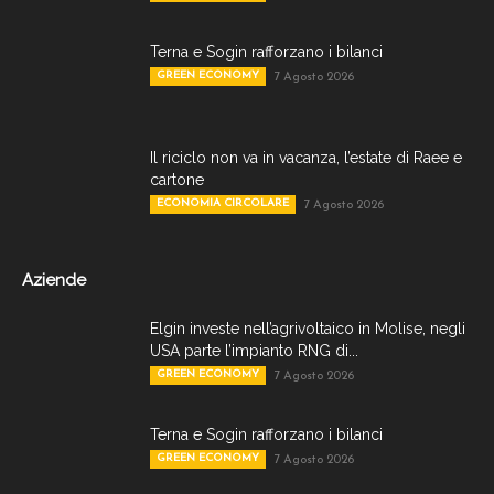
Terna e Sogin rafforzano i bilanci
GREEN ECONOMY
7 Agosto 2026
Il riciclo non va in vacanza, l’estate di Raee e
cartone
ECONOMIA CIRCOLARE
7 Agosto 2026
Aziende
Elgin investe nell’agrivoltaico in Molise, negli
USA parte l’impianto RNG di...
GREEN ECONOMY
7 Agosto 2026
Terna e Sogin rafforzano i bilanci
GREEN ECONOMY
7 Agosto 2026