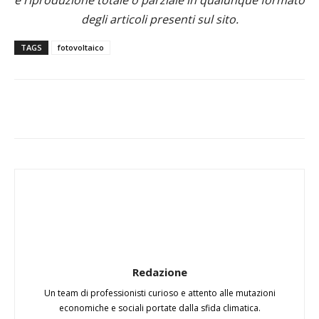
e riproduzione totale o parziale in qualunque formato
degli articoli presenti sul sito.
TAGS
fotovoltaico
Redazione
Un team di professionisti curioso e attento alle mutazioni
economiche e sociali portate dalla sfida climatica.