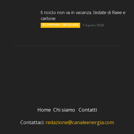
Il riciclo non va in vacanza, l’estate di Raee e
cartone
ECONOMIA CIRCOLARE
7 Agosto 2026
Home
Chi siamo
Contatti
Contattaci:
redazione@canaleenergia.com