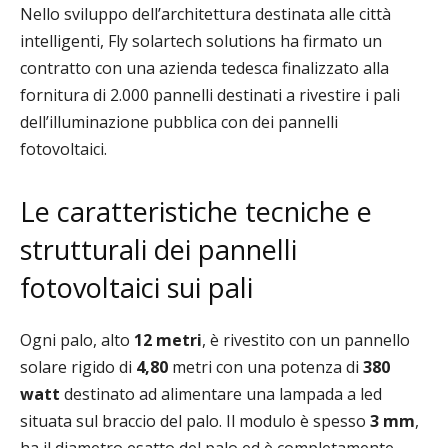
Nello sviluppo dell’architettura destinata alle città
intelligenti, Fly solartech solutions ha firmato un
contratto con una azienda tedesca finalizzato alla
fornitura di 2.000 pannelli destinati a rivestire i pali
dell’illuminazione pubblica con dei pannelli
fotovoltaici.
Le caratteristiche tecniche e
strutturali dei pannelli
fotovoltaici sui pali
Ogni palo, alto
12 metri
, è rivestito con un pannello
solare rigido di
4,80
metri con una potenza di
380
watt
destinato ad alimentare una lampada a led
situata sul braccio del palo. Il modulo è spesso
3 mm
,