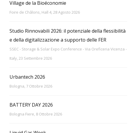
Village de la Bioéconomie
Foire de Châlons, Hall 4, 28 Agosto 2026
Studio Rinnovabili 2026: il potenziale della flessibilità
e della digitalizzazione a supporto delle FER
SSEC - Storage & Solar Expo Conference - Via Oreficeria Vicenza -
Italy, 23 Settembre 2026
Urbantech 2026
Bologna, 7 Ottobre 2026
BATTERY DAY 2026
Bologna Fiere, 8 Ottobre 2026
Liquid Gas Week