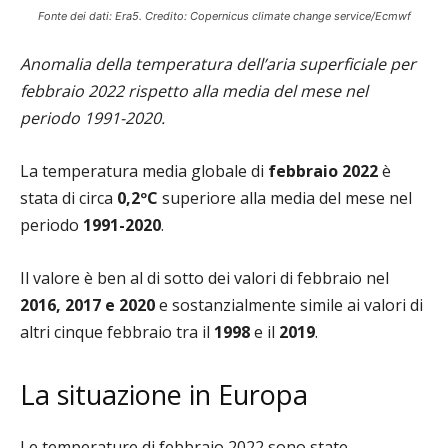
Fonte dei dati: Era5. Credito: Copernicus climate change service/Ecmwf
Anomalia della temperatura dell’aria superficiale per
febbraio 2022 rispetto alla media del mese nel
periodo 1991-2020.
La temperatura media globale di
febbraio 2022
è
stata di circa
0,2ºC
superiore alla media del mese nel
periodo
1991-2020
.
Il valore è ben al di sotto dei valori di febbraio nel
2016, 2017 e 2020
e sostanzialmente simile ai valori di
altri cinque febbraio tra il
1998
e il
2019
.
La situazione in Europa
Le temperature di febbraio 2022 sono state