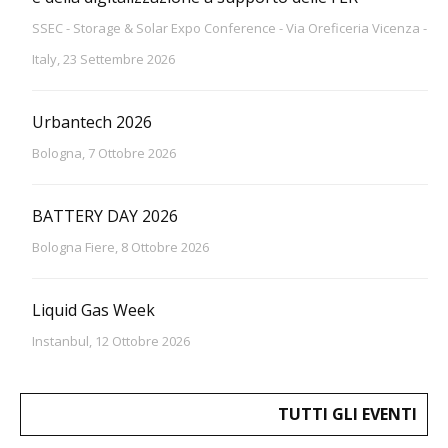
SSEC - Storage & Solar Expo Conference - Via Oreficeria Vicenza -
Italy, 23 Settembre 2026
Urbantech 2026
Bologna, 7 Ottobre 2026
BATTERY DAY 2026
Bologna Fiere, 8 Ottobre 2026
Liquid Gas Week
Instanbul, 12 Ottobre 2026
TUTTI GLI EVENTI