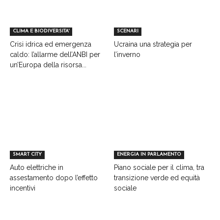
CLIMA E BIODIVERSITA'
SCENARI
Crisi idrica ed emergenza
Ucraina una strategia per
caldo: l’allarme dell’ANBI per
l’inverno
un’Europa della risorsa...
SMART CITY
ENERGIA IN PARLAMENTO
Auto elettriche in
Piano sociale per il clima, tra
assestamento dopo l’effetto
transizione verde ed equità
incentivi
sociale