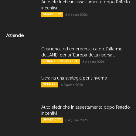
Auto elettriche in assestamento dopo l’effetto
incentivi
SMART CITY
6 Agosto 2026
Aziende
Crisi idrica ed emergenza caldo: l’allarme
dell’ANBI per un’Europa della risorsa...
CLIMA E BIODIVERSITA'
6 Agosto 2026
Ucraina una strategia per l’inverno
SCENARI
6 Agosto 2026
Auto elettriche in assestamento dopo l’effetto
incentivi
SMART CITY
6 Agosto 2026