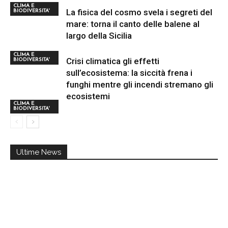
CLIMA E
La fisica del cosmo svela i segreti del
BIODIVERSITA'
mare: torna il canto delle balene al
largo della Sicilia
CLIMA E
Crisi climatica gli effetti
BIODIVERSITA'
sull’ecosistema: la siccità frena i
funghi mentre gli incendi stremano gli
ecosistemi
CLIMA E
BIODIVERSITA'
Ultime News