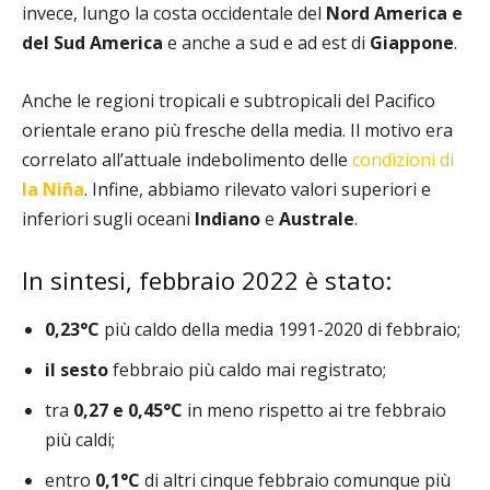
invece, lungo la costa occidentale del
Nord America e
del Sud America
e anche a sud e ad est di
Giappone
.
Anche le regioni tropicali e subtropicali del Pacifico
orientale erano più fresche della media. Il motivo era
correlato all’attuale indebolimento delle
condizioni di
la Niña
. Infine, abbiamo rilevato valori superiori e
inferiori sugli oceani
Indiano
e
Australe
.
In sintesi, febbraio 2022 è stato:
0,23°C
più caldo della media 1991-2020 di febbraio;
il sesto
febbraio più caldo mai registrato;
tra
0,27 e 0,45°C
in meno rispetto ai tre febbraio
più caldi;
entro
0,1°C
di altri cinque febbraio comunque più