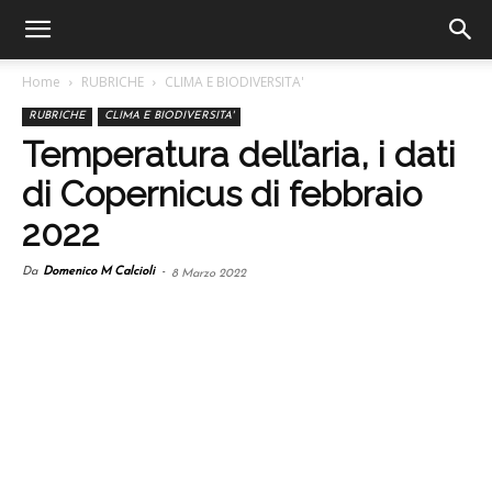
Home
RUBRICHE
CLIMA E BIODIVERSITA'
RUBRICHE
CLIMA E BIODIVERSITA'
Temperatura dell’aria, i dati
di Copernicus di febbraio
2022
Da
Domenico M Calcioli
-
8 Marzo 2022