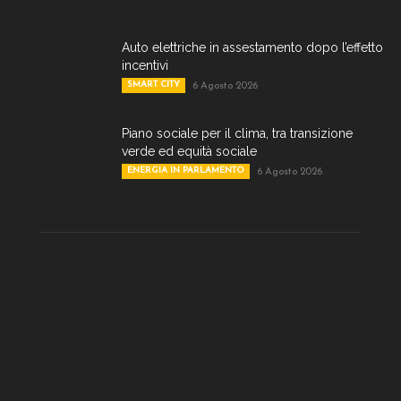
Auto elettriche in assestamento dopo l’effetto
incentivi
SMART CITY
6 Agosto 2026
Piano sociale per il clima, tra transizione
verde ed equità sociale
ENERGIA IN PARLAMENTO
6 Agosto 2026