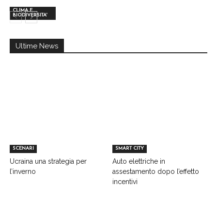
CLIMA E
BIODIVERSITA'
Ultime News
SCENARI
SMART CITY
Ucraina una strategia per
Auto elettriche in
l’inverno
assestamento dopo l’effetto
incentivi