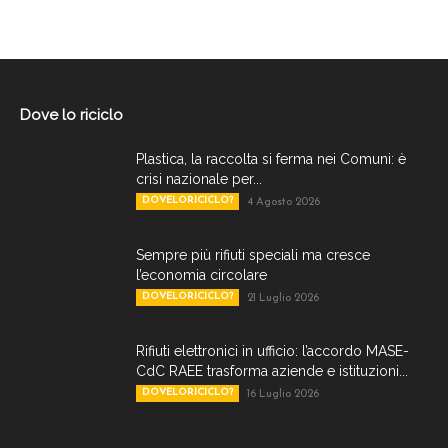
Dove lo riciclo
Plastica, la raccolta si ferma nei Comuni: è
crisi nazionale per...
DOVELORICICLO?
4 Agosto 2026
Sempre più rifiuti speciali ma cresce
l’economia circolare
DOVELORICICLO?
21 Luglio 2026
Rifiuti elettronici in ufficio: l’accordo MASE-
CdC RAEE trasforma aziende e istituzioni...
DOVELORICICLO?
16 Luglio 2026