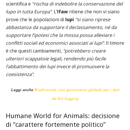
scientifica e
“rischia di indebolire la conservazione del
lupo in tutta Europa”
. L’
Ifaw
ritiene che non vi siano
prove che le popolazioni di
lupi
“si siano riprese
abbastanza da supportare il declassamento, né da
supportare l’ipotesi che la mossa possa alleviare i
conflitti sociali ed economici associati ai lupi”
. Il timore
è che questi cambiamenti,
“potrebbero creare
ulteriori scappatoie legali, rendendo più facile
l’abbattimento dei lupi invece di promuovere la
coesistenza”
.
Leggi anche
Biodiversità, una governance globale per i dati
da bio-logging
Humane World for Animals: decisione
di “carattere fortemente politico”