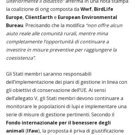
ulteriormente il dibattito”
afferma in una nota stampa
la coalizione di ong composta da
Wwf
,
BirdLife
Europe
,
ClientEarth
e
European Environmental
Bureau
. Precisando che la modifica
“non offre alcun
aiuto reale alle comunità rurali, mentre mina
completamente l’opportunità di continuare a
investire in misure preventive per raggiungere la
coesistenza”
.
Gli Stati membri saranno responsabili
dell’implementazione dei piani di gestione in linea con
gli obiettivi di conservazione dell’UE. Ai sensi
dell’allegato V, gli Stati membri devono continuare a
monitorare le popolazioni di lupi e implementare una
serie di misure di gestione pertinenti. Secondo il
Fondo internazionale per il benessere degli
animali
(
Ifaw
), la proposta è priva di giustificazione