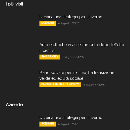
I più visti
Ucraina una strategia per l’inverno
SCENARI
6 Agosto 2026
Auto elettriche in assestamento dopo l’effetto
incentivi
SMART CITY
6 Agosto 2026
Piano sociale per il clima, tra transizione
verde ed equità sociale
ENERGIA IN PARLAMENTO
6 Agosto 2026
Aziende
Ucraina una strategia per l’inverno
SCENARI
6 Agosto 2026