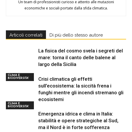
Un team di professionisti curioso e attento alle mutazioni
economiche e sociali portate dalla sfida climatica.
Articoli correlati
Di più dello stesso autore
La fisica del cosmo svela i segreti del
mare: torna il canto delle balene al
largo della Sicilia
CLIMA E
Crisi climatica gli effetti
BIODIVERSITA'
sull’ecosistema: la siccità frena i
funghi mentre gli incendi stremano gli
ecosistemi
CLIMA E
BIODIVERSITA'
Emergenza idrica e clima in Italia:
stabilità e opere strategiche al Sud,
ma il Nord è in forte sofferenza