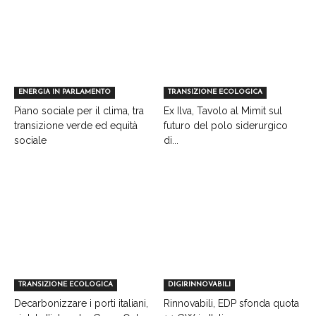
ENERGIA IN PARLAMENTO
TRANSIZIONE ECOLOGICA
Piano sociale per il clima, tra
Ex Ilva, Tavolo al Mimit sul
transizione verde ed equità
futuro del polo siderurgico
sociale
di...
TRANSIZIONE ECOLOGICA
DIGIRINNOVABILI
Decarbonizzare i porti italiani,
Rinnovabili, EDP sfonda quota