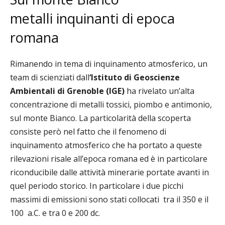
metalli
inquinanti di epoca
romana
Rimanendo in tema di inquinamento atmosferico, un
team di scienziati dall
‘Istituto di Geoscienze
Ambientali di Grenoble (IGE)
ha rivelato un’alta
concentrazione di metalli tossici, piombo e antimonio,
sul monte Bianco. La particolarità della scoperta
consiste però nel fatto che il fenomeno di
inquinamento atmosferico che ha portato a queste
rilevazioni risale all’epoca romana ed è in particolare
riconducibile dalle at
tività minerarie portate avanti in
quel periodo storico. In particolare i due picchi
massimi di emissioni sono stati collocati
tra il
350 e il
100 a.C. e tra 0 e 200 dc.