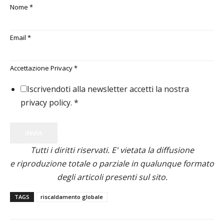
Nome
*
Email
*
Accettazione Privacy
*
Iscrivendoti alla newsletter accetti la nostra
privacy policy.
*
INVIA
Tutti i diritti riservati. E' vietata la diffusione
e riproduzione totale o parziale in qualunque formato
degli articoli presenti sul sito.
TAGS
riscaldamento globale