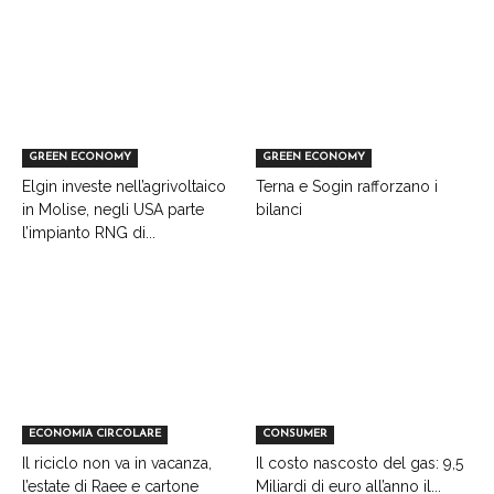
GREEN ECONOMY
GREEN ECONOMY
Elgin investe nell’agrivoltaico
Terna e Sogin rafforzano i
in Molise, negli USA parte
bilanci
l’impianto RNG di...
ECONOMIA CIRCOLARE
CONSUMER
Il riciclo non va in vacanza,
Il costo nascosto del gas: 9,5
l’estate di Raee e cartone
Miliardi di euro all’anno il...