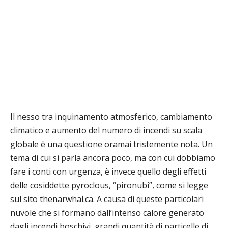
Il nesso tra inquinamento
atmosferico,
cambiamento
climatico e aumento del numero di incendi su scala
globale è una questione oramai tristemente nota. Un
tema di cui si parla ancora poco, ma con cui dobbiamo
fare i conti con urgenza, è invece
quello degli effetti
delle cosiddette pyroclous, “pironubi”, come si legge
sul sito
thenarwhal.ca.
A causa di queste particolari
nuvole
che si formano dall’intenso calore generato
dagli
incendi boschivi, grandi quantità di particelle di