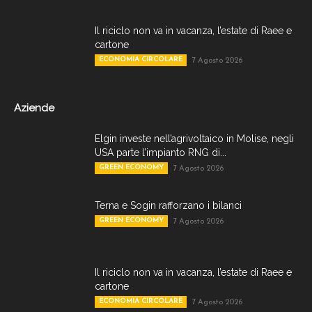
Il riciclo non va in vacanza, l’estate di Raee e
cartone
ECONOMIA CIRCOLARE
7 Agosto 2026
Aziende
Elgin investe nell’agrivoltaico in Molise, negli
USA parte l’impianto RNG di...
GREEN ECONOMY
7 Agosto 2026
Terna e Sogin rafforzano i bilanci
GREEN ECONOMY
7 Agosto 2026
Il riciclo non va in vacanza, l’estate di Raee e
cartone
ECONOMIA CIRCOLARE
7 Agosto 2026