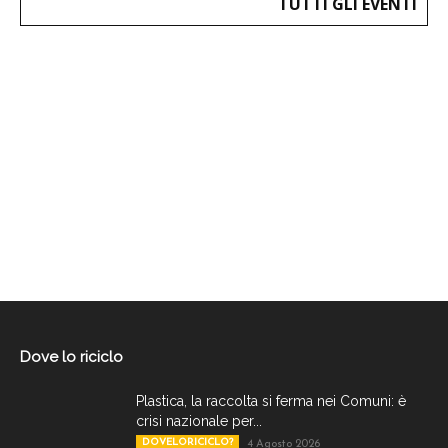
TUTTI GLI EVENTI
Dove lo riciclo
Plastica, la raccolta si ferma nei Comuni: è
crisi nazionale per...
DOVELORICICLO?
4 Agosto 2026