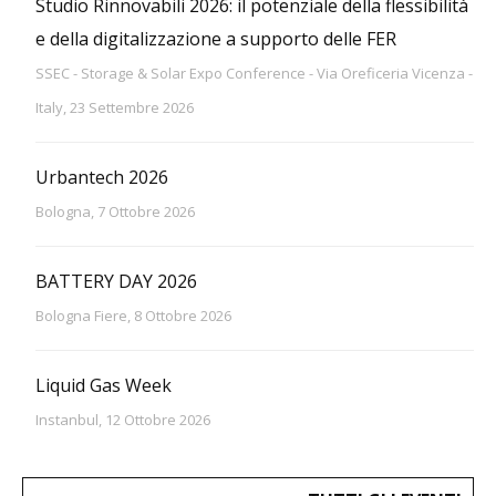
Studio Rinnovabili 2026: il potenziale della flessibilità
e della digitalizzazione a supporto delle FER
SSEC - Storage & Solar Expo Conference - Via Oreficeria Vicenza -
Italy, 23 Settembre 2026
Urbantech 2026
Bologna, 7 Ottobre 2026
BATTERY DAY 2026
Bologna Fiere, 8 Ottobre 2026
Liquid Gas Week
Instanbul, 12 Ottobre 2026