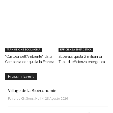
TRANSIZIONE ECOLOGICA
EFFICIENZA ENERGETICA
“Custodi dell’Ambiente” dalla
Superata quota 2 milioni di
Campania conquista la Francia
Titoli di efficienza energetica
Prossimi Eventi
Village de la Bioéconomie
Foire de Châlons, Hall 4, 28 Agosto 2026