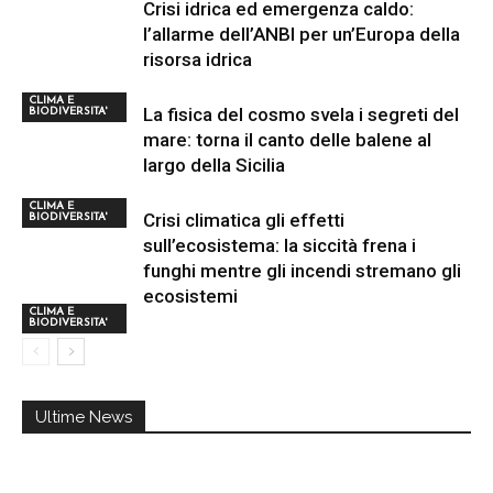
Crisi idrica ed emergenza caldo:
l’allarme dell’ANBI per un’Europa della
risorsa idrica
CLIMA E
La fisica del cosmo svela i segreti del
BIODIVERSITA'
mare: torna il canto delle balene al
largo della Sicilia
CLIMA E
Crisi climatica gli effetti
BIODIVERSITA'
sull’ecosistema: la siccità frena i
funghi mentre gli incendi stremano gli
ecosistemi
CLIMA E
BIODIVERSITA'
Ultime News