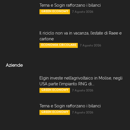
Terna e Sogin rafforzano i bilanci
GREEN ECONOMY
7 Agosto 2026
Il riciclo non va in vacanza, l’estate di Raee e
cartone
ECONOMIA CIRCOLARE
7 Agosto 2026
Aziende
Elgin investe nell’agrivoltaico in Molise, negli
USA parte l’impianto RNG di...
GREEN ECONOMY
7 Agosto 2026
Terna e Sogin rafforzano i bilanci
GREEN ECONOMY
7 Agosto 2026