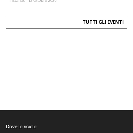
Instanbul, 12 Ottobre 2026
TUTTI GLI EVENTI
Dove lo riciclo