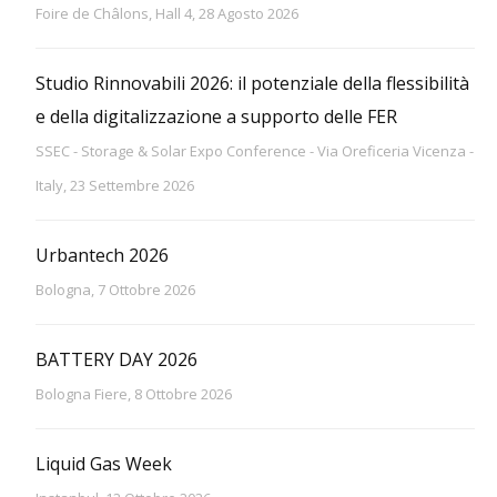
Foire de Châlons, Hall 4, 28 Agosto 2026
Studio Rinnovabili 2026: il potenziale della flessibilità
e della digitalizzazione a supporto delle FER
SSEC - Storage & Solar Expo Conference - Via Oreficeria Vicenza -
Italy, 23 Settembre 2026
Urbantech 2026
Bologna, 7 Ottobre 2026
BATTERY DAY 2026
Bologna Fiere, 8 Ottobre 2026
Liquid Gas Week