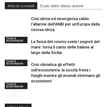
Articoli correlati
Di più dello stesso autore
Crisi idrica ed emergenza caldo:
l’allarme dell’ANBI per un’Europa della
risorsa idrica
CLIMA E
La fisica del cosmo svela i segreti del
BIODIVERSITA'
mare: torna il canto delle balene al
largo della Sicilia
CLIMA E
Crisi climatica gli effetti
BIODIVERSITA'
sull’ecosistema: la siccità frena i
funghi mentre gli incendi stremano gli
ecosistemi
CLIMA E
BIODIVERSITA'