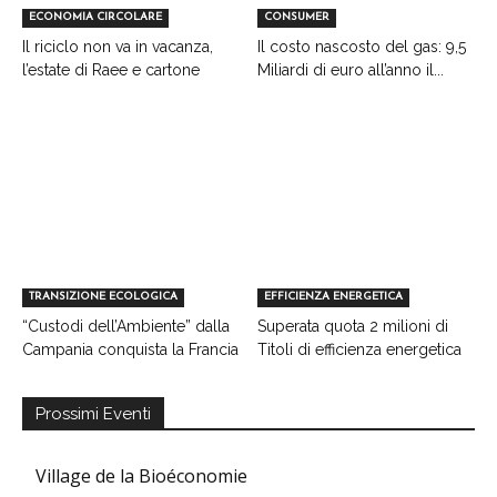
ECONOMIA CIRCOLARE
CONSUMER
Il riciclo non va in vacanza,
Il costo nascosto del gas: 9,5
l’estate di Raee e cartone
Miliardi di euro all’anno il...
TRANSIZIONE ECOLOGICA
EFFICIENZA ENERGETICA
“Custodi dell’Ambiente” dalla
Superata quota 2 milioni di
Campania conquista la Francia
Titoli di efficienza energetica
Prossimi Eventi
Village de la Bioéconomie