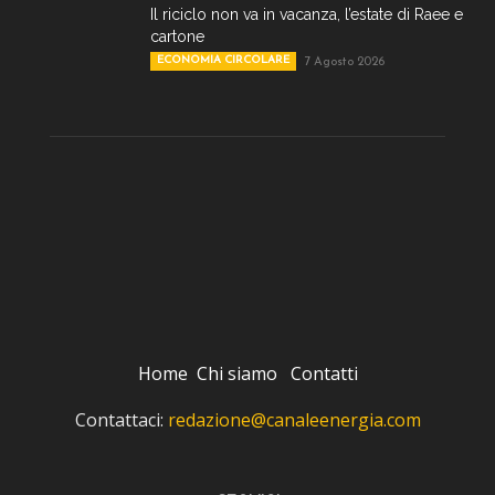
Il riciclo non va in vacanza, l’estate di Raee e
cartone
ECONOMIA CIRCOLARE
7 Agosto 2026
Home
Chi siamo
Contatti
Contattaci:
redazione@canaleenergia.com