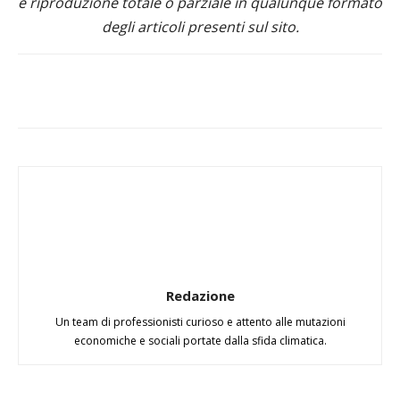
e riproduzione totale o parziale in qualunque formato
degli articoli presenti sul sito.
Redazione
Un team di professionisti curioso e attento alle mutazioni
economiche e sociali portate dalla sfida climatica.