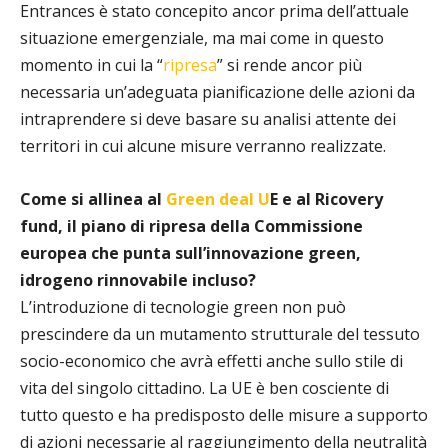
Entrances è stato concepito ancor prima dell’attuale
situazione emergenziale, ma mai come in questo
momento in cui la “
ripresa
” si rende ancor più
necessaria un’adeguata pianificazione delle azioni da
intraprendere si deve basare su analisi attente dei
territori in cui alcune misure verranno realizzate.
Come si allinea al
Green deal U
E e al Ricovery
fund, il piano di ripresa della Commissione
europea che punta sull’innovazione green,
idrogeno rinnovabile incluso?
L’introduzione di tecnologie green non può
prescindere da un mutamento strutturale del tessuto
socio-economico che avrà effetti anche sullo stile di
vita del singolo cittadino. La UE è ben cosciente di
tutto questo e ha predisposto delle misure a supporto
di azioni necessarie al raggiungimento della neutralità