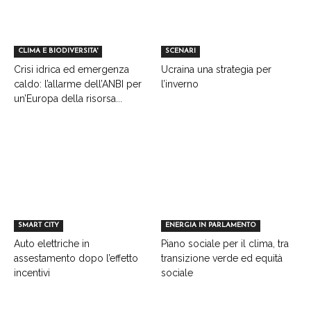
CLIMA E BIODIVERSITA'
SCENARI
Crisi idrica ed emergenza
Ucraina una strategia per
caldo: l’allarme dell’ANBI per
l’inverno
un’Europa della risorsa...
SMART CITY
ENERGIA IN PARLAMENTO
Auto elettriche in
Piano sociale per il clima, tra
assestamento dopo l’effetto
transizione verde ed equità
incentivi
sociale