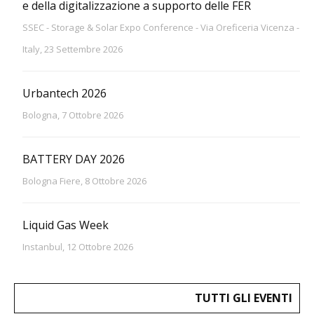
e della digitalizzazione a supporto delle FER
SSEC - Storage & Solar Expo Conference - Via Oreficeria Vicenza -
Italy, 23 Settembre 2026
Urbantech 2026
Bologna, 7 Ottobre 2026
BATTERY DAY 2026
Bologna Fiere, 8 Ottobre 2026
Liquid Gas Week
Instanbul, 12 Ottobre 2026
TUTTI GLI EVENTI