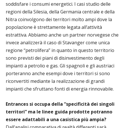
soddisfare i consumi energetici. I casi studio delle
regioni della Silesia, della Germania centrale e della
Nitra coinvolgono dei territori molto ampi dove la
popolazione è strettamente legata all’attività
estrattiva. Abbiamo anche un partner norvegese che
invece analizzerà il caso di Stavanger come unica
regione “petrolifera” in quanto in questo territorio
sono previsti dei piani di disinvestimento degli
impianti a petrolio e gas. Gli spagnoli e gli austriaci
porteranno anche esempi dove i territori si sono
riconvertiti mediante la realizzazione di grandi
impianti che sfruttano fonti di energia rinnovabile.
Entrances si occupa della “specificità dei singoli
territori” ma le linee guida prodotte potranno
essere adattabili a una casistica più ampia?
Dall’analisi comparativa di realtà differenti sarà