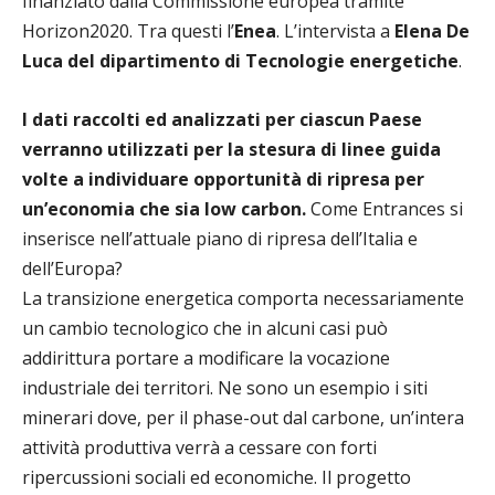
finanziato dalla Commissione europea tramite
Horizon2020. Tra questi l’
Enea
. L’intervista a
Elena De
Luca del dipartimento di Tecnologie energetiche
.
I dati raccolti ed analizzati per ciascun Paese
verranno utilizzati per la stesura di linee guida
volte a individuare opportunità di ripresa per
un’economia che sia low carbon.
Come Entrances si
inserisce nell’attuale piano di ripresa dell’Italia e
dell’Europa?
La transizione energetica comporta necessariamente
un cambio tecnologico che in alcuni casi può
addirittura portare a modificare la vocazione
industriale dei territori. Ne sono un esempio i siti
minerari dove, per il phase-out dal carbone, un’intera
attività produttiva verrà a cessare con forti
ripercussioni sociali ed economiche. Il progetto