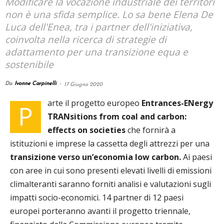
Modificare la vocazione industriale dei territori
non è una sfida semplice. Lo sa bene Elena De
Luca dell'Enea, tra i partner dell'iniziativa,
coinvolta nella ricerca di strategie di
adattamento per una transizione equa e
sostenibile
Da
Ivonne Carpinelli
-
17 Giugno 2020
arte il progetto europeo
Entrances-ENergy
P
TRANsitions from coal and carbon:
effects on societies
che fornirà a
istituzioni e imprese la cassetta degli attrezzi per una
transizione verso un’economia low carbon.
Ai paesi
con aree in cui sono presenti elevati livelli di emissioni
climalteranti saranno forniti analisi e valutazioni sugli
impatti socio-economici. 14 partner di 12 paesi
europei porteranno avanti il progetto triennale,