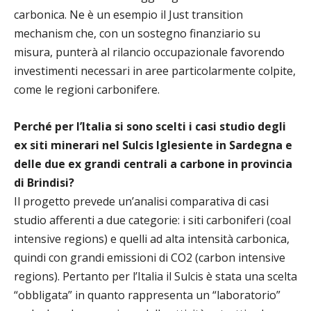
carbonica. Ne è un esempio il Just transition
mechanism che, con un sostegno finanziario su
misura, punterà al rilancio occupazionale favorendo
investimenti necessari in aree particolarmente colpite,
come le regioni carbonifere.
Perché per l’Italia si sono scelti i casi studio degli
ex siti minerari nel Sulcis Iglesiente in Sardegna e
delle due ex grandi centrali a carbone in provincia
di Brindisi?
Il progetto prevede un’analisi comparativa di casi
studio afferenti a due categorie: i siti carboniferi (coal
intensive regions) e quelli ad alta intensità carbonica,
quindi con grandi emissioni di CO2 (carbon intensive
regions). Pertanto per l’Italia il Sulcis è stata una scelta
“obbligata” in quanto rappresenta un “laboratorio”