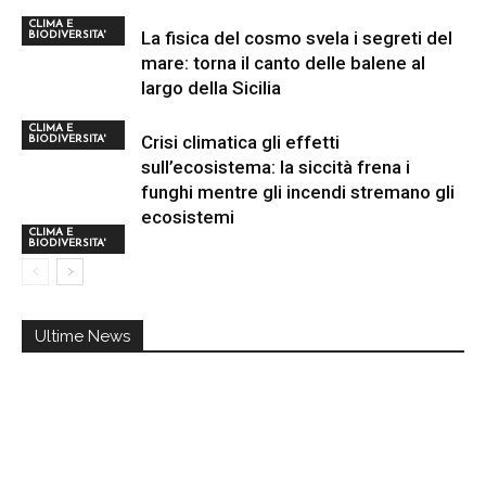
CLIMA E
La fisica del cosmo svela i segreti del
BIODIVERSITA'
mare: torna il canto delle balene al
largo della Sicilia
CLIMA E
Crisi climatica gli effetti
BIODIVERSITA'
sull’ecosistema: la siccità frena i
funghi mentre gli incendi stremano gli
ecosistemi
CLIMA E
BIODIVERSITA'
Ultime News