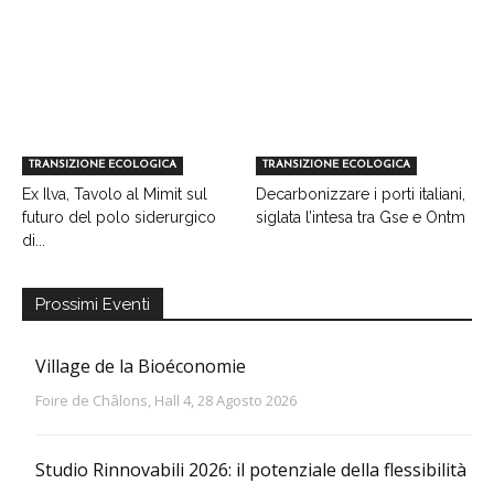
TRANSIZIONE ECOLOGICA
TRANSIZIONE ECOLOGICA
Ex Ilva, Tavolo al Mimit sul
Decarbonizzare i porti italiani,
futuro del polo siderurgico
siglata l’intesa tra Gse e Ontm
di...
Prossimi Eventi
Village de la Bioéconomie
Foire de Châlons, Hall 4, 28 Agosto 2026
Studio Rinnovabili 2026: il potenziale della flessibilità