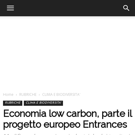
Home
RUBRICHE
CLIMA E BIODIVERSITA'
RUBRICHE
CLIMA E BIODIVERSITA'
Economia low carbon, parte il
progetto europeo Entrances