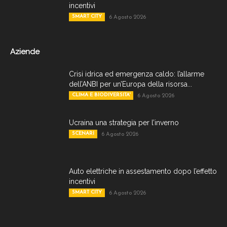
incentivi
SMART CITY
6 Agosto 2026
Aziende
Crisi idrica ed emergenza caldo: l’allarme
dell’ANBI per un’Europa della risorsa...
CLIMA E BIODIVERSITA'
6 Agosto 2026
Ucraina una strategia per l’inverno
SCENARI
6 Agosto 2026
Auto elettriche in assestamento dopo l’effetto
incentivi
SMART CITY
6 Agosto 2026