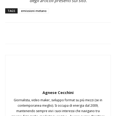
degli articoli presenti sul sito.
TAGS
emissioni metano
Agnese Cecchini
Giornalista, video maker, sviluppo format su più mezzi (se in
contemporanea meglio). Si occupa di energia dal 2009,
mantenendo sempre vivi i suoi interessi che navigano tra