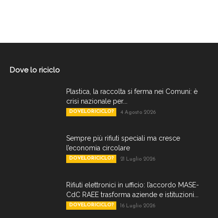
Dove lo riciclo
Plastica, la raccolta si ferma nei Comuni: è
crisi nazionale per...
DOVELORICICLO?
4 Agosto 2026
Sempre più rifiuti speciali ma cresce
l’economia circolare
DOVELORICICLO?
21 Luglio 2026
Rifiuti elettronici in ufficio: l’accordo MASE-
CdC RAEE trasforma aziende e istituzioni...
DOVELORICICLO?
16 Luglio 2026