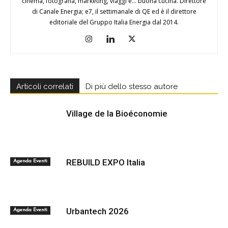
cinema, fotografia, marketing, viaggi e... buona cucina. Direttore
di Canale Energia; e7, il settimanale di QE ed è il direttore
editoriale del Gruppo Italia Energia dal 2014.
Articoli correlati
Di più dello stesso autore
Village de la Bioéconomie
REBUILD EXPO Italia
Agenda Eventi
Urbantech 2026
Agenda Eventi