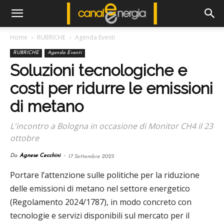
Home
RUBRICHE
Agenda Eventi
RUBRICHE
Agenda Eventi
Soluzioni tecnologiche e
costi per ridurre le emissioni
di metano
L'incontro a Bologna in occasione di Monitor CH4 il 23
ottobre
Da
Agnese Cecchini
-
17 Settembre 2025
Portare l’attenzione sulle politiche per la riduzione
delle emissioni di metano nel settore energetico
(Regolamento 2024/1787), in modo concreto con
tecnologie e servizi disponibili sul mercato per il