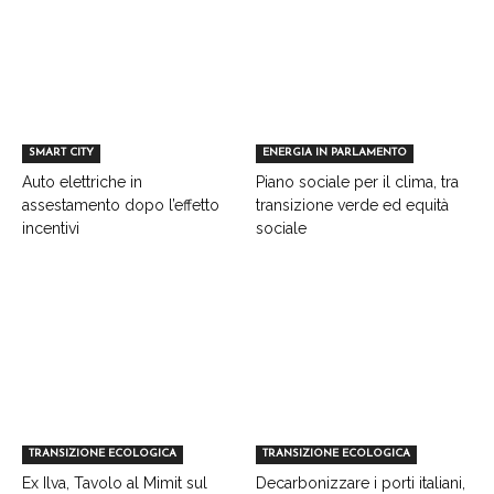
SMART CITY
ENERGIA IN PARLAMENTO
Auto elettriche in
Piano sociale per il clima, tra
assestamento dopo l’effetto
transizione verde ed equità
incentivi
sociale
TRANSIZIONE ECOLOGICA
TRANSIZIONE ECOLOGICA
Ex Ilva, Tavolo al Mimit sul
Decarbonizzare i porti italiani,