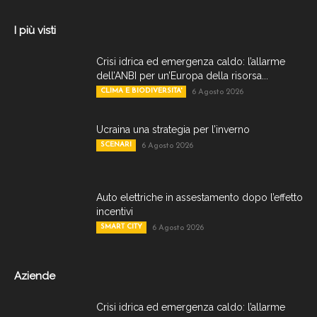
I più visti
Crisi idrica ed emergenza caldo: l’allarme
dell’ANBI per un’Europa della risorsa...
CLIMA E BIODIVERSITA'
6 Agosto 2026
Ucraina una strategia per l’inverno
SCENARI
6 Agosto 2026
Auto elettriche in assestamento dopo l’effetto
incentivi
SMART CITY
6 Agosto 2026
Aziende
Crisi idrica ed emergenza caldo: l’allarme