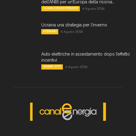
dell’ANBI per un’Europa della risorsa...
CLIMA E BIODIVERSITA'
6 Agosto 2026
Ucraina una strategia per l’inverno
SCENARI
6 Agosto 2026
Auto elettriche in assestamento dopo l’effetto
incentivi
SMART CITY
6 Agosto 2026