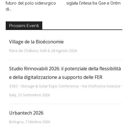
futuro del polo siderurgico
siglata l’intesa tra Gse e Ontm
di...
Prossimi Eventi
Village de la Bioéconomie
Foire de Châlons, Hall 4, 28 Agosto 2026
Studio Rinnovabili 2026: il potenziale della flessibilità
e della digitalizzazione a supporto delle FER
SSEC - Storage & Solar Expo Conference - Via Oreficeria Vicenza -
Italy, 23 Settembre 2026
Urbantech 2026
Bologna, 7 Ottobre 2026