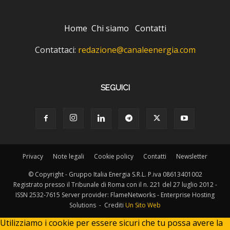
Home
Chi siamo
Contatti
Contattaci:
redazione@canaleenergia.com
SEGUICI
Privacy
Note legali
Cookie policy
Contatti
Newsletter
© Copyright - Gruppo Italia Energia S.R.L. P.iva 08613401002
Registrato presso il Tribunale di Roma con il n. 221 del 27 luglio 2012 -
ISSN 2532-7615 Server provider: FlameNetworks - Enterprise Hosting
Solutions - Crediti
Un Sito Web
Utilizziamo i cookie per essere sicuri che tu possa avere la