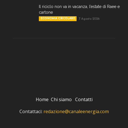
Il riciclo non va in vacanza, l’estate di Raee e
cartone
ECONOMIA CIRCOLARE
7 Agosto 2026
Home
Chi siamo
Contatti
Contattaci:
redazione@canaleenergia.com