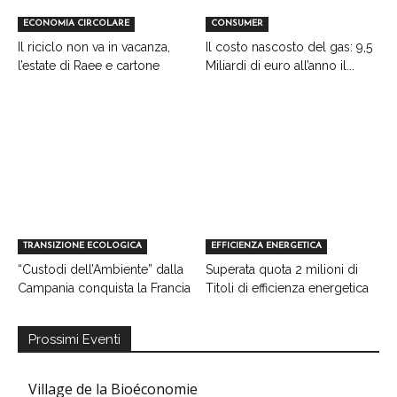
ECONOMIA CIRCOLARE
CONSUMER
Il riciclo non va in vacanza,
Il costo nascosto del gas: 9,5
l’estate di Raee e cartone
Miliardi di euro all’anno il...
TRANSIZIONE ECOLOGICA
EFFICIENZA ENERGETICA
“Custodi dell’Ambiente” dalla
Superata quota 2 milioni di
Campania conquista la Francia
Titoli di efficienza energetica
Prossimi Eventi
Village de la Bioéconomie