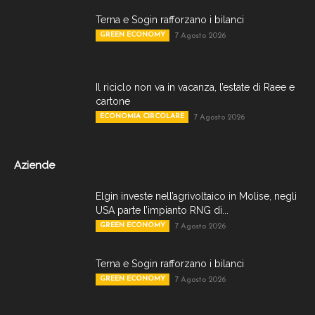
Terna e Sogin rafforzano i bilanci
GREEN ECONOMY
7 Agosto 2026
Il riciclo non va in vacanza, l’estate di Raee e
cartone
ECONOMIA CIRCOLARE
7 Agosto 2026
Aziende
Elgin investe nell’agrivoltaico in Molise, negli
USA parte l’impianto RNG di...
GREEN ECONOMY
7 Agosto 2026
Terna e Sogin rafforzano i bilanci
GREEN ECONOMY
7 Agosto 2026