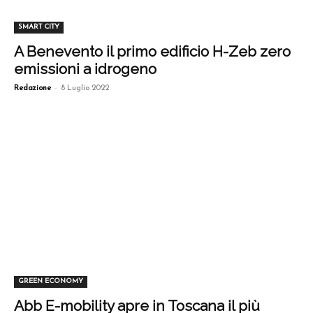
SMART CITY
A Benevento il primo edificio H-Zeb zero
emissioni a idrogeno
-
Redazione
8 Luglio 2022
GREEN ECONOMY
Abb E-mobility apre in Toscana il più