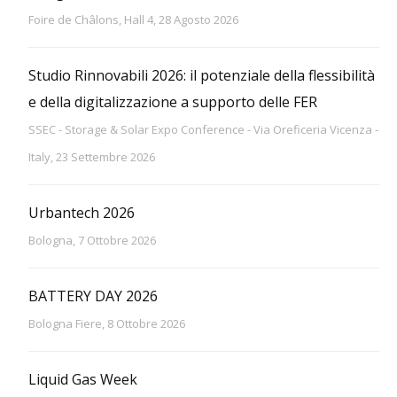
Foire de Châlons, Hall 4, 28 Agosto 2026
Studio Rinnovabili 2026: il potenziale della flessibilità
e della digitalizzazione a supporto delle FER
SSEC - Storage & Solar Expo Conference - Via Oreficeria Vicenza -
Italy, 23 Settembre 2026
Urbantech 2026
Bologna, 7 Ottobre 2026
BATTERY DAY 2026
Bologna Fiere, 8 Ottobre 2026
Liquid Gas Week