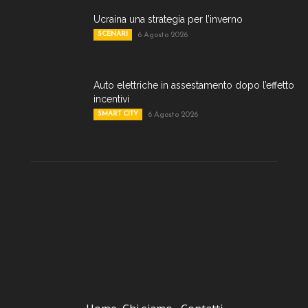
Ucraina una strategia per l’inverno
SCENARI
6 Agosto 2026
Auto elettriche in assestamento dopo l’effetto
incentivi
SMART CITY
6 Agosto 2026