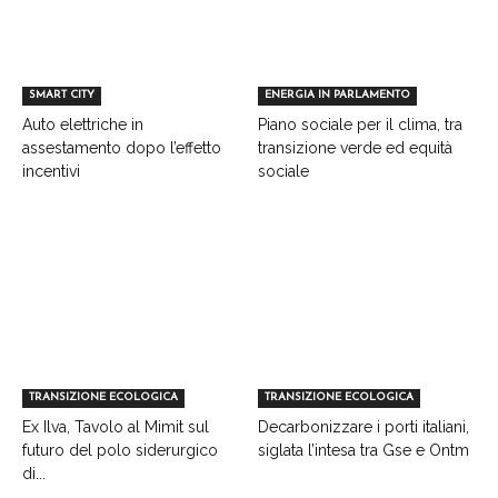
SMART CITY
ENERGIA IN PARLAMENTO
Auto elettriche in
Piano sociale per il clima, tra
assestamento dopo l’effetto
transizione verde ed equità
incentivi
sociale
TRANSIZIONE ECOLOGICA
TRANSIZIONE ECOLOGICA
Ex Ilva, Tavolo al Mimit sul
Decarbonizzare i porti italiani,
futuro del polo siderurgico
siglata l’intesa tra Gse e Ontm
di...