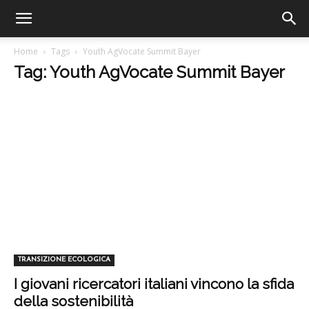
Home
Tags
Youth AgVocate Summit Bayer
Tag: Youth AgVocate Summit Bayer
TRANSIZIONE ECOLOGICA
I giovani ricercatori italiani vincono la sfida
della sostenibilità