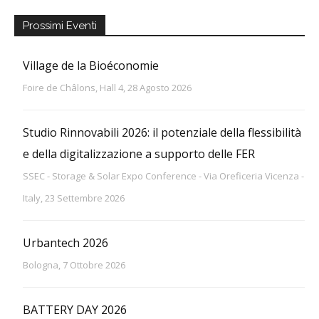
Prossimi Eventi
Village de la Bioéconomie
Foire de Châlons, Hall 4, 28 Agosto 2026
Studio Rinnovabili 2026: il potenziale della flessibilità
e della digitalizzazione a supporto delle FER
SSEC - Storage & Solar Expo Conference - Via Oreficeria Vicenza -
Italy, 23 Settembre 2026
Urbantech 2026
Bologna, 7 Ottobre 2026
BATTERY DAY 2026