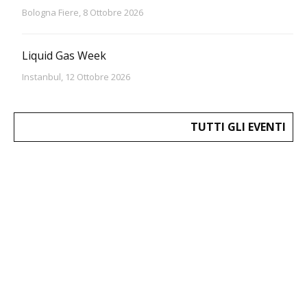
Bologna Fiere, 8 Ottobre 2026
Liquid Gas Week
Instanbul, 12 Ottobre 2026
TUTTI GLI EVENTI