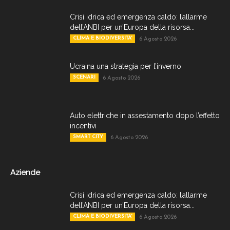
Crisi idrica ed emergenza caldo: l’allarme
dell’ANBI per un’Europa della risorsa...
CLIMA E BIODIVERSITA'
6 Agosto 2026
Ucraina una strategia per l’inverno
SCENARI
6 Agosto 2026
Auto elettriche in assestamento dopo l’effetto
incentivi
SMART CITY
6 Agosto 2026
Aziende
Crisi idrica ed emergenza caldo: l’allarme
dell’ANBI per un’Europa della risorsa...
CLIMA E BIODIVERSITA'
6 Agosto 2026