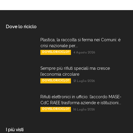
Dove lo riciclo
Plastica, la raccolta si ferma nei Comuni: è
crisi nazionale per...
DOVELORICICLO?
4 Agosto 2026
Sempre più rifiuti speciali ma cresce
l’economia circolare
DOVELORICICLO?
21 Luglio 2026
Rifiuti elettronici in ufficio: l’accordo MASE-
CdC RAEE trasforma aziende e istituzioni...
DOVELORICICLO?
16 Luglio 2026
I più visti