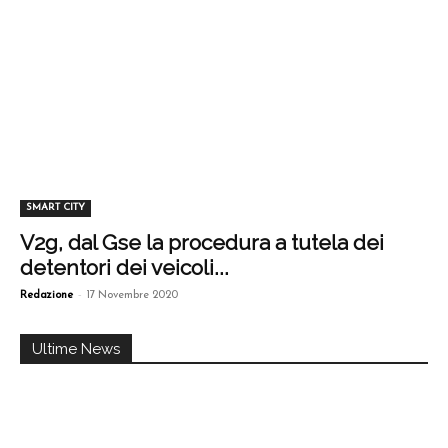
SMART CITY
V2g, dal Gse la procedura a tutela dei
detentori dei veicoli...
-
Redazione
17 Novembre 2020
Ultime News