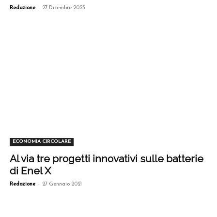
-
Redazione
27 Dicembre 2023
ECONOMIA CIRCOLARE
Al via tre progetti innovativi sulle batterie
di Enel X
-
Redazione
27 Gennaio 2021