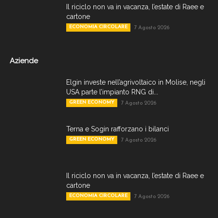
Il riciclo non va in vacanza, l’estate di Raee e
cartone
ECONOMIA CIRCOLARE
7 Agosto 2026
Aziende
Elgin investe nell’agrivoltaico in Molise, negli
USA parte l’impianto RNG di...
GREEN ECONOMY
7 Agosto 2026
Terna e Sogin rafforzano i bilanci
GREEN ECONOMY
7 Agosto 2026
Il riciclo non va in vacanza, l’estate di Raee e
cartone
ECONOMIA CIRCOLARE
7 Agosto 2026