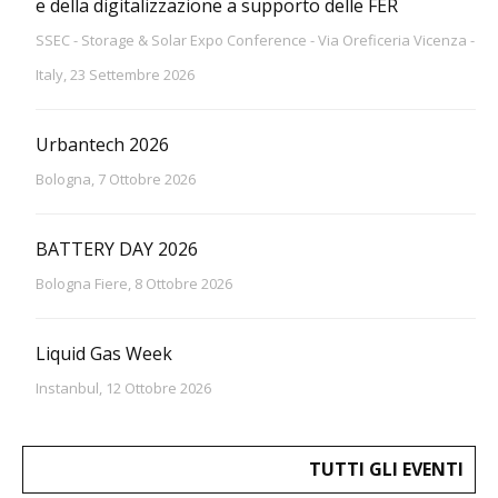
e della digitalizzazione a supporto delle FER
SSEC - Storage & Solar Expo Conference - Via Oreficeria Vicenza -
Italy, 23 Settembre 2026
Urbantech 2026
Bologna, 7 Ottobre 2026
BATTERY DAY 2026
Bologna Fiere, 8 Ottobre 2026
Liquid Gas Week
Instanbul, 12 Ottobre 2026
TUTTI GLI EVENTI