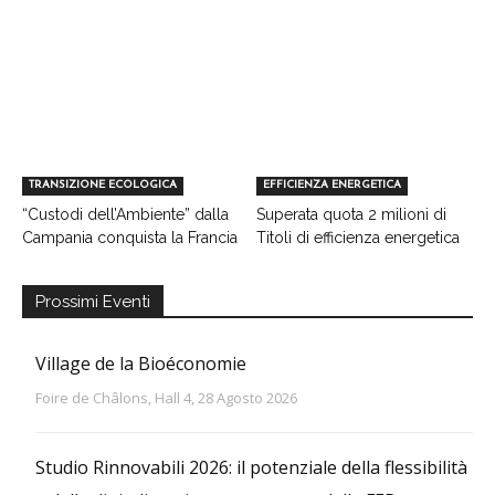
TRANSIZIONE ECOLOGICA
EFFICIENZA ENERGETICA
“Custodi dell’Ambiente” dalla
Superata quota 2 milioni di
Campania conquista la Francia
Titoli di efficienza energetica
Prossimi Eventi
Village de la Bioéconomie
Foire de Châlons, Hall 4, 28 Agosto 2026
Studio Rinnovabili 2026: il potenziale della flessibilità