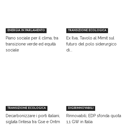
ENERGIA IN PARLAMENTO
TRANSIZIONE ECOLOGICA
Piano sociale per il clima, tra
Ex Ilva, Tavolo al Mimit sul
transizione verde ed equità
futuro del polo siderurgico
sociale
di...
TRANSIZIONE ECOLOGICA
DIGIRINNOVABILI
Decarbonizzare i porti italiani,
Rinnovabili, EDP sfonda quota
siglata l’intesa tra Gse e Ontm
1,1 GW in Italia