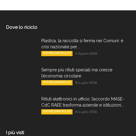
Dove lo riciclo
Plastica, la raccolta si ferma nei Comuni: è
crisi nazionale per...
DOVELORICICLO?
4 Agosto 2026
Sempre più rifiuti speciali ma cresce
l’economia circolare
DOVELORICICLO?
21 Luglio 2026
Rifiuti elettronici in ufficio: l’accordo MASE-
CdC RAEE trasforma aziende e istituzioni...
DOVELORICICLO?
16 Luglio 2026
I più visti