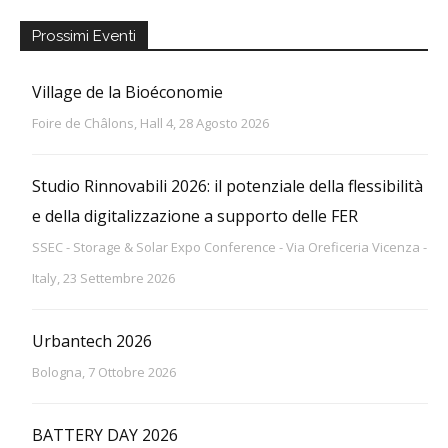
Prossimi Eventi
Village de la Bioéconomie
Foire de Châlons, Hall 4, 28 Agosto 2026
Studio Rinnovabili 2026: il potenziale della flessibilità
e della digitalizzazione a supporto delle FER
SSEC - Storage & Solar Expo Conference - Via Oreficeria Vicenza -
Italy, 23 Settembre 2026
Urbantech 2026
Bologna, 7 Ottobre 2026
BATTERY DAY 2026