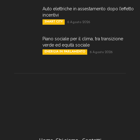
Auto elettriche in assestamento dopo l’effetto
incentivi
SMART CITY
6 Agosto 2026
Piano sociale per il clima, tra transizione
verde ed equità sociale
ENERGIA IN PARLAMENTO
6 Agosto 2026