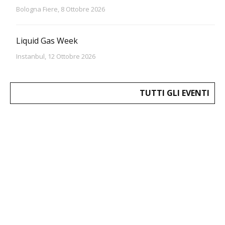
Bologna Fiere, 8 Ottobre 2026
Liquid Gas Week
Instanbul, 12 Ottobre 2026
TUTTI GLI EVENTI