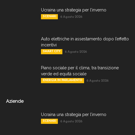
Ucraina una strategia per l’inverno
SCENARI
6 Agosto 2026
Auto elettriche in assestamento dopo l’effetto
incentivi
SMART CITY
6 Agosto 2026
Piano sociale per il clima, tra transizione
verde ed equità sociale
ENERGIA IN PARLAMENTO
6 Agosto 2026
Aziende
Ucraina una strategia per l’inverno
SCENARI
6 Agosto 2026