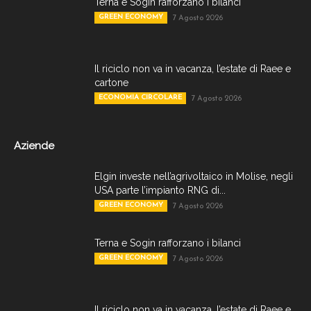
Terna e Sogin rafforzano i bilanci
GREEN ECONOMY
7 Agosto 2026
Il riciclo non va in vacanza, l’estate di Raee e
cartone
ECONOMIA CIRCOLARE
7 Agosto 2026
Aziende
Elgin investe nell’agrivoltaico in Molise, negli
USA parte l’impianto RNG di...
GREEN ECONOMY
7 Agosto 2026
Terna e Sogin rafforzano i bilanci
GREEN ECONOMY
7 Agosto 2026
Il riciclo non va in vacanza, l’estate di Raee e