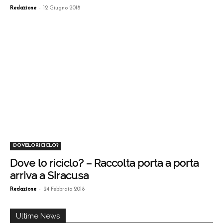
-
Redazione
12 Giugno 2018
DOVELORICICLO?
Dove lo riciclo? – Raccolta porta a porta
arriva a Siracusa
-
Redazione
24 Febbraio 2018
Ultime News