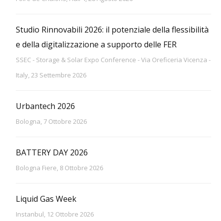
Studio Rinnovabili 2026: il potenziale della flessibilità
e della digitalizzazione a supporto delle FER
SSEC - Storage & Solar Expo Conference - Via Oreficeria Vicenza -
Italy, 23 Settembre 2026
Urbantech 2026
Bologna, 7 Ottobre 2026
BATTERY DAY 2026
Bologna Fiere, 8 Ottobre 2026
Liquid Gas Week
Instanbul, 12 Ottobre 2026