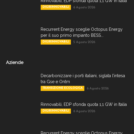
Rinnovabili, EDP sfonda quota 1,1 GW in Italia
DIGIRINNOVABILI
6 Agosto 2026
Recurrent Energy sceglie Octopus Energy
per il suo primo impianto BESS...
DIGIRINNOVABILI
5 Agosto 2026
Aziende
Decarbonizzare i porti italiani, siglata l’intesa
tra Gse e Ontm
TRANSIZIONE ECOLOGICA
6 Agosto 2026
Rinnovabili, EDP sfonda quota 1,1 GW in Italia
DIGIRINNOVABILI
6 Agosto 2026
Recurrent Energy sceglie Octopus Energy