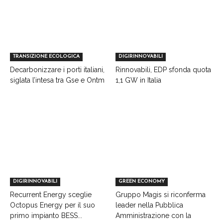
TRANSIZIONE ECOLOGICA
DIGIRINNOVABILI
Decarbonizzare i porti italiani,
Rinnovabili, EDP sfonda quota
siglata l’intesa tra Gse e Ontm
1,1 GW in Italia
DIGIRINNOVABILI
GREEN ECONOMY
Recurrent Energy sceglie
Gruppo Magis si riconferma
Octopus Energy per il suo
leader nella Pubblica
primo impianto BESS...
Amministrazione con la