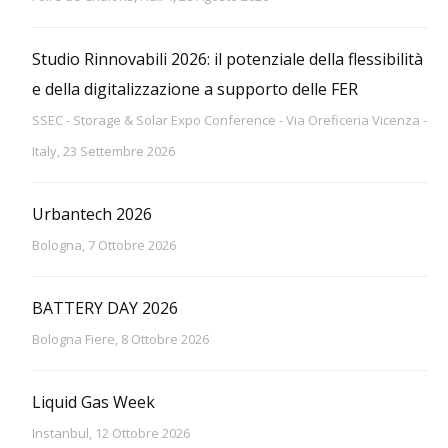
Studio Rinnovabili 2026: il potenziale della flessibilità
e della digitalizzazione a supporto delle FER
SSEC - Storage & Solar Expo Conference - Via Oreficeria Vicenza -
Italy, 23 Settembre 2026
Urbantech 2026
Bologna, 7 Ottobre 2026
BATTERY DAY 2026
Bologna Fiere, 8 Ottobre 2026
Liquid Gas Week
Instanbul, 12 Ottobre 2026