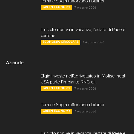
Terna e Sogin rafforzano i bilanci
GREEN ECONOMY
7 Agosto 2026
Il riciclo non va in vacanza, l’estate di Raee e
cartone
ECONOMIA CIRCOLARE
7 Agosto 2026
Aziende
Elgin investe nell’agrivoltaico in Molise, negli
USA parte l’impianto RNG di...
GREEN ECONOMY
7 Agosto 2026
Terna e Sogin rafforzano i bilanci
GREEN ECONOMY
7 Agosto 2026
Il riciclo non va in vacanza, l’estate di Raee e