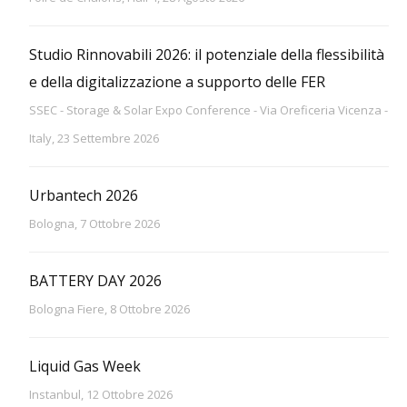
Studio Rinnovabili 2026: il potenziale della flessibilità
e della digitalizzazione a supporto delle FER
SSEC - Storage & Solar Expo Conference - Via Oreficeria Vicenza -
Italy, 23 Settembre 2026
Urbantech 2026
Bologna, 7 Ottobre 2026
BATTERY DAY 2026
Bologna Fiere, 8 Ottobre 2026
Liquid Gas Week
Instanbul, 12 Ottobre 2026