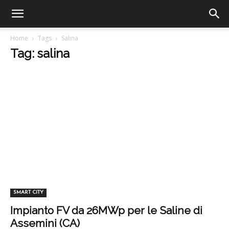
Home
Tags
Salina
Tag: salina
SMART CITY
Impianto FV da 26MWp per le Saline di
Assemini (CA)