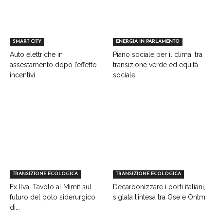
SMART CITY
ENERGIA IN PARLAMENTO
Auto elettriche in
Piano sociale per il clima, tra
assestamento dopo l’effetto
transizione verde ed equità
incentivi
sociale
TRANSIZIONE ECOLOGICA
TRANSIZIONE ECOLOGICA
Ex Ilva, Tavolo al Mimit sul
Decarbonizzare i porti italiani,
futuro del polo siderurgico
siglata l’intesa tra Gse e Ontm
di...