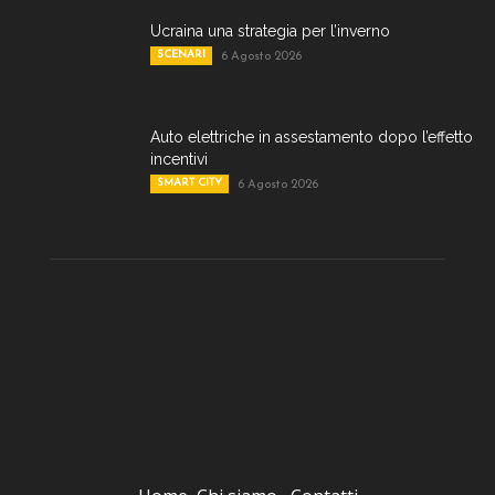
Ucraina una strategia per l’inverno
SCENARI
6 Agosto 2026
Auto elettriche in assestamento dopo l’effetto
incentivi
SMART CITY
6 Agosto 2026