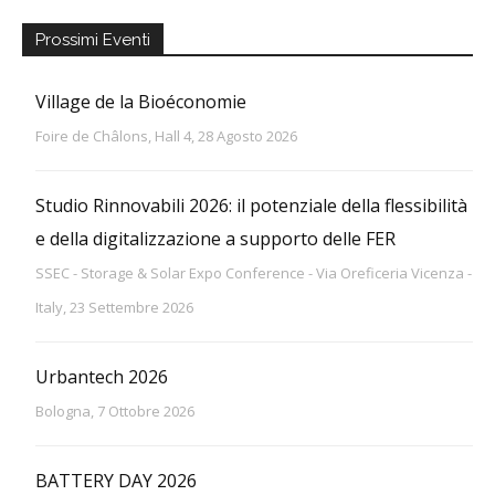
Prossimi Eventi
Village de la Bioéconomie
Foire de Châlons, Hall 4, 28 Agosto 2026
Studio Rinnovabili 2026: il potenziale della flessibilità
e della digitalizzazione a supporto delle FER
SSEC - Storage & Solar Expo Conference - Via Oreficeria Vicenza -
Italy, 23 Settembre 2026
Urbantech 2026
Bologna, 7 Ottobre 2026
BATTERY DAY 2026