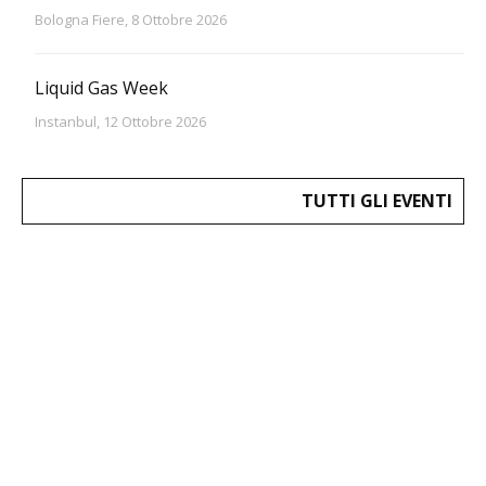
Bologna Fiere, 8 Ottobre 2026
Liquid Gas Week
Instanbul, 12 Ottobre 2026
TUTTI GLI EVENTI