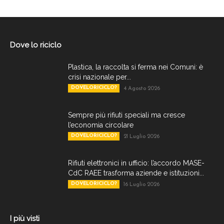
Dove lo riciclo
Plastica, la raccolta si ferma nei Comuni: è
crisi nazionale per...
DOVELORICICLO?
4 Agosto 2026
Sempre più rifiuti speciali ma cresce
l’economia circolare
DOVELORICICLO?
21 Luglio 2026
Rifiuti elettronici in ufficio: l’accordo MASE-
CdC RAEE trasforma aziende e istituzioni...
DOVELORICICLO?
16 Luglio 2026
I più visti