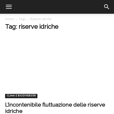
Home
Tags
Riserve idriche
Tag: riserve idriche
CLIMA E BIODIVERSITA'
L’incontenibile fluttuazione delle riserve
idriche