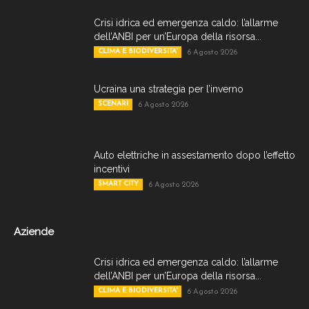
Crisi idrica ed emergenza caldo: l’allarme
dell’ANBI per un’Europa della risorsa...
CLIMA E BIODIVERSITA'
6 Agosto 2026
Ucraina una strategia per l’inverno
SCENARI
6 Agosto 2026
Auto elettriche in assestamento dopo l’effetto
incentivi
SMART CITY
6 Agosto 2026
Aziende
Crisi idrica ed emergenza caldo: l’allarme
dell’ANBI per un’Europa della risorsa...
CLIMA E BIODIVERSITA'
6 Agosto 2026