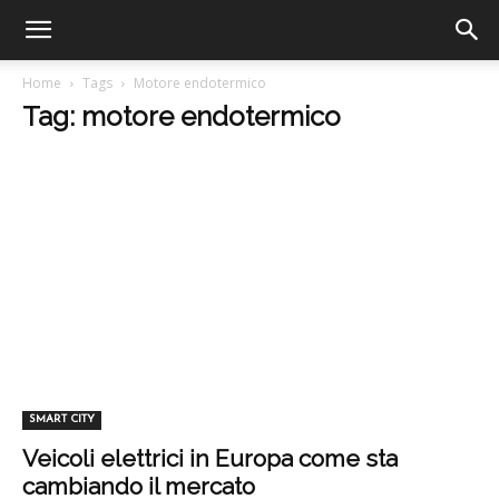
Home
Tags
Motore endotermico
Tag: motore endotermico
SMART CITY
Veicoli elettrici in Europa come sta
cambiando il mercato