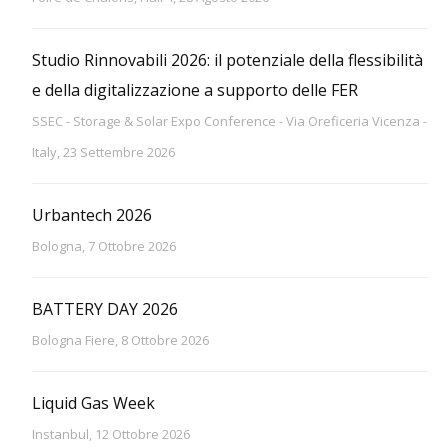
Studio Rinnovabili 2026: il potenziale della flessibilità
e della digitalizzazione a supporto delle FER
SSEC - Storage & Solar Expo Conference - Via Oreficeria Vicenza -
Italy, 23 Settembre 2026
Urbantech 2026
Bologna, 7 Ottobre 2026
BATTERY DAY 2026
Bologna Fiere, 8 Ottobre 2026
Liquid Gas Week
Instanbul, 12 Ottobre 2026