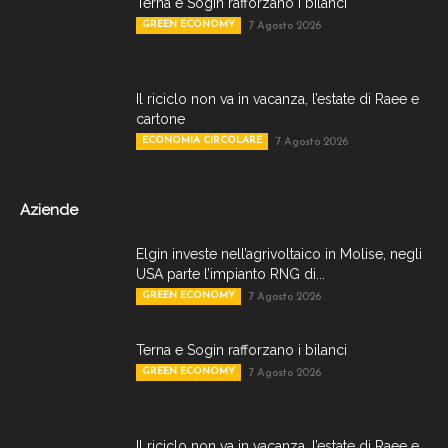
Terna e Sogin rafforzano i bilanci
GREEN ECONOMY
7 Agosto 2026
Il riciclo non va in vacanza, l’estate di Raee e
cartone
ECONOMIA CIRCOLARE
7 Agosto 2026
Aziende
Elgin investe nell’agrivoltaico in Molise, negli
USA parte l’impianto RNG di...
GREEN ECONOMY
7 Agosto 2026
Terna e Sogin rafforzano i bilanci
GREEN ECONOMY
7 Agosto 2026
Il riciclo non va in vacanza, l’estate di Raee e