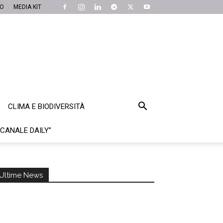
MO
MEDIA KIT
CLIMA E BIODIVERSITÀ
“CANALE DAILY”
Ultime News