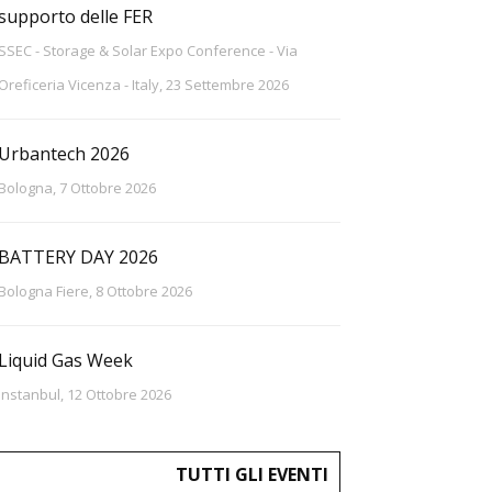
supporto delle FER
SSEC - Storage & Solar Expo Conference - Via
Oreficeria Vicenza - Italy, 23 Settembre 2026
Urbantech 2026
Bologna, 7 Ottobre 2026
BATTERY DAY 2026
Bologna Fiere, 8 Ottobre 2026
Liquid Gas Week
Instanbul, 12 Ottobre 2026
TUTTI GLI EVENTI