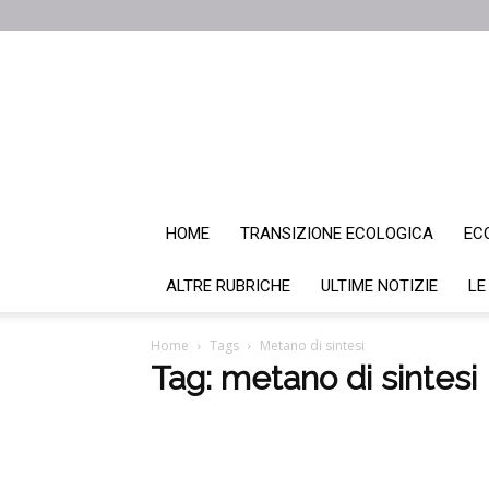
HOME
TRANSIZIONE ECOLOGICA
EC
ALTRE RUBRICHE
ULTIME NOTIZIE
LE
Home
Tags
Metano di sintesi
Tag: metano di sintesi