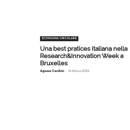
ECONOMIA CIRCOLARE
Una best pratices italiana nella
Research&Innovation Week a
Bruxelles
-
Agnese Cecchini
19 Marzo 2024