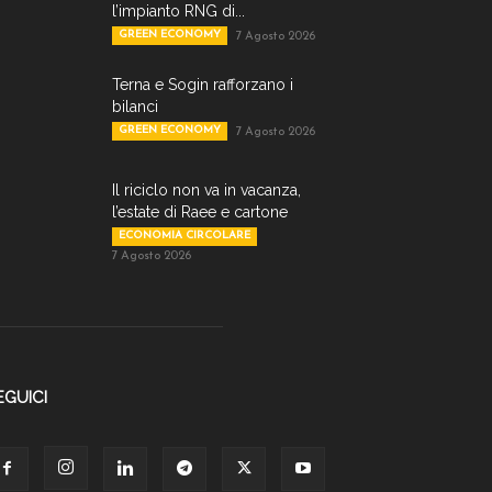
l’impianto RNG di...
GREEN ECONOMY
7 Agosto 2026
Terna e Sogin rafforzano i
bilanci
GREEN ECONOMY
7 Agosto 2026
Il riciclo non va in vacanza,
l’estate di Raee e cartone
ECONOMIA CIRCOLARE
7 Agosto 2026
EGUICI