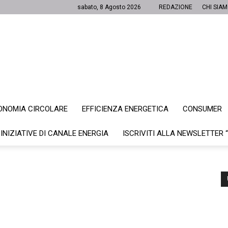
sabato, 8 Agosto 2026
REDAZIONE
CHI SIA
ONOMIA CIRCOLARE
EFFICIENZA ENERGETICA
CONSUMER
Canale
 INIZIATIVE DI CANALE ENERGIA
ISCRIVITI ALLA NEWSLETTER 
Energia