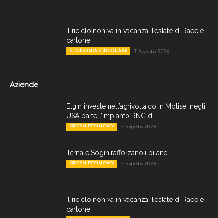
Il riciclo non va in vacanza, l’estate di Raee e
cartone
ECONOMIA CIRCOLARE
7 Agosto 2026
Aziende
Elgin investe nell’agrivoltaico in Molise, negli
USA parte l’impianto RNG di...
GREEN ECONOMY
7 Agosto 2026
Terna e Sogin rafforzano i bilanci
GREEN ECONOMY
7 Agosto 2026
Il riciclo non va in vacanza, l’estate di Raee e
cartone