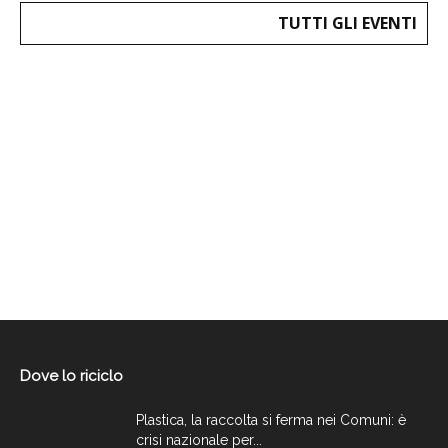
TUTTI GLI EVENTI
Dove lo riciclo
Plastica, la raccolta si ferma nei Comuni: è
crisi nazionale per...