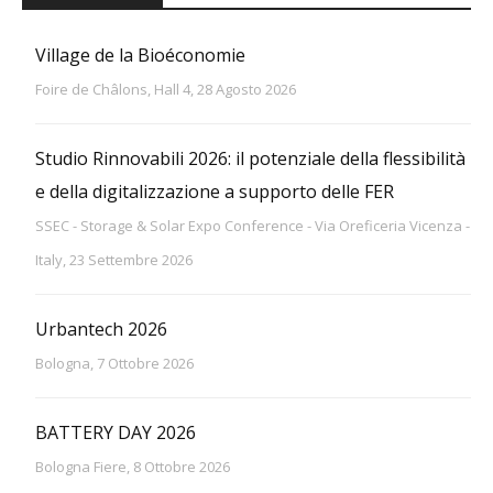
Village de la Bioéconomie
Foire de Châlons, Hall 4, 28 Agosto 2026
Studio Rinnovabili 2026: il potenziale della flessibilità
e della digitalizzazione a supporto delle FER
SSEC - Storage & Solar Expo Conference - Via Oreficeria Vicenza -
Italy, 23 Settembre 2026
Urbantech 2026
Bologna, 7 Ottobre 2026
BATTERY DAY 2026
Bologna Fiere, 8 Ottobre 2026