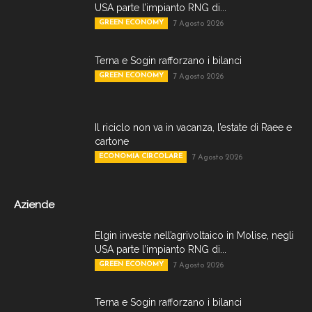
USA parte l’impianto RNG di...
GREEN ECONOMY
7 Agosto 2026
Terna e Sogin rafforzano i bilanci
GREEN ECONOMY
7 Agosto 2026
Il riciclo non va in vacanza, l’estate di Raee e
cartone
ECONOMIA CIRCOLARE
7 Agosto 2026
Aziende
Elgin investe nell’agrivoltaico in Molise, negli
USA parte l’impianto RNG di...
GREEN ECONOMY
7 Agosto 2026
Terna e Sogin rafforzano i bilanci