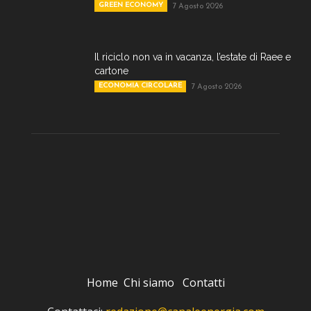
GREEN ECONOMY
7 Agosto 2026
Il riciclo non va in vacanza, l’estate di Raee e
cartone
ECONOMIA CIRCOLARE
7 Agosto 2026
Home
Chi siamo
Contatti