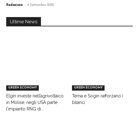
-
Redazione
4 Settembre 2018
Ultime News
GREEN ECONOMY
GREEN ECONOMY
Elgin investe nell’agrivoltaico
Terna e Sogin rafforzano i
in Molise, negli USA parte
bilanci
l’impianto RNG di...