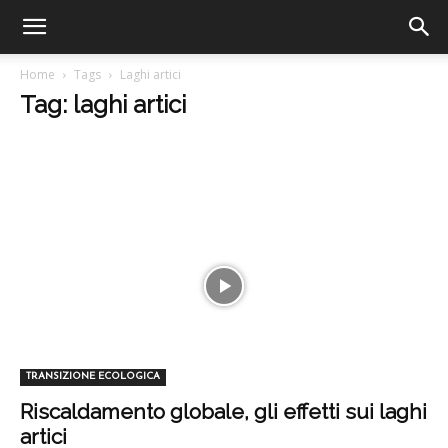
Home
Tags
Laghi artici
Tag: laghi artici
TRANSIZIONE ECOLOGICA
Riscaldamento globale, gli effetti sui laghi
artici