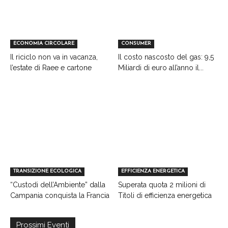
ECONOMIA CIRCOLARE
CONSUMER
Il riciclo non va in vacanza,
Il costo nascosto del gas: 9,5
l’estate di Raee e cartone
Miliardi di euro all’anno il...
TRANSIZIONE ECOLOGICA
EFFICIENZA ENERGETICA
“Custodi dell’Ambiente” dalla
Superata quota 2 milioni di
Campania conquista la Francia
Titoli di efficienza energetica
Prossimi Eventi