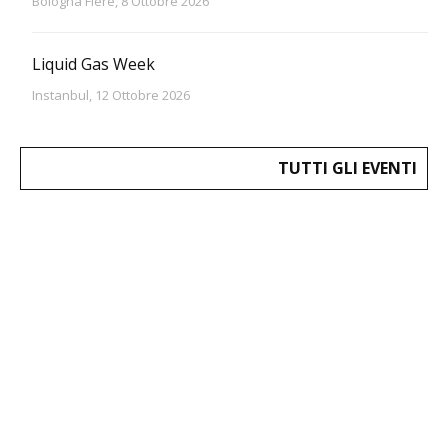
Bologna Fiere, 8 Ottobre 2026
Liquid Gas Week
Instanbul, 12 Ottobre 2026
TUTTI GLI EVENTI