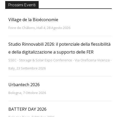
Prossimi Eventi
Village de la Bioéconomie
Foire de Châlons, Hall 4, 28 Agosto 2026
Studio Rinnovabili 2026: il potenziale della flessibilità
e della digitalizzazione a supporto delle FER
SSEC - Storage & Solar Expo Conference - Via Oreficeria Vicenza -
Italy, 23 Settembre 2026
Urbantech 2026
Bologna, 7 Ottobre 2026
BATTERY DAY 2026