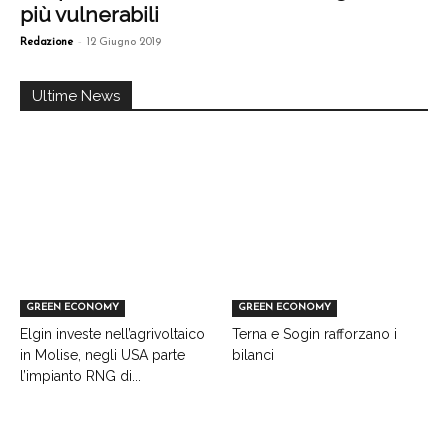
più vulnerabili
-
Redazione
12 Giugno 2019
Ultime News
GREEN ECONOMY
GREEN ECONOMY
Elgin investe nell’agrivoltaico
Terna e Sogin rafforzano i
in Molise, negli USA parte
bilanci
l’impianto RNG di...