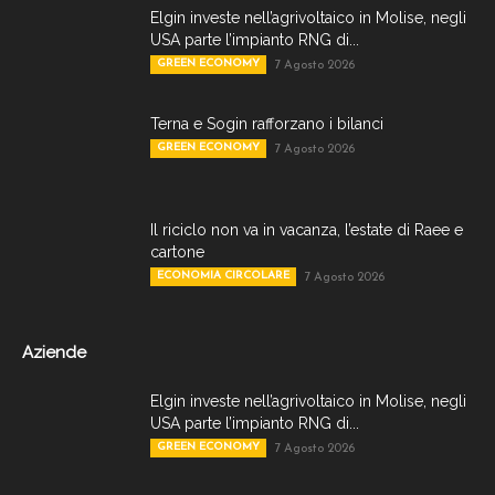
Elgin investe nell’agrivoltaico in Molise, negli
USA parte l’impianto RNG di...
GREEN ECONOMY
7 Agosto 2026
Terna e Sogin rafforzano i bilanci
GREEN ECONOMY
7 Agosto 2026
Il riciclo non va in vacanza, l’estate di Raee e
cartone
ECONOMIA CIRCOLARE
7 Agosto 2026
Aziende
Elgin investe nell’agrivoltaico in Molise, negli
USA parte l’impianto RNG di...
GREEN ECONOMY
7 Agosto 2026