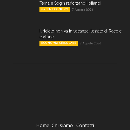
Terna e Sogin rafforzano i bilanci
GREEN ECONOMY
7 Agosto 2026
Il riciclo non va in vacanza, l’estate di Raee e
cartone
ECONOMIA CIRCOLARE
7 Agosto 2026
Home
Chi siamo
Contatti