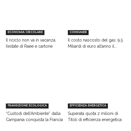
ECONOMIA CIRCOLARE
CONSUMER
Il riciclo non va in vacanza,
Il costo nascosto del gas: 9,5
l’estate di Raee e cartone
Miliardi di euro all’anno il...
TRANSIZIONE ECOLOGICA
EFFICIENZA ENERGETICA
“Custodi dell’Ambiente” dalla
Superata quota 2 milioni di
Campania conquista la Francia
Titoli di efficienza energetica