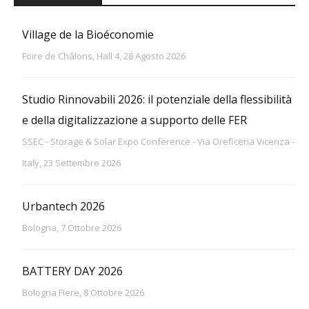
Village de la Bioéconomie
Foire de Châlons, Hall 4, 28 Agosto 2026
Studio Rinnovabili 2026: il potenziale della flessibilità
e della digitalizzazione a supporto delle FER
SSEC - Storage & Solar Expo Conference - Via Oreficeria Vicenza -
Italy, 23 Settembre 2026
Urbantech 2026
Bologna, 7 Ottobre 2026
BATTERY DAY 2026
Bologna Fiere, 8 Ottobre 2026