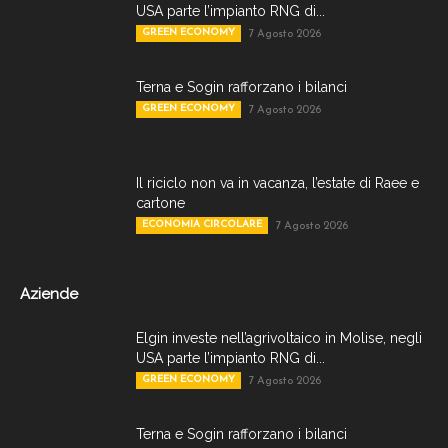
USA parte l’impianto RNG di...
GREEN ECONOMY
7 Agosto 2026
Terna e Sogin rafforzano i bilanci
GREEN ECONOMY
7 Agosto 2026
Il riciclo non va in vacanza, l’estate di Raee e
cartone
ECONOMIA CIRCOLARE
7 Agosto 2026
Aziende
Elgin investe nell’agrivoltaico in Molise, negli
USA parte l’impianto RNG di...
GREEN ECONOMY
7 Agosto 2026
Terna e Sogin rafforzano i bilanci