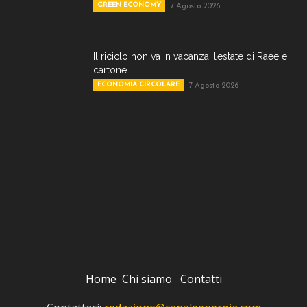
GREEN ECONOMY
7 Agosto 2026
Il riciclo non va in vacanza, l’estate di Raee e
cartone
ECONOMIA CIRCOLARE
7 Agosto 2026
Home
Chi siamo
Contatti