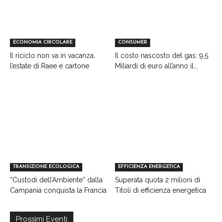
ECONOMIA CIRCOLARE
CONSUMER
Il riciclo non va in vacanza,
Il costo nascosto del gas: 9,5
l’estate di Raee e cartone
Miliardi di euro all’anno il...
TRANSIZIONE ECOLOGICA
EFFICIENZA ENERGETICA
“Custodi dell’Ambiente” dalla
Superata quota 2 milioni di
Campania conquista la Francia
Titoli di efficienza energetica
Prossimi Eventi