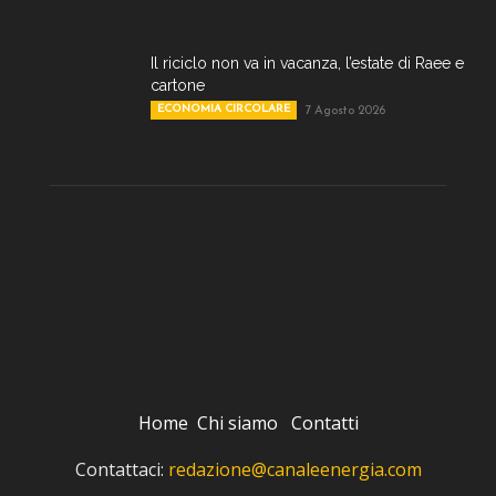
Il riciclo non va in vacanza, l’estate di Raee e
cartone
ECONOMIA CIRCOLARE
7 Agosto 2026
Home
Chi siamo
Contatti
Contattaci:
redazione@canaleenergia.com