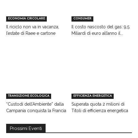
ECONOMIA CIRCOLARE
CONSUMER
Il riciclo non va in vacanza,
Il costo nascosto del gas: 9,5
l’estate di Raee e cartone
Miliardi di euro all’anno il...
TRANSIZIONE ECOLOGICA
EFFICIENZA ENERGETICA
“Custodi dell’Ambiente” dalla
Superata quota 2 milioni di
Campania conquista la Francia
Titoli di efficienza energetica
Prossimi Eventi