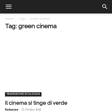
Home
Tags
Green cinema
Tag: green cinema
TRANSIZIONE ECOLOGICA
Il cinema si tinge di verde
-
Redazione
15 Ottobre 2021