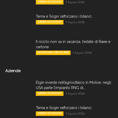
GREEN ECONOMY
7 Agosto 2026
Terna e Sogin rafforzano i bilanci
GREEN ECONOMY
7 Agosto 2026
Il riciclo non va in vacanza, l’estate di Raee e
cartone
ECONOMIA CIRCOLARE
7 Agosto 2026
Aziende
Elgin investe nell’agrivoltaico in Molise, negli
USA parte l’impianto RNG di...
GREEN ECONOMY
7 Agosto 2026
Terna e Sogin rafforzano i bilanci
GREEN ECONOMY
7 Agosto 2026