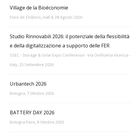
Village de la Bioéconomie
Foire de Châlons, Hall 4, 28 Agosto 2026
Studio Rinnovabili 2026: il potenziale della flessibilità
e della digitalizzazione a supporto delle FER
SSEC - Storage & Solar Expo Conference - Via Oreficeria Vicenza -
Italy, 23 Settembre 2026
Urbantech 2026
Bologna, 7 Ottobre 2026
BATTERY DAY 2026
Bologna Fiere, 8 Ottobre 2026