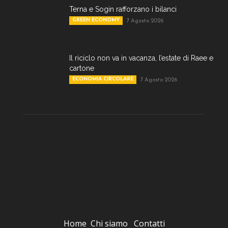
Terna e Sogin rafforzano i bilanci
GREEN ECONOMY
7 Agosto 2026
Il riciclo non va in vacanza, l’estate di Raee e
cartone
ECONOMIA CIRCOLARE
7 Agosto 2026
Home
Chi siamo
Contatti