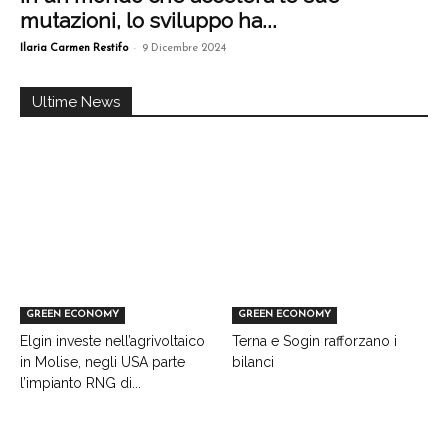
mutazioni, lo sviluppo ha...
-
Ilaria Carmen Restifo
9 Dicembre 2024
Ultime News
GREEN ECONOMY
GREEN ECONOMY
Elgin investe nell’agrivoltaico
Terna e Sogin rafforzano i
in Molise, negli USA parte
bilanci
l’impianto RNG di...