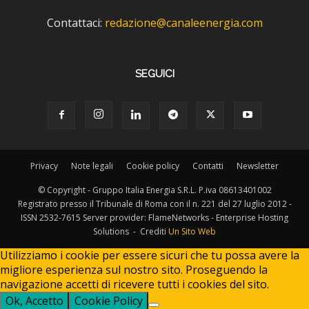
Contattaci:
redazione@canaleenergia.com
SEGUICI
Privacy
Note legali
Cookie policy
Contatti
Newsletter
© Copyright - Gruppo Italia Energia S.R.L. P.iva 08613401002
Registrato presso il Tribunale di Roma con il n. 221 del 27 luglio 2012 -
ISSN 2532-7615 Server provider: FlameNetworks - Enterprise Hosting
Solutions - Crediti
Un Sito Web
Utilizziamo i cookie per essere sicuri che tu possa avere la
migliore esperienza sul nostro sito. Proseguendo la
navigazione accetti di ricevere tutti i cookies del sito.
Ok, Accetto
Cookie Policy