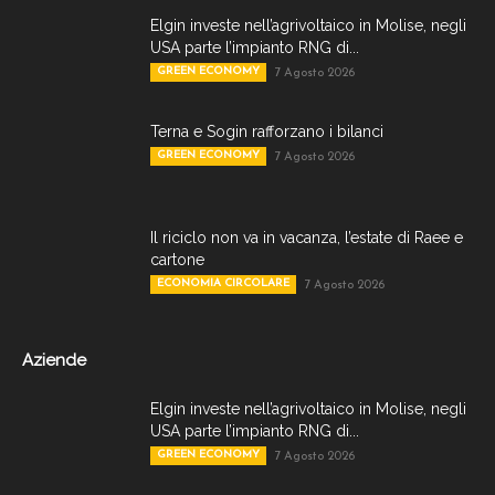
Elgin investe nell’agrivoltaico in Molise, negli
USA parte l’impianto RNG di...
GREEN ECONOMY
7 Agosto 2026
Terna e Sogin rafforzano i bilanci
GREEN ECONOMY
7 Agosto 2026
Il riciclo non va in vacanza, l’estate di Raee e
cartone
ECONOMIA CIRCOLARE
7 Agosto 2026
Aziende
Elgin investe nell’agrivoltaico in Molise, negli
USA parte l’impianto RNG di...
GREEN ECONOMY
7 Agosto 2026