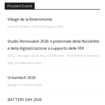
Prossimi Eventi
Village de la Bioéconomie
Foire de Châlons, Hall 4, 28 Agosto 2026
Studio Rinnovabili 2026: il potenziale della flessibilità
e della digitalizzazione a supporto delle FER
SSEC - Storage & Solar Expo Conference - Via Oreficeria Vicenza -
Italy, 23 Settembre 2026
Urbantech 2026
Bologna, 7 Ottobre 2026
BATTERY DAY 2026