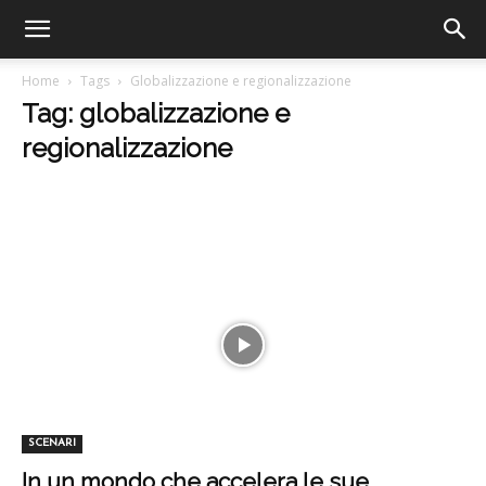
Home
Tags
Globalizzazione e regionalizzazione
Tag: globalizzazione e
regionalizzazione
SCENARI
In un mondo che accelera le sue