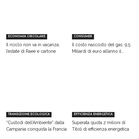
ECONOMIA CIRCOLARE
CONSUMER
Il riciclo non va in vacanza,
Il costo nascosto del gas: 9,5
l’estate di Raee e cartone
Miliardi di euro all’anno il...
TRANSIZIONE ECOLOGICA
EFFICIENZA ENERGETICA
“Custodi dell’Ambiente” dalla
Superata quota 2 milioni di
Campania conquista la Francia
Titoli di efficienza energetica