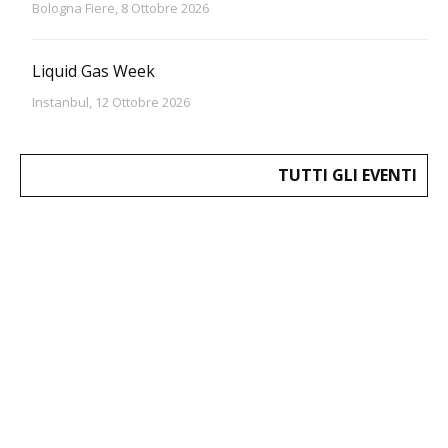
Bologna Fiere, 8 Ottobre 2026
Liquid Gas Week
Instanbul, 12 Ottobre 2026
TUTTI GLI EVENTI