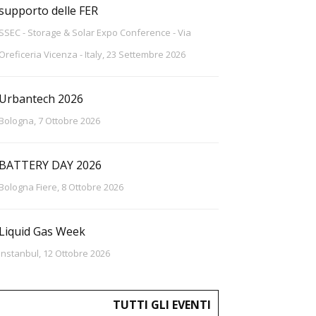
supporto delle FER
SSEC - Storage & Solar Expo Conference - Via
Oreficeria Vicenza - Italy, 23 Settembre 2026
Urbantech 2026
Bologna, 7 Ottobre 2026
BATTERY DAY 2026
Bologna Fiere, 8 Ottobre 2026
Liquid Gas Week
Instanbul, 12 Ottobre 2026
TUTTI GLI EVENTI