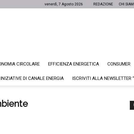
venerdì, 7 Agosto 2026
REDAZIONE
CHI SIA
ONOMIA CIRCOLARE
EFFICIENZA ENERGETICA
CONSUMER
Canale
 INIZIATIVE DI CANALE ENERGIA
ISCRIVITI ALLA NEWSLETTER 
mbiente
Energia