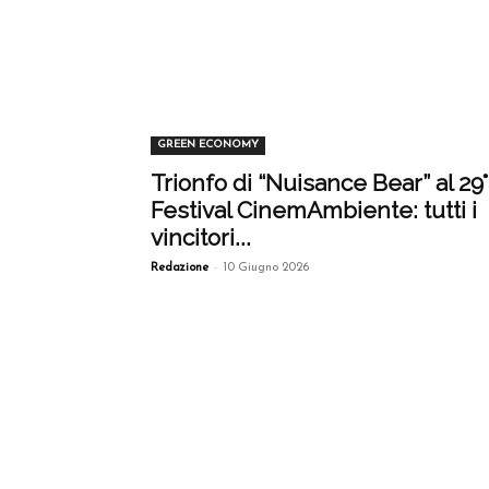
GREEN ECONOMY
Trionfo di “Nuisance Bear” al 29°
Festival CinemAmbiente: tutti i
vincitori...
-
Redazione
10 Giugno 2026