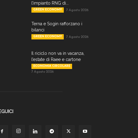
l’impianto RNG di...
GREEN ECONOMY
7 Agosto 2026
Terna e Sogin rafforzano i
bilanci
GREEN ECONOMY
7 Agosto 2026
Il riciclo non va in vacanza,
l’estate di Raee e cartone
ECONOMIA CIRCOLARE
7 Agosto 2026
EGUICI