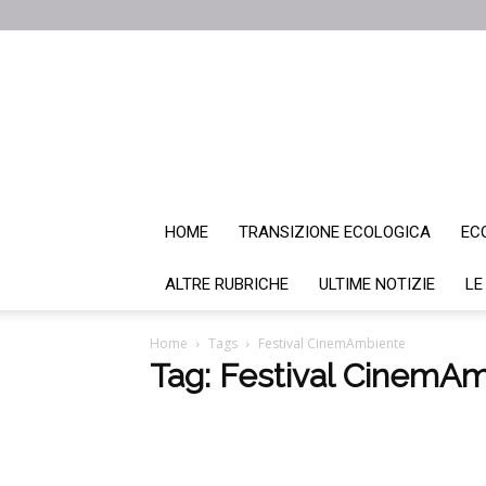
HOME
TRANSIZIONE ECOLOGICA
EC
ALTRE RUBRICHE
ULTIME NOTIZIE
LE
Home
Tags
Festival CinemAmbiente
Tag: Festival CinemA