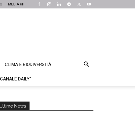
MO
MEDIA KIT
CLIMA E BIODIVERSITÀ
“CANALE DAILY”
Ultime News