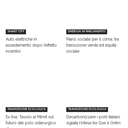
SMART CITY
ENERGIA IN PARLAMENTO
Auto elettriche in
Piano sociale per il clima, tra
assestamento dopo l’effetto
transizione verde ed equità
incentivi
sociale
TRANSIZIONE ECOLOGICA
TRANSIZIONE ECOLOGICA
Ex Ilva, Tavolo al Mimit sul
Decarbonizzare i porti italiani,
futuro del polo siderurgico
siglata l’intesa tra Gse e Ontm