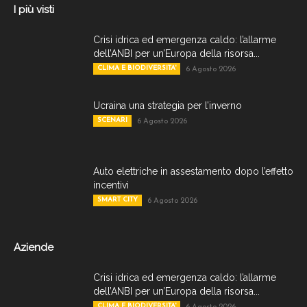
I più visti
Crisi idrica ed emergenza caldo: l’allarme
dell’ANBI per un’Europa della risorsa...
CLIMA E BIODIVERSITA'
6 Agosto 2026
Ucraina una strategia per l’inverno
SCENARI
6 Agosto 2026
Auto elettriche in assestamento dopo l’effetto
incentivi
SMART CITY
6 Agosto 2026
Aziende
Crisi idrica ed emergenza caldo: l’allarme
dell’ANBI per un’Europa della risorsa...
CLIMA E BIODIVERSITA'