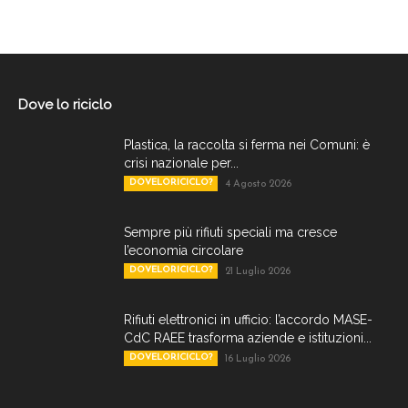
Dove lo riciclo
Plastica, la raccolta si ferma nei Comuni: è
crisi nazionale per...
DOVELORICICLO?
4 Agosto 2026
Sempre più rifiuti speciali ma cresce
l’economia circolare
DOVELORICICLO?
21 Luglio 2026
Rifiuti elettronici in ufficio: l’accordo MASE-
CdC RAEE trasforma aziende e istituzioni...
DOVELORICICLO?
16 Luglio 2026