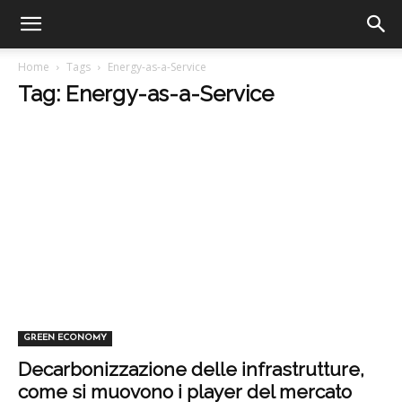
Home
Tags
Energy-as-a-Service
Tag: Energy-as-a-Service
GREEN ECONOMY
Decarbonizzazione delle infrastrutture,
come si muovono i player del mercato