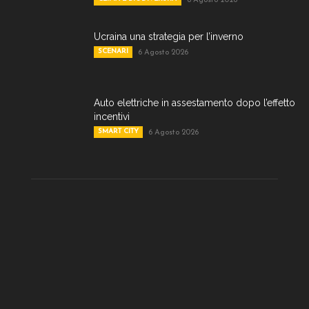
6 Agosto 2026
Ucraina una strategia per l’inverno
SCENARI
6 Agosto 2026
Auto elettriche in assestamento dopo l’effetto
incentivi
SMART CITY
6 Agosto 2026