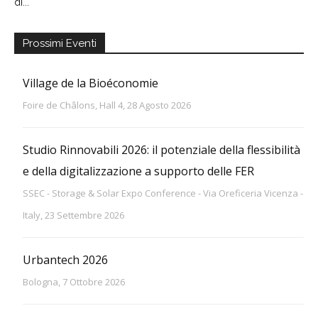
di...
Prossimi Eventi
Village de la Bioéconomie
Foire de Châlons, Hall 4, 28 Agosto 2026
Studio Rinnovabili 2026: il potenziale della flessibilità
e della digitalizzazione a supporto delle FER
SSEC - Storage & Solar Expo Conference - Via Oreficeria Vicenza -
Italy, 23 Settembre 2026
Urbantech 2026
Bologna, 7 Ottobre 2026