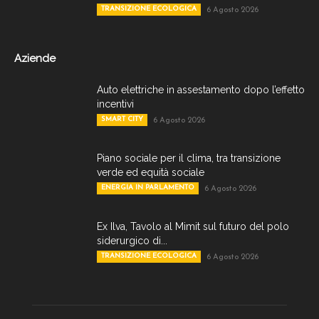
TRANSIZIONE ECOLOGICA
6 Agosto 2026
Aziende
Auto elettriche in assestamento dopo l’effetto
incentivi
SMART CITY
6 Agosto 2026
Piano sociale per il clima, tra transizione
verde ed equità sociale
ENERGIA IN PARLAMENTO
6 Agosto 2026
Ex Ilva, Tavolo al Mimit sul futuro del polo
siderurgico di...
TRANSIZIONE ECOLOGICA
6 Agosto 2026