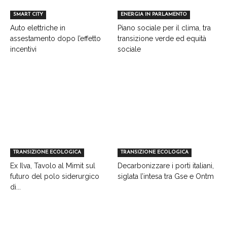
SMART CITY
ENERGIA IN PARLAMENTO
Auto elettriche in
Piano sociale per il clima, tra
assestamento dopo l’effetto
transizione verde ed equità
incentivi
sociale
TRANSIZIONE ECOLOGICA
TRANSIZIONE ECOLOGICA
Ex Ilva, Tavolo al Mimit sul
Decarbonizzare i porti italiani,
futuro del polo siderurgico
siglata l’intesa tra Gse e Ontm
di...