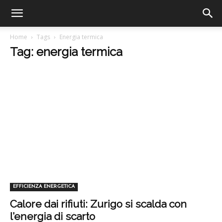
Home
Tags
Energia termica
Tag: energia termica
EFFICIENZA ENERGETICA
Calore dai rifiuti: Zurigo si scalda con
l’energia di scarto