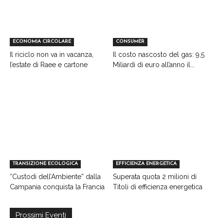
ECONOMIA CIRCOLARE
CONSUMER
Il riciclo non va in vacanza,
Il costo nascosto del gas: 9,5
l’estate di Raee e cartone
Miliardi di euro all’anno il...
TRANSIZIONE ECOLOGICA
EFFICIENZA ENERGETICA
“Custodi dell’Ambiente” dalla
Superata quota 2 milioni di
Campania conquista la Francia
Titoli di efficienza energetica
Prossimi Eventi