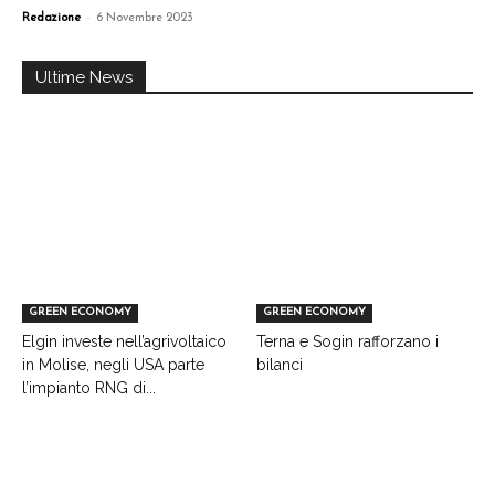
-
Redazione
6 Novembre 2023
Ultime News
GREEN ECONOMY
GREEN ECONOMY
Elgin investe nell’agrivoltaico
Terna e Sogin rafforzano i
in Molise, negli USA parte
bilanci
l’impianto RNG di...