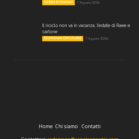
GREEN ECONOMY
7 Agosto 2026
Il riciclo non va in vacanza, l’estate di Raee e
cartone
ECONOMIA CIRCOLARE
7 Agosto 2026
Home
Chi siamo
Contatti