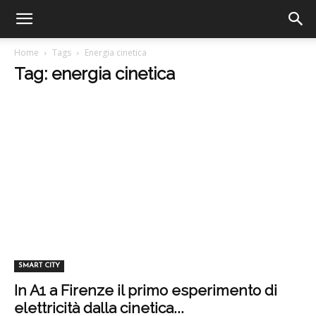
Home
Tags
Energia cinetica
Tag: energia cinetica
SMART CITY
In A1 a Firenze il primo esperimento di
elettricità dalla cinetica...