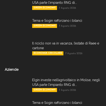
USA parte l’impianto RNG di...
GREEN ECONOMY
7 Agosto 2026
Terna e Sogin rafforzano i bilanci
GREEN ECONOMY
7 Agosto 2026
Il riciclo non va in vacanza, l’estate di Raee e
cartone
ECONOMIA CIRCOLARE
7 Agosto 2026
Aziende
Elgin investe nell’agrivoltaico in Molise, negli
USA parte l’impianto RNG di...
GREEN ECONOMY
7 Agosto 2026
Terna e Sogin rafforzano i bilanci