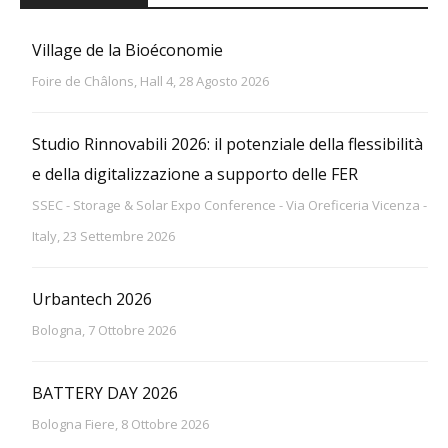
Village de la Bioéconomie
Foire de Châlons, Hall 4, 28 Agosto 2026
Studio Rinnovabili 2026: il potenziale della flessibilità
e della digitalizzazione a supporto delle FER
SSEC - Storage & Solar Expo Conference - Via Oreficeria Vicenza -
Italy, 23 Settembre 2026
Urbantech 2026
Bologna, 7 Ottobre 2026
BATTERY DAY 2026
Bologna Fiere, 8 Ottobre 2026