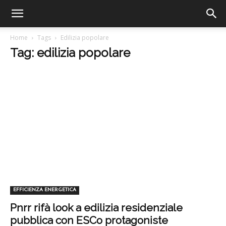
Home
Tags
Edilizia popolare
Tag: edilizia popolare
EFFICIENZA ENERGETICA
Pnrr rifà look a edilizia residenziale
pubblica con ESCo protagoniste