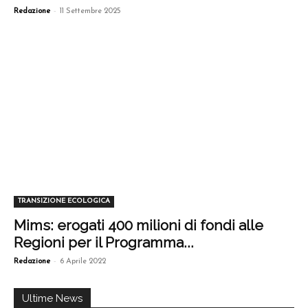
-
Redazione
11 Settembre 2025
TRANSIZIONE ECOLOGICA
Mims: erogati 400 milioni di fondi alle
Regioni per il Programma...
-
Redazione
6 Aprile 2022
Ultime News