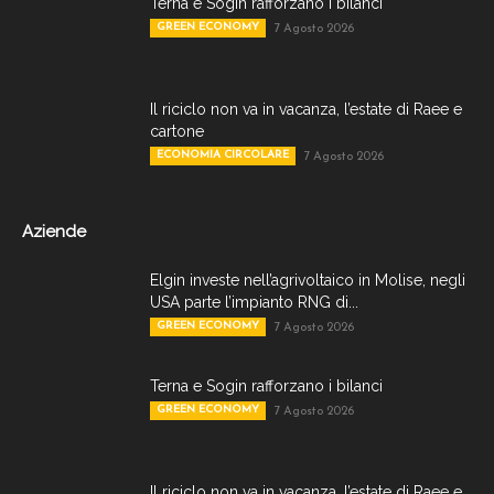
Terna e Sogin rafforzano i bilanci
GREEN ECONOMY
7 Agosto 2026
Il riciclo non va in vacanza, l’estate di Raee e
cartone
ECONOMIA CIRCOLARE
7 Agosto 2026
Aziende
Elgin investe nell’agrivoltaico in Molise, negli
USA parte l’impianto RNG di...
GREEN ECONOMY
7 Agosto 2026
Terna e Sogin rafforzano i bilanci
GREEN ECONOMY
7 Agosto 2026
Il riciclo non va in vacanza, l’estate di Raee e