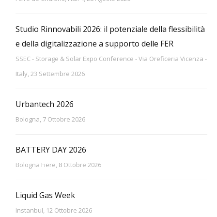
Studio Rinnovabili 2026: il potenziale della flessibilità
e della digitalizzazione a supporto delle FER
SSEC - Storage & Solar Expo Conference - Via Oreficeria Vicenza -
Italy, 23 Settembre 2026
Urbantech 2026
Bologna, 7 Ottobre 2026
BATTERY DAY 2026
Bologna Fiere, 8 Ottobre 2026
Liquid Gas Week
Instanbul, 12 Ottobre 2026