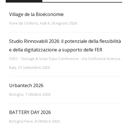
Village de la Bioéconomie
Foire de Châlons, Hall 4, 28 Agosto 2026
Studio Rinnovabili 2026: il potenziale della flessibilità
e della digitalizzazione a supporto delle FER
SSEC - Storage & Solar Expo Conference - Via Oreficeria Vicenza -
Italy, 23 Settembre 2026
Urbantech 2026
Bologna, 7 Ottobre 2026
BATTERY DAY 2026
Bologna Fiere, 8 Ottobre 2026