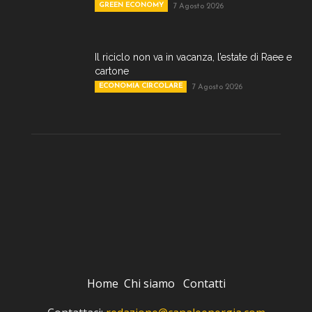
GREEN ECONOMY
7 Agosto 2026
Il riciclo non va in vacanza, l’estate di Raee e
cartone
ECONOMIA CIRCOLARE
7 Agosto 2026
Home
Chi siamo
Contatti