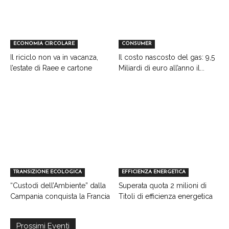
ECONOMIA CIRCOLARE
CONSUMER
Il riciclo non va in vacanza,
Il costo nascosto del gas: 9,5
l’estate di Raee e cartone
Miliardi di euro all’anno il...
TRANSIZIONE ECOLOGICA
EFFICIENZA ENERGETICA
“Custodi dell’Ambiente” dalla
Superata quota 2 milioni di
Campania conquista la Francia
Titoli di efficienza energetica
Prossimi Eventi