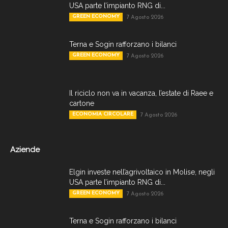
USA parte l’impianto RNG di...
GREEN ECONOMY
7 Agosto 2026
Terna e Sogin rafforzano i bilanci
GREEN ECONOMY
7 Agosto 2026
Il riciclo non va in vacanza, l’estate di Raee e
cartone
ECONOMIA CIRCOLARE
7 Agosto 2026
Aziende
Elgin investe nell’agrivoltaico in Molise, negli
USA parte l’impianto RNG di...
GREEN ECONOMY
7 Agosto 2026
Terna e Sogin rafforzano i bilanci