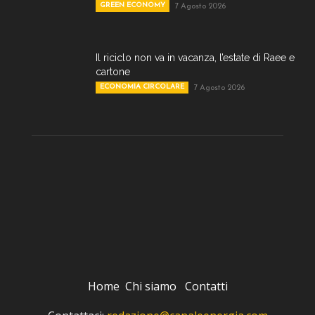
GREEN ECONOMY
7 Agosto 2026
Il riciclo non va in vacanza, l’estate di Raee e
cartone
ECONOMIA CIRCOLARE
7 Agosto 2026
Home
Chi siamo
Contatti