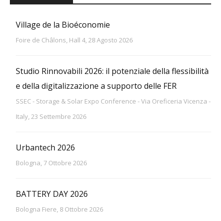
Village de la Bioéconomie
Foire de Châlons, Hall 4, 28 Agosto 2026
Studio Rinnovabili 2026: il potenziale della flessibilità
e della digitalizzazione a supporto delle FER
SSEC - Storage & Solar Expo Conference - Via Oreficeria Vicenza -
Italy, 23 Settembre 2026
Urbantech 2026
Bologna, 7 Ottobre 2026
BATTERY DAY 2026
Bologna Fiere, 8 Ottobre 2026