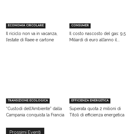
ECONOMIA CIRCOLARE
CONSUMER
Il riciclo non va in vacanza,
Il costo nascosto del gas: 9,5
l’estate di Raee e cartone
Miliardi di euro all’anno il...
TRANSIZIONE ECOLOGICA
EFFICIENZA ENERGETICA
“Custodi dell’Ambiente” dalla
Superata quota 2 milioni di
Campania conquista la Francia
Titoli di efficienza energetica
Prossimi Eventi