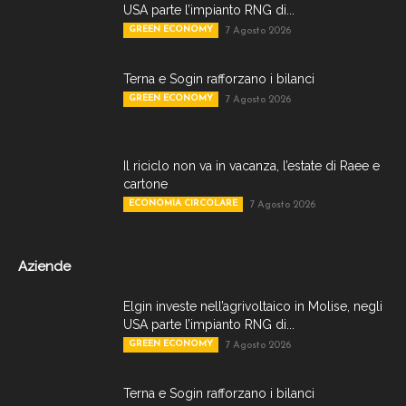
USA parte l’impianto RNG di...
GREEN ECONOMY
7 Agosto 2026
Terna e Sogin rafforzano i bilanci
GREEN ECONOMY
7 Agosto 2026
Il riciclo non va in vacanza, l’estate di Raee e
cartone
ECONOMIA CIRCOLARE
7 Agosto 2026
Aziende
Elgin investe nell’agrivoltaico in Molise, negli
USA parte l’impianto RNG di...
GREEN ECONOMY
7 Agosto 2026
Terna e Sogin rafforzano i bilanci