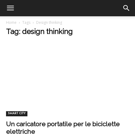
Home
Tags
Design thinking
Tag: design thinking
SMART CITY
Un caricatore portatile per le biciclette
elettriche