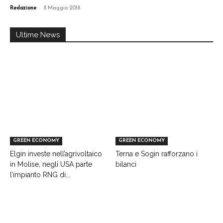
-
Redazione
8 Maggio 2018
Ultime News
GREEN ECONOMY
GREEN ECONOMY
Elgin investe nell’agrivoltaico
Terna e Sogin rafforzano i
in Molise, negli USA parte
bilanci
l’impianto RNG di...