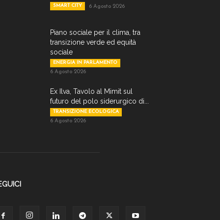
SMART CITY
6 Agosto 2026
Piano sociale per il clima, tra
transizione verde ed equità
sociale
ENERGIA IN PARLAMENTO
6 Agosto 2026
Ex Ilva, Tavolo al Mimit sul
futuro del polo siderurgico di...
TRANSIZIONE ECOLOGICA
6 Agosto 2026
EGUICI