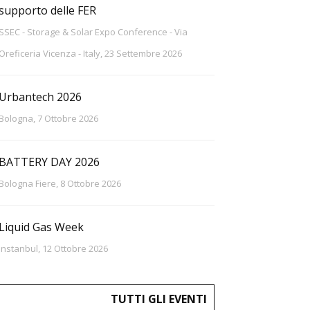
supporto delle FER
SSEC - Storage & Solar Expo Conference - Via
Oreficeria Vicenza - Italy, 23 Settembre 2026
Urbantech 2026
Bologna, 7 Ottobre 2026
BATTERY DAY 2026
Bologna Fiere, 8 Ottobre 2026
Liquid Gas Week
Instanbul, 12 Ottobre 2026
TUTTI GLI EVENTI