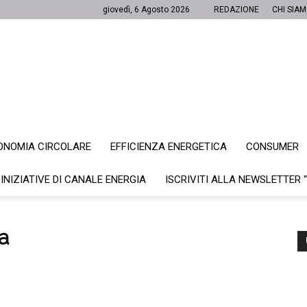
giovedì, 6 Agosto 2026
REDAZIONE
CHI SIA
ONOMIA CIRCOLARE
EFFICIENZA ENERGETICA
CONSUMER
Canale
 INIZIATIVE DI CANALE ENERGIA
ISCRIVITI ALLA NEWSLETTER 
ca
Energia