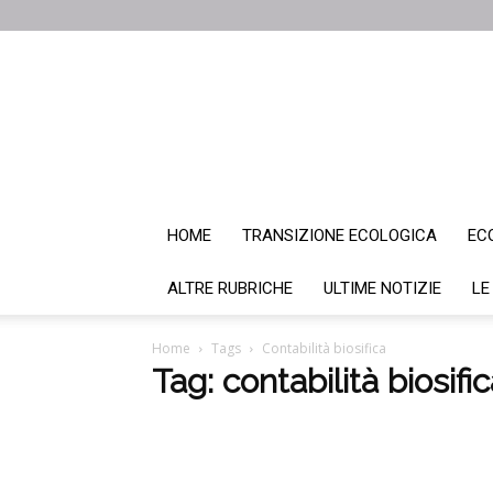
HOME
TRANSIZIONE ECOLOGICA
EC
ALTRE RUBRICHE
ULTIME NOTIZIE
LE
Home
Tags
Contabilità biosifica
Tag: contabilità biosifi