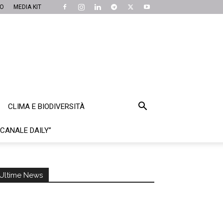
MO
MEDIA KIT
CLIMA E BIODIVERSITÀ
“CANALE DAILY”
Ultime News