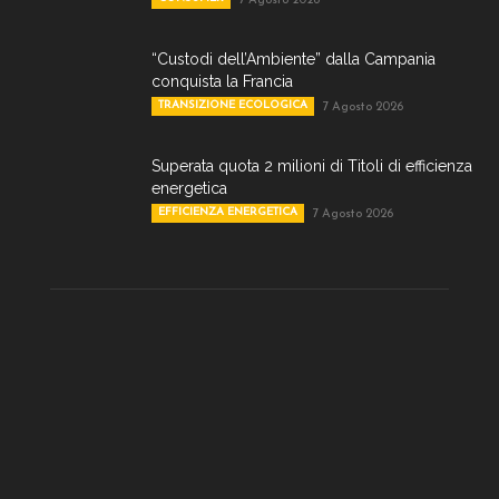
7 Agosto 2026
“Custodi dell’Ambiente” dalla Campania
conquista la Francia
TRANSIZIONE ECOLOGICA
7 Agosto 2026
Superata quota 2 milioni di Titoli di efficienza
energetica
EFFICIENZA ENERGETICA
7 Agosto 2026