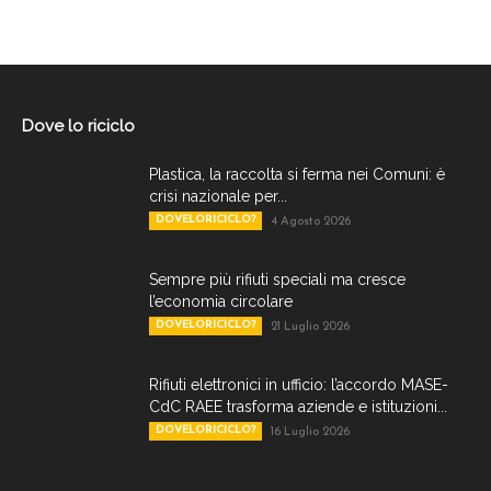
Dove lo riciclo
Plastica, la raccolta si ferma nei Comuni: è
crisi nazionale per...
DOVELORICICLO?
4 Agosto 2026
Sempre più rifiuti speciali ma cresce
l’economia circolare
DOVELORICICLO?
21 Luglio 2026
Rifiuti elettronici in ufficio: l’accordo MASE-
CdC RAEE trasforma aziende e istituzioni...
DOVELORICICLO?
16 Luglio 2026