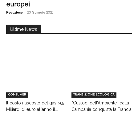
europei
-
Redazione
20 Gennaio 2023
Ultime News
CONSUMER
TRANSIZIONE ECOLOGICA
Il costo nascosto del gas: 9,5
“Custodi dell’Ambiente” dalla
Miliardi di euro all’anno il...
Campania conquista la Francia