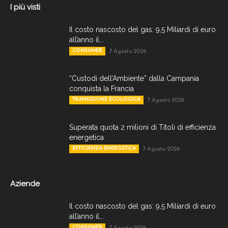
I più visti
Il costo nascosto del gas: 9,5 Miliardi di euro
all’anno il...
CONSUMER
7 Agosto 2026
“Custodi dell’Ambiente” dalla Campania
conquista la Francia
TRANSIZIONE ECOLOGICA
7 Agosto 2026
Superata quota 2 milioni di Titoli di efficienza
energetica
EFFICIENZA ENERGETICA
7 Agosto 2026
Aziende
Il costo nascosto del gas: 9,5 Miliardi di euro
all’anno il...
CONSUMER