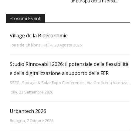
un’Europa della risorsa...
Prossimi Eventi
Village de la Bioéconomie
Foire de Châlons, Hall 4, 28 Agosto 2026
Studio Rinnovabili 2026: il potenziale della flessibilità
e della digitalizzazione a supporto delle FER
SSEC - Storage & Solar Expo Conference - Via Oreficeria Vicenza -
Italy, 23 Settembre 2026
Urbantech 2026
Bologna, 7 Ottobre 2026